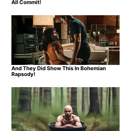
All Commit!
And They Did Show This In Bohemian
Rapsody!