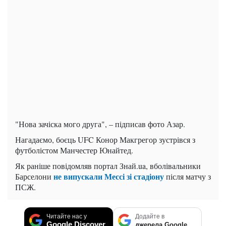
"Нова зачіска мого друга", – підписав фото Азар.
Нагадаємо, боєць UFC Конор Макгрегор зустрівся з
футболістом Манчестер Юнайтед.
Як раніше повідомляв портал Знай.ua, вболівальники
не випускали Мессі зі стадіону
Барселони
після матчу з
ПСЖ.
Читайте нас у
Додайте в
Google Discover
джерела Google