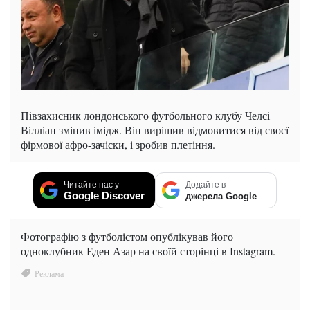
Півзахисник лондонського футбольного клубу Челсі
Вілліан змінив імідж. Він вирішив відмовитися від своєї
фірмової афро-зачіски, і зробив плетіння.
Читайте нас у
Додайте в
Google Discover
джерела Google
Фотографію з футболістом опублікував його
одноклубник Еден Азар на своїй сторінці в Instagram.