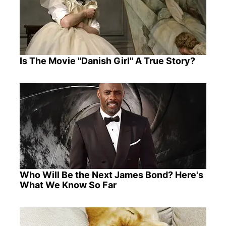
Is The Movie "Danish Girl" A True Story?
Who Will Be the Next James Bond? Here's
What We Know So Far