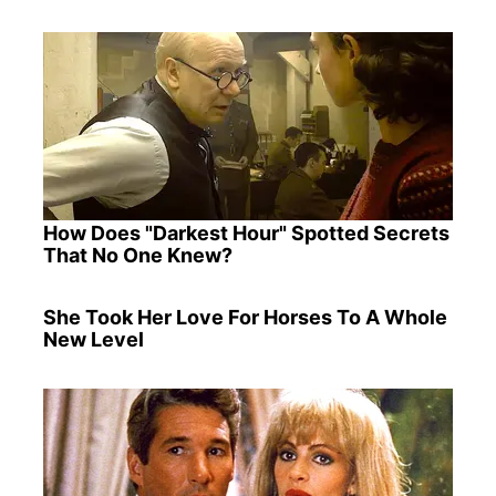
How Does "Darkest Hour" Spotted Secrets
That No One Knew?
She Took Her Love For Horses To A Whole
New Level