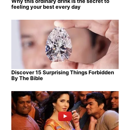
Why this ordinary drink is the secret to
feeling your best every day
Discover 15 Surprising Things Forbidden
By The Bible