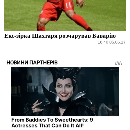
Екс-зірка Шахтаря розчарував Баварію
18:40 05.06.17
НОВИНИ ПАРТНЕРІВ
From Baddies To Sweethearts: 9
Actresses That Can Do It All!