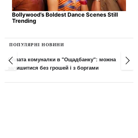
Bollywood’s Boldest Dance Scenes Still
Trending
ПОПУЛЯРНІ НОВИНИ
Оплата комуналки в "Ощадбанку": можна
залишитися без грошей і з боргами