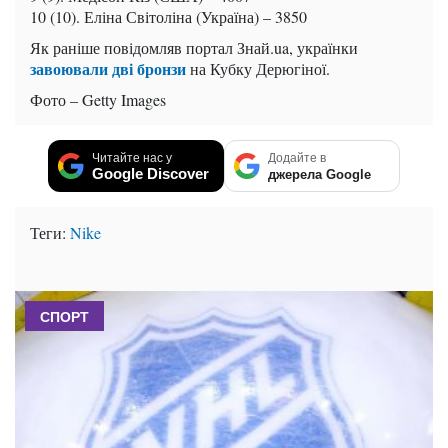
10 (10). Еліна Світоліна (Україна) – 3850
Як раніше повідомляв портал Знай.ua, українки
завоювали дві бронзи
на Кубку Дерюгіної.
Фото – Getty Images
Читайте нас у
Додайте в
Google Discover
джерела Google
Теги:
Nike
СПОРТ