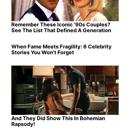
Remember These Iconic '90s Couples?
See The List That Defined A Generation
When Fame Meets Fragility: 6 Celebrity
Stories You Won't Forget
And They Did Show This In Bohemian
Rapsody!