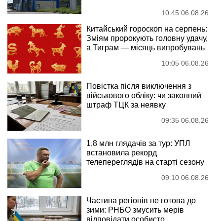
10:45 06.08.26
Китайський гороскоп на серпень:
Зміям пророкують головну удачу,
а Тиграм — місяць випробувань
10:05 06.08.26
Повістка після виключення з
військового обліку: чи законний
штраф ТЦК за неявку
09:35 06.08.26
1,8 млн глядачів за тур: УПЛ
встановила рекорд
телепереглядів на старті сезону
09:10 06.08.26
Частина регіонів не готова до
зими: РНБО змусить мерів
відповідати особисто