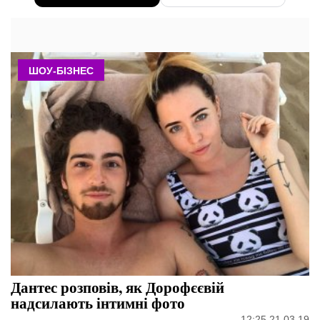
ШОУ-БІЗНЕС
Дантес розповів, як Дорофєєвій
надсилають інтимні фото
12:25 21.03.19