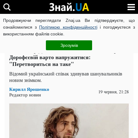
Продовжуючи переглядати Znaj.ua Ви підтверджуєте, що
ВІЙНА РОСІЇ ПРОТИ УКРАЇНИ
КОРОНАВІРУС В УКРАЇНІ І
ознайомилися з
Політикою конфіденційності
і погоджуєтеся з
використанням файлів cookie.
Головна
Спорт
ЧИТАТЬ НА РУССКОМ
Зрозумів
Володимир Дантес показав, який він негарний,
Дорофєєвій варто напружитися:
"Перетвориться на таке"
Відомий український співак здивував шанувальників
новим знімком.
Кирилл Ярошенко
19 червня, 21:28
Редактор новин