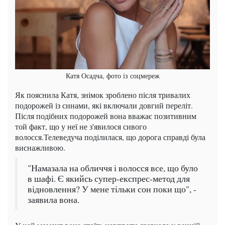
Катя Осадча, фото із соцмереж
Як пояснила Катя, знімок зроблено після тривалих
подорожей із синами, які включали довгий переліт.
Після подібних подорожей вона вважає позитивним
той факт, що у неї не з'явилося сивого
волосся.Телеведуча поділилася, що дорога справді була
виснажливою.
"Намазала на обличчя і волосся все, що було
в шафі. Є якийсь супер-експрес-метод для
відновлення? У мене тільки сон поки що", -
заявила вона.