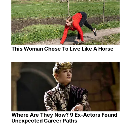
This Woman Chose To Live Like A Horse
Where Are They Now? 9 Ex-Actors Found
Unexpected Career Paths