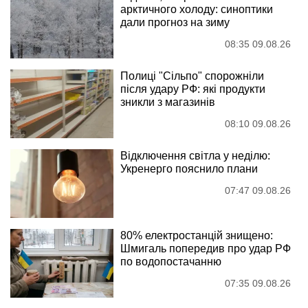
арктичного холоду: синоптики
дали прогноз на зиму
08:35 09.08.26
Полиці "Сільпо" спорожніли
після удару РФ: які продукти
зникли з магазинів
08:10 09.08.26
Відключення світла у неділю:
Укренерго пояснило плани
07:47 09.08.26
80% електростанцій знищено:
Шмигаль попередив про удар РФ
по водопостачанню
07:35 09.08.26