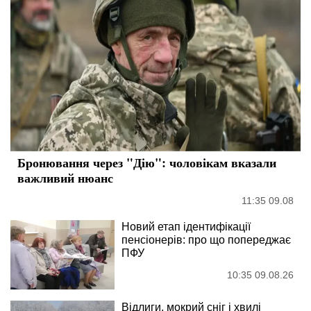
Бронювання через "Дію": чоловікам вказали
важливий нюанс
11:35 09.08
Новий етап ідентифікації
пенсіонерів: про що попереджає
ПФУ
10:35 09.08.26
Відлиги, мокрий сніг і хвилі