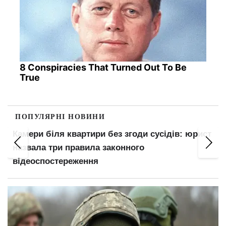
8 Conspiracies That Turned Out To Be
True
ПОПУЛЯРНІ НОВИНИ
Камери біля квартири без згоди сусідів: юрист
назвала три правила законного
відеоспостереження