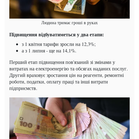
Людина тримає гроші в руках
Підвищення відбуватиметься у два етапи:
з 1 квітня тарифи зросли на 12,3%;
а з 1 липня - ще на 14,1%.
Перший етап підвищення пов'язаний зі змінами у
витратах на електроенергію та обсягах наданих послуг.
Другий враховує зростання цін на реагенти, ремонтні
роботи, податки, оплату праці та інші витрати
підприємств.