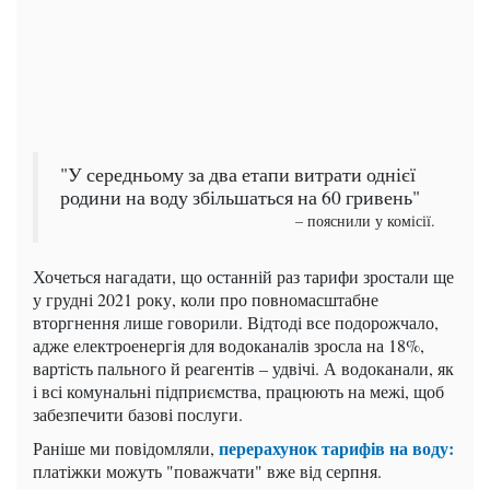
"У середньому за два етапи витрати однієї
родини на воду збільшаться на 60 гривень"
– пояснили у комісії.
Хочеться нагадати, що останній раз тарифи зростали ще
у грудні 2021 року, коли про повномасштабне
вторгнення лише говорили. Відтоді все подорожчало,
адже електроенергія для водоканалів зросла на 18%,
вартість пального й реагентів – удвічі. А водоканали, як
і всі комунальні підприємства, працюють на межі, щоб
забезпечити базові послуги.
перерахунок тарифів на воду:
Раніше ми повідомляли,
платіжки можуть "поважчати" вже від серпня.