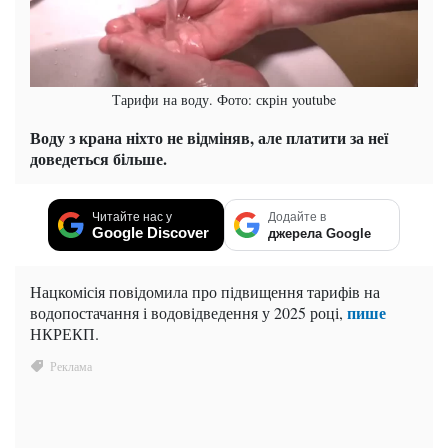
Тарифи на воду. Фото: скрін youtube
Воду з крана ніхто не відміняв, але платити за неї
доведеться більше.
Читайте нас у
Додайте в
Google Discover
джерела Google
Нацкомісія повідомила про підвищення тарифів на
пише
водопостачання і водовідведення у 2025 році,
НКРЕКП.