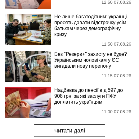
12:50 07.08.26
Не лише багатодітним: українці
просять давати відстрочку усім
батькам через демографічну
кризу
11:50 07.08.26
Без "Резерв+" захисту не буде?
Українським чоловікам у ЄС
вигадали нову перепону
11:15 07.08.26
Надбавка до пенсії від 597 до
908 грн: за які заслуги ПФУ
доплатить українцям
11:00 07.08.26
Читати далі