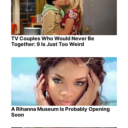
TV Couples Who Would Never Be
Together: 9 Is Just Too Weird
A Rihanna Museum Is Probably Opening
Soon