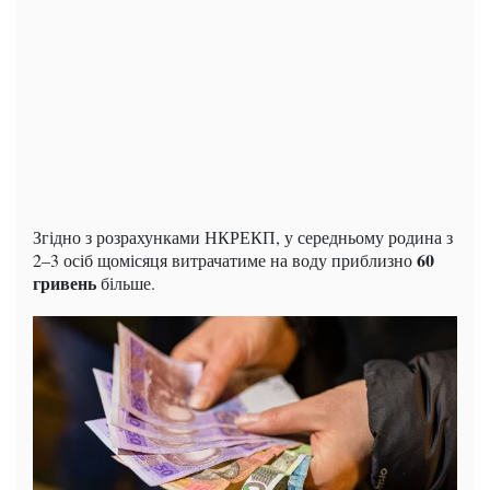
Згідно з розрахунками НКРЕКП, у середньому родина з
60
2–3 осіб щомісяця витрачатиме на воду приблизно
гривень
більше.