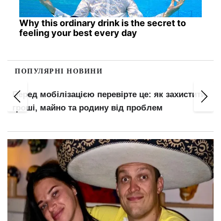
Why this ordinary drink is the secret to
feeling your best every day
ПОПУЛЯРНІ НОВИНИ
ірте це: як захистити
Бронювання є, а за кордон н
ід проблем
з чоловіків відмовлять у виї