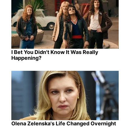
I Bet You Didn't Know It Was Really
Happening?
Olena Zelenska's Life Changed Overnight