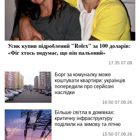
Усик купив підроблений "Rolex" за 100 доларів:
«Фіг хтось подумає, що він пальоний»
17:35 07.08
Борг за комуналку може
коштувати квартири: українців
попередили про серйозні
наслідки
16:50 07.08.26
Більше світла в домівках:
критичну інфраструктуру
поділили на зимову та літню
15:50 07.08.26