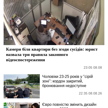
Камери біля квартири без згоди сусідів: юрист
назвала три правила законного
відеоспостереження
23:05 08.08
Чоловіки 23-25 років у "сірій
зоні": кордон закритий,
бронювання недоступне
22:35 08.08.26
Євро повністю змінить дизайн