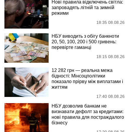
Нові правила відключень світла:
запровадять літній та зимній
режими
18:35 08.08.26
НБУ виводить з обігу банкноти
20, 50, 100, 200 і 500 гривень:
перевірте гаманці
18:15 08.08.26
12 282 грн — реальна межа
бідності: Мінсоцполітики
показало прірву між виплатами і
життям
17:40 08.08.26
НБУ дозволив банкам не
визнавати дефолт за кредитами:
нові правила для постраждалого
бізнесу