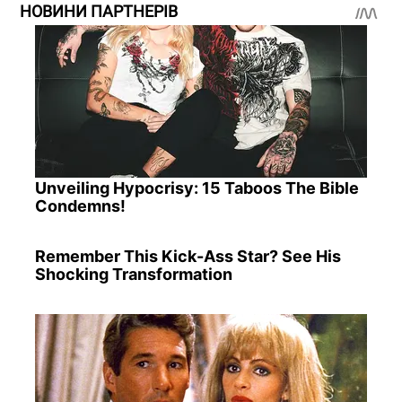
НОВИНИ ПАРТНЕРІВ
Unveiling Hypocrisy: 15 Taboos The Bible
Condemns!
Remember This Kick-Ass Star? See His
Shocking Transformation