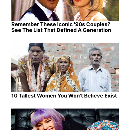
Remember These Iconic '90s Couples?
See The List That Defined A Generation
10 Tallest Women You Won't Believe Exist