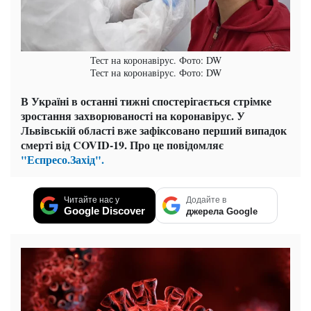
Тест на коронавірус. Фото: DW
Тест на коронавірус. Фото: DW
В Україні в останні тижні спостерігається стрімке
зростання захворюваності на коронавірус. У
Львівській області вже зафіксовано перший випадок
смерті від COVID-19. Про це повідомляє
"Еспресо.Захід".
Читайте нас у
Додайте в
Google Discover
джерела Google