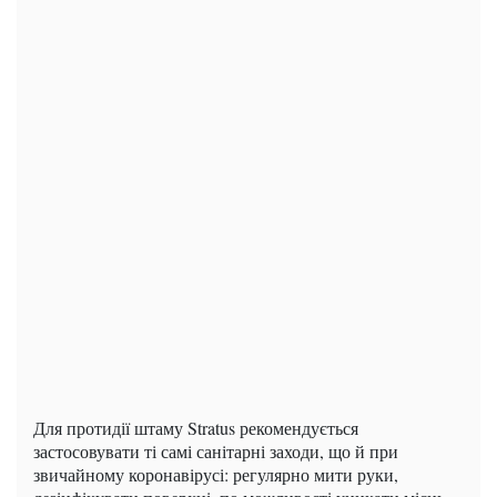
Для протидії штаму Stratus рекомендується
застосовувати ті самі санітарні заходи, що й при
звичайному коронавірусі: регулярно мити руки,