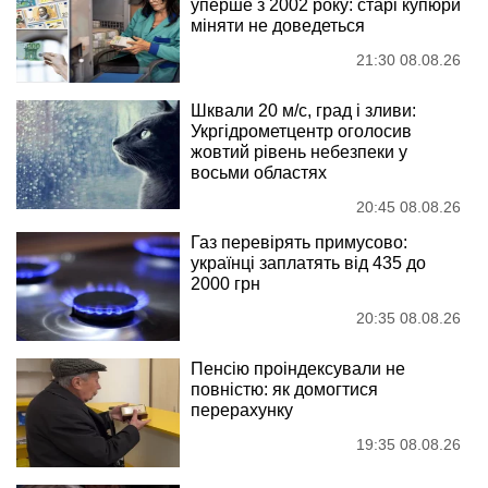
уперше з 2002 року: старі купюри
міняти не доведеться
21:30 08.08.26
Шквали 20 м/с, град і зливи:
Укргідрометцентр оголосив
жовтий рівень небезпеки у
восьми областях
20:45 08.08.26
Газ перевірять примусово:
українці заплатять від 435 до
2000 грн
20:35 08.08.26
Пенсію проіндексували не
повністю: як домогтися
перерахунку
19:35 08.08.26