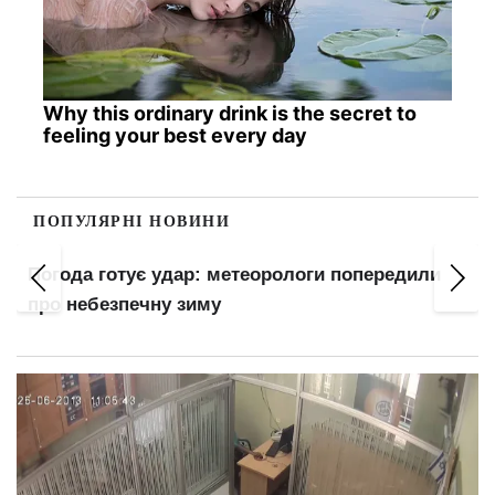
Why this ordinary drink is the secret to
feeling your best every day
ПОПУЛЯРНІ НОВИНИ
едили
Понад 8,4 млн українців уже за кордоном:
названо реальну кількість тих, хто залиши