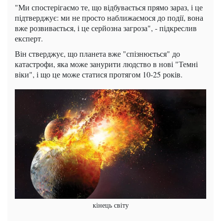
"Ми спостерігаємо те, що відбувається прямо зараз, і це
підтверджує: ми не просто наближаємося до події, вона
вже розвивається, і це серйозна загроза", - підкреслив
експерт.
Він стверджує, що планета вже "спізнюється" до
катастрофи, яка може занурити людство в нові "Темні
віки", і що це може статися протягом 10-25 років.
кінець світу