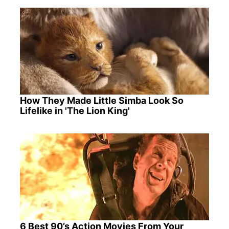
How They Made Little Simba Look So
Lifelike in 'The Lion King'
6 Best 90’s Action Movies From Your