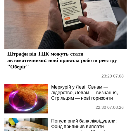
Штрафи від ТЦК можуть стати
автоматичними: нові правила роботи реєстру
"Оберіг"
23:20 07.08
Меркурій у Леві: Овнам —
лідерство, Левам — визнання,
Стрільцям — нові горизонти
22:30 07.08.26
Популярний банк ліквідували:
Фонд припинив виплати