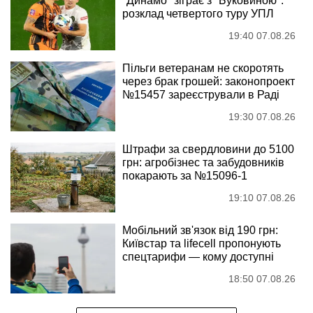
"Динамо" зіграє з "Буковиною":
розклад четвертого туру УПЛ
19:40 07.08.26
Пільги ветеранам не скоротять
через брак грошей: законопроект
№15457 зареєстрували в Раді
19:30 07.08.26
Штрафи за свердловини до 5100
грн: агробізнес та забудовників
покарають за №15096-1
19:10 07.08.26
Мобільний зв'язок від 190 грн:
Київстар та lifecell пропонують
спецтарифи — кому доступні
18:50 07.08.26