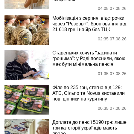
04:05 07.08.26
Мобілізація з серпня: відстрочки
через "Резерв+", бронювання від
21 618 грн і набір без ТЦК
02:35 07.08.26
Стареньких хочуть "засипати
грошима": у Раді пояснили, якою
має бути мінімальна пенсія
01:35 07.08.26
Філе по 235 грн, стегна від 129:
АТБ, Сільпо та Novus виставили
нові цінники на курятину
00:35 07.08.26
Доплата до пенсії 5190 грн: лише
три категорії українців мають
право