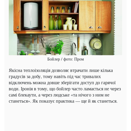
Бойлер / фото: Пром
Якісна теплоізоляція дозволяє втрачати лише кілька
градусів за добу, тому навіть під час тривалих
відключень можна довше зберігати доступ до гарячої
води. Іронія в тому, що бойлер часто ламається не через
самі блекаути, а через людське «та нічого з ним не
станеться». Як показує практика — ще й як станеться.