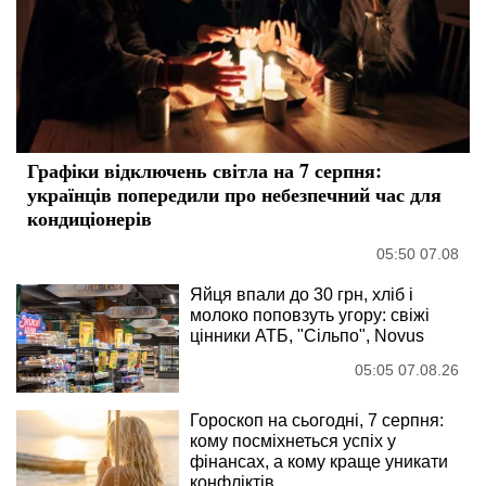
Графіки відключень світла на 7 серпня:
українців попередили про небезпечний час для
кондиціонерів
05:50 07.08
Яйця впали до 30 грн, хліб і
молоко поповзуть угору: свіжі
цінники АТБ, "Сільпо", Novus
05:05 07.08.26
Гороскоп на сьогодні, 7 серпня:
кому посміхнеться успіх у
фінансах, а кому краще уникати
конфліктів