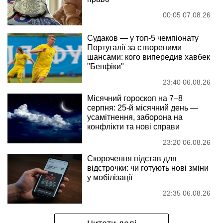
00:05 07.08.26
Судаков — у топ-5 чемпіонату
Португалії за створеними
шансами: кого випередив хавбек
"Бенфіки"
23:40 06.08.26
Місячний гороскоп на 7–8
серпня: 25-й місячний день —
усамітнення, заборона на
конфлікти та нові справи
23:20 06.08.26
Скорочення підстав для
відстрочки: чи готують нові зміни
у мобілізації
22:35 06.08.26