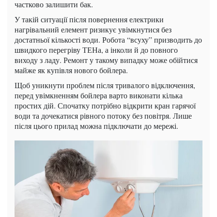
частково залишити бак.
У такій ситуації після повернення електрики
нагрівальний елемент ризикує увімкнутися без
достатньої кількості води. Робота “всуху” призводить до
швидкого перегріву ТЕНа, а інколи й до повного
виходу з ладу. Ремонт у такому випадку може обійтися
майже як купівля нового бойлера.
Щоб уникнути проблем після тривалого відключення,
перед увімкненням бойлера варто виконати кілька
простих дій. Спочатку потрібно відкрити кран гарячої
води та дочекатися рівного потоку без повітря. Лише
після цього прилад можна підключати до мережі.