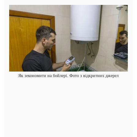
Як зекономити на бойлері. Фото з відкритиих джерел