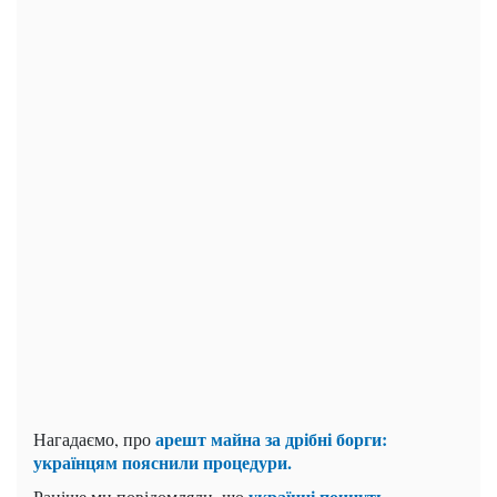
арешт майна за дрібні борги:
Нагадаємо, про
українцям пояснили процедури.
українці почнуть
Раніше ми повідомляли, що