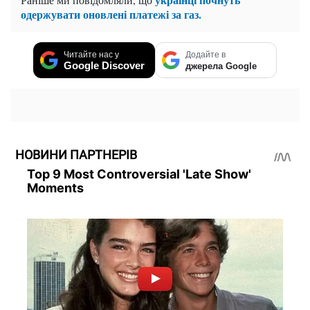
одержувати оновлені платежі за газ.
Читайте нас у
Додайте в
Google Discover
джерела Google
НОВИНИ ПАРТНЕРІВ
Top 9 Most Controversial 'Late Show'
Moments