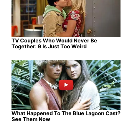
TV Couples Who Would Never Be
Together: 9 Is Just Too Weird
What Happened To The Blue Lagoon Cast?
See Them Now