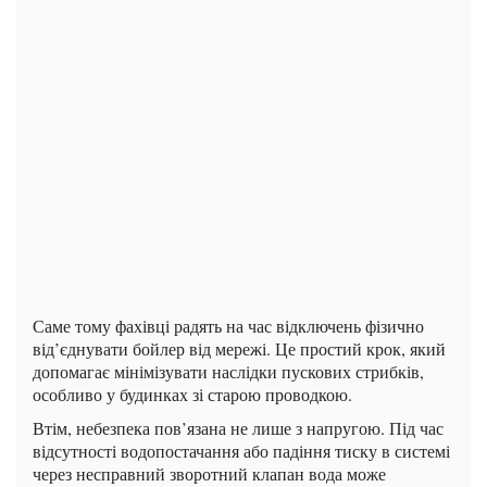
Саме тому фахівці радять на час відключень фізично
від’єднувати бойлер від мережі. Це простий крок, який
допомагає мінімізувати наслідки пускових стрибків,
особливо у будинках зі старою проводкою.
Втім, небезпека пов’язана не лише з напругою. Під час
відсутності водопостачання або падіння тиску в системі
через несправний зворотний клапан вода може