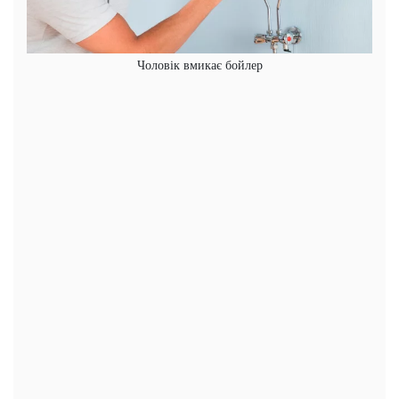
Чоловік вмикає бойлер