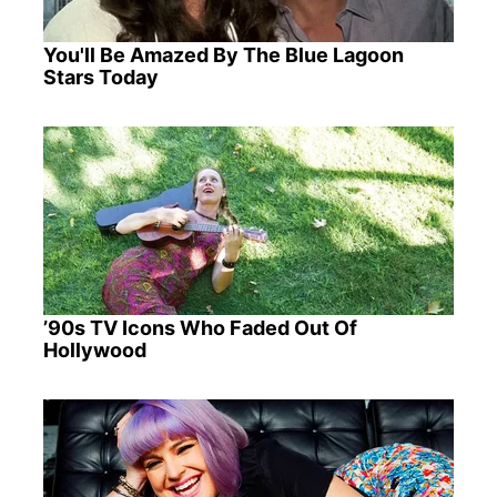
You'll Be Amazed By The Blue Lagoon
Stars Today
’90s TV Icons Who Faded Out Of
Hollywood