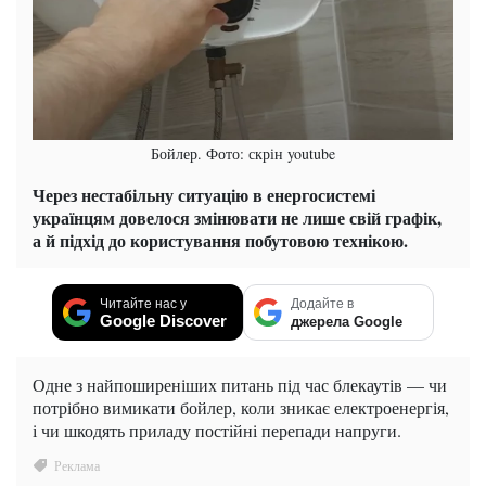
Бойлер. Фото: скрін youtube
Через нестабільну ситуацію в енергосистемі
українцям довелося змінювати не лише свій графік,
а й підхід до користування побутовою технікою.
Читайте нас у
Додайте в
Google Discover
джерела Google
Одне з найпоширеніших питань під час блекаутів — чи
потрібно вимикати бойлер, коли зникає електроенергія,
і чи шкодять приладу постійні перепади напруги.