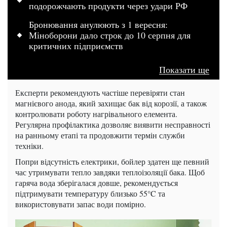
подорожчають продукти через удари РФ
Бронювання анулюють з 1 вересня:
Міноборони дало строк до 10 серпня для
критичних підприємств
Показати ще
Експерти рекомендують частіше перевіряти стан
магнієвого анода, який захищає бак від корозії, а також
контролювати роботу нагрівального елемента.
Регулярна профілактика дозволяє виявити несправності
на ранньому етапі та продовжити термін служби
техніки.
Попри відсутність електрики, бойлер здатен ще певний
час утримувати тепло завдяки теплоізоляції бака. Щоб
гаряча вода зберігалася довше, рекомендується
підтримувати температуру близько 55°C та
використовувати запас води помірно.