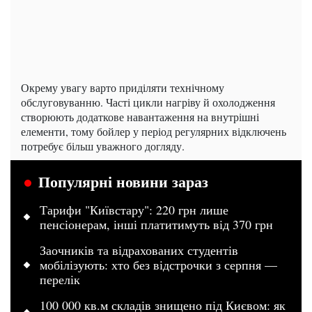
Окрему увагу варто приділяти технічному
обслуговуванню. Часті цикли нагріву й охолодження
створюють додаткове навантаження на внутрішні
елементи, тому бойлер у період регулярних відключень
потребує більш уважного догляду.
Популярні новини зараз
Тарифи "Київстару": 220 грн лише
пенсіонерам, інші платитимуть від 370 грн
Заочників та відрахованих студентів
мобілізують: хто без відстрочки з серпня —
перелік
100 000 кв.м складів знищено під Києвом: як