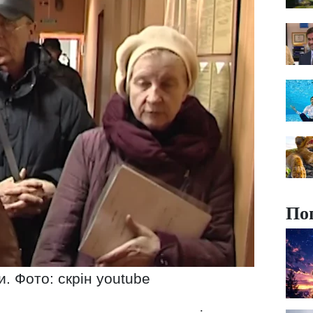
По
. Фото: скрін youtube