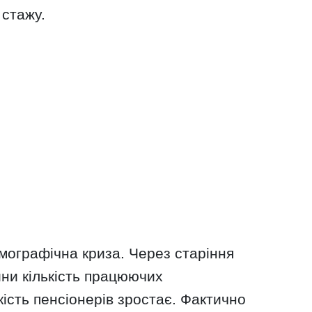
 стажу.
мографічна криза. Через старіння
йни кількість працюючих
ькість пенсіонерів зростає. Фактично