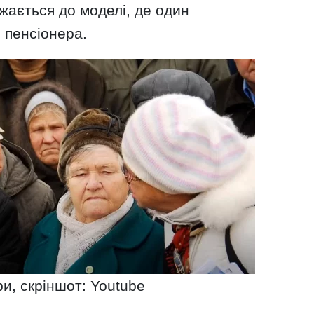
жається до моделі, де один
 пенсіонера.
и, скріншот: Youtube