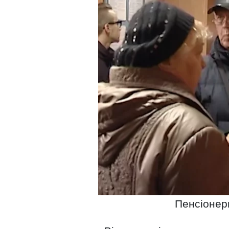
Пенсіонери