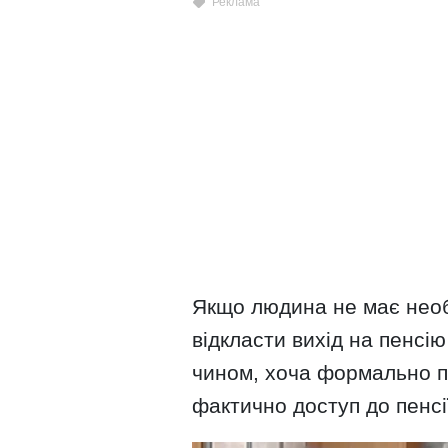
Якщо людина не має необ
відкласти вихід на пенсію
чином, хоча формально пе
фактично доступ до пенсі