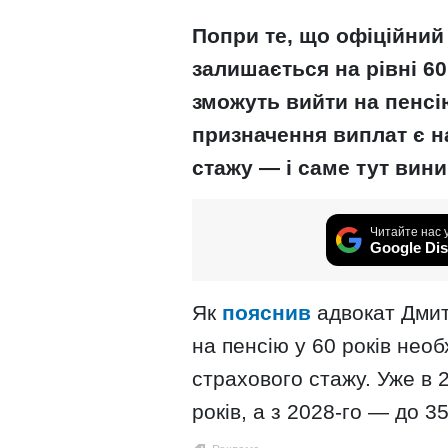
Попри те, що офіційний 
залишається на рівні 60
зможуть вийти на пенс
призначення виплат є н
стажу — і саме тут вин
Читайте нас 
Google Dis
Як
пояснив
адвокат Дмит
на пенсію у 60 років не
страхового стажу. Уже в 
років, а з 2028-го — до 35