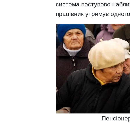
система поступово набли
працівник утримує одного
Пенсіонер