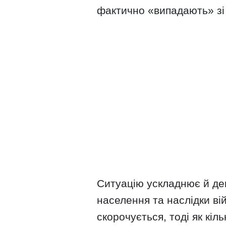
фактично «випадають» зі
Ситуацію ускладнює й де
населення та наслідки ві
скорочується, тоді як кіл