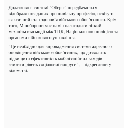
Додатково в системі "Оберіг" передбачається
відображення даних про цивільну професію, освіту та
фактичний стан здоров’я військовозобов’язаного. Крім
того, Міноборони має намір налагодити чіткий
механізм взаємодії між ТЦК, Національною поліцією та
органами військового управління.
"Це необхідно для впровадження системи адресного
оповіщення військовозобов’язаних, що дозволить
підвищити ефективність мобілізаційних заходів і
знизити рівень соціальної напруги", - підкреслили у
відомстві.