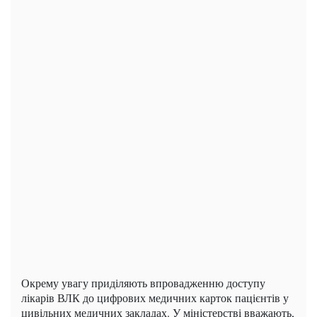
Окрему увагу приділяють впровадженню доступу
лікарів ВЛК до цифрових медичних карток пацієнтів у
цивільних медичних закладах. У міністерстві вважають,