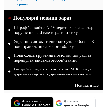
країну.
Популярні новини зараз
Штраф "з повітря": "Резерв+" карає за старі
порушення, які вже втратили силу
Українців автоматично внесуть до баз ТЦК:
нові правила військового обліку
Нова схема вручення повісток: що радять
перевіряти військовозобов'язаним
Газ до 26 грн, світло до 9 грн: МВФ готує
дорожню карту подорожчання комуналки
Показати ще
Читайте нас у
Додайте в
Google Discover
джерела Google