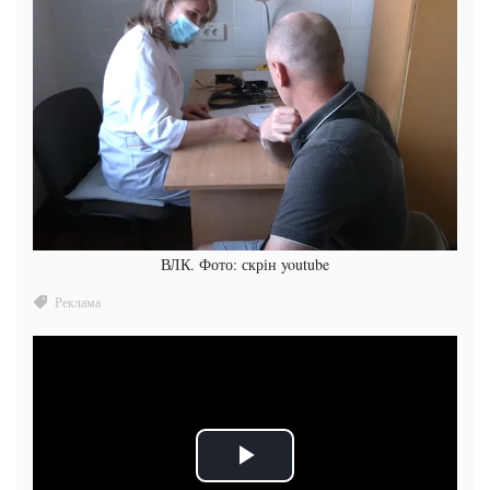
ВЛК. Фото: скрін youtube