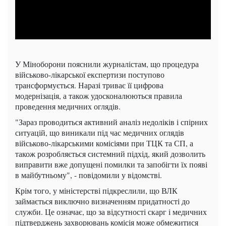
У Міноборони пояснили журналістам, що процедура
військово-лікарської експертизи поступово
трансформується. Наразі триває її цифрова
модернізація, а також удосконалюються правила
проведення медичних оглядів.
"Зараз проводиться активний аналіз недоліків і спірних
ситуацій, що виникали під час медичних оглядів
військово-лікарськими комісіями при ТЦК та СП, а
також розробляється системний підхід, який дозволить
виправити вже допущені помилки та запобігти їх появі
в майбутньому", - повідомили у відомстві.
Крім того, у міністерстві підкреслили, що ВЛК
займається виключно визначенням придатності до
служби. Це означає, що за відсутності скарг і медичних
підтверджень захворювань комісія може обмежитися