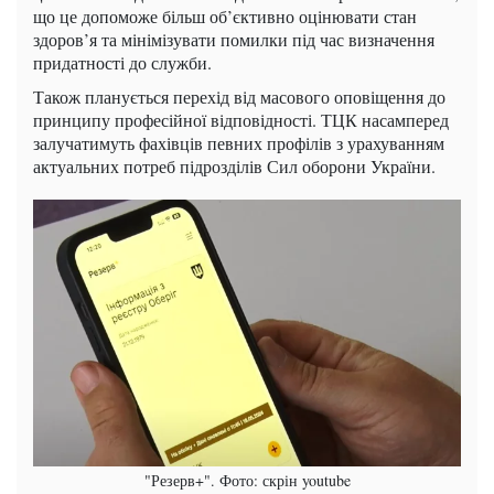
що це допоможе більш об’єктивно оцінювати стан
здоров’я та мінімізувати помилки під час визначення
придатності до служби.
Також планується перехід від масового оповіщення до
принципу професійної відповідності. ТЦК насамперед
залучатимуть фахівців певних профілів з урахуванням
актуальних потреб підрозділів Сил оборони України.
"Резерв+". Фото: скрін youtube