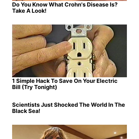
Do You Know What Crohn's Disease Is?
Take A Look!
1 Simple Hack To Save On Your Electric
Bill (Try Tonight)
Scientists Just Shocked The World In The
Black Sea!