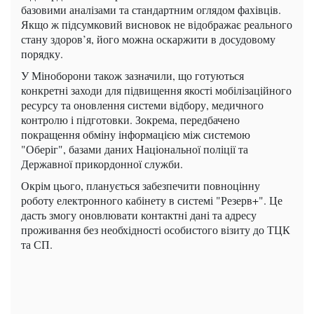
базовими аналізами та стандартним оглядом фахівців.
Якщо ж підсумковий висновок не відображає реального
стану здоров’я, його можна оскаржити в досудовому
порядку.
У Міноборони також зазначили, що готуються
конкретні заходи для підвищення якості мобілізаційного
ресурсу та оновлення системи відбору, медичного
контролю і підготовки. Зокрема, передбачено
покращення обміну інформацією між системою
"Оберіг", базами даних Національної поліції та
Державної прикордонної служби.
Окрім цього, планується забезпечити повноцінну
роботу електронного кабінету в системі "Резерв+". Це
дасть змогу оновлювати контактні дані та адресу
проживання без необхідності особистого візиту до ТЦК
та СП.