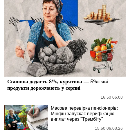
Свинина додасть 8%, курятина — 5%: які
продукти дорожчають у серпні
16:50 06.08
Масова перевірка пенсіонерів:
Мінфін запускає верифікацію
виплат через "Трембіту"
15:50 06.08.26