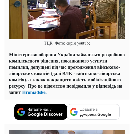
ТЦК. Фото: скрін youtube
Міністерство оборони України займається розробкою
комплексного рішення, покликаного усунути
помилки, допущені під час проходження військово-
лікарських комісій (далі ВЛК - військово-лікарська
комісія), а також покращити якість мобілізаційного
ресурсу. Про це відомство повідомило у відповідь на
запит
Hromadske.
Читайте нас у
Додайте в
Google Discover
джерела Google