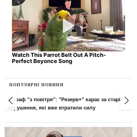
Watch This Parrot Belt Out A Pitch-
Perfect Beyonce Song
ПОПУЛЯРНІ НОВИНИ
Українців автоматично внесуть до баз ТЦК:
нові правила військового обліку