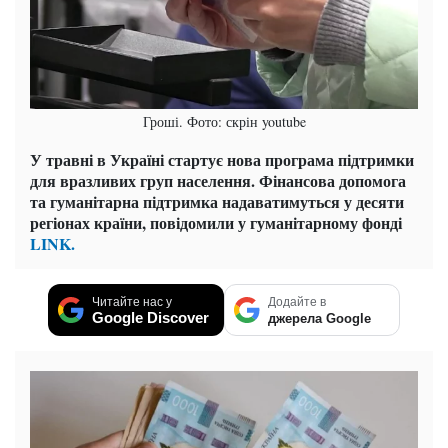
Гроші. Фото: скрін youtube
У травні в Україні стартує нова програма підтримки
для вразливих груп населення. Фінансова допомога
та гуманітарна підтримка надаватимуться у десяти
регіонах країни, повідомили у гуманітарному фонді
LINK.
Читайте нас у
Додайте в
Google Discover
джерела Google