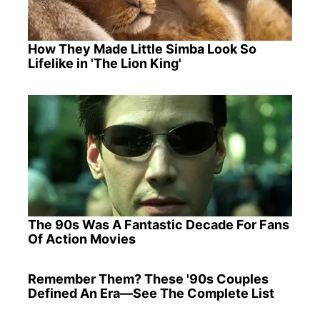
How They Made Little Simba Look So
Lifelike in 'The Lion King'
The 90s Was A Fantastic Decade For Fans
Of Action Movies
Remember Them? These '90s Couples
Defined An Era—See The Complete List