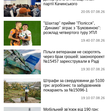
партії Качинського
20:05 07.08.26
"Шахтар" прийме "Полісся",
"Динамо" зіграє з "Буковиною":
розклад четвертого туру УПЛ
19:40 07.08.26
Пільги ветеранам не скоротять
через брак грошей: законопроект
№15457 зареєстрували в Раді
19:30 07.08.26
Штрафи за свердловини до 5100
грн: агробізнес та забудовників
покарають за №15096-1
19:10 07.08.26
Мобільний зв'язок від 190 грн: