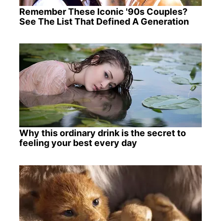
Remember These Iconic '90s Couples?
See The List That Defined A Generation
Why this ordinary drink is the secret to
feeling your best every day