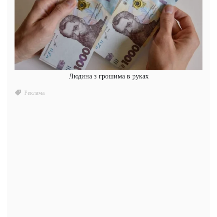
Людина з грошима в руках