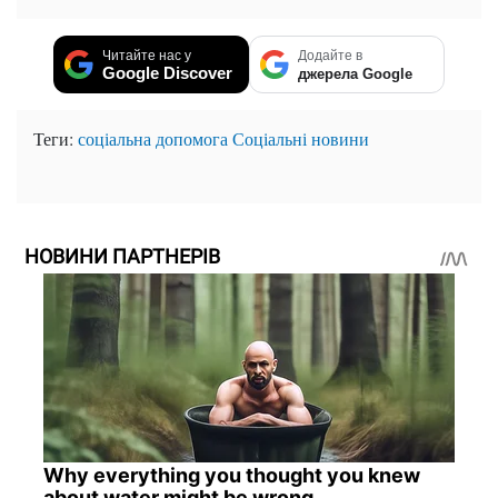
Читайте нас у
Додайте в
Google Discover
джерела Google
Теги:
соціальна допомога
Соціальні новини
НОВИНИ ПАРТНЕРІВ
Why everything you thought you knew
about water might be wrong