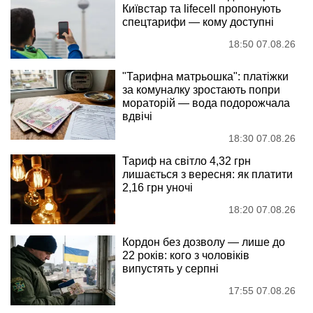
Київстар та lifecell пропонують
спецтарифи — кому доступні
18:50 07.08.26
"Тарифна матрьошка": платіжки
за комуналку зростають попри
мораторій — вода подорожчала
вдвічі
18:30 07.08.26
Тариф на світло 4,32 грн
лишається з вересня: як платити
2,16 грн уночі
18:20 07.08.26
Кордон без дозволу — лише до
22 років: кого з чоловіків
випустять у серпні
17:55 07.08.26