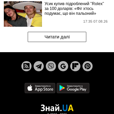
Усик купив підроблений "Rolex"
за 100 доларів: «Фіг хтось
подумає, що він пальоний»
17:35 07.08.26
Читати далі