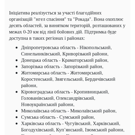
Ініціатива реалізується за участі благодійних
організацій "нгел спасіння" та "Рокада". Вона охоплює
десять областей, за винятком територій, розташованих у
межах 0-20 км від лінії бойових дій. Підтримка буде
доступна в таких регіонах і районах:
Дніпропетровська область - Нікопольський,
Синельниківський, Криворізький райони,
Донецька область - Краматорський район,
Запорізька область - Запорізький район,
Житомирська область - Житомирський,
Коростенський, Звягельський, Бердичівський
райони,
Кіровоградська область - Кропивницький,
Голованівський, Олександрівський,
Новоукраїнський райони,
Миколаївська область - Миколаївський район,
Сумська область - Сумський район,
Харківська область - Чугуївський, Харківський,
Богодухівський, Куп’янський, Ізюмський райони,