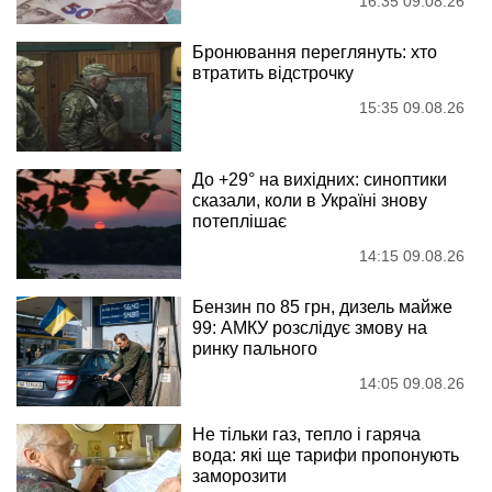
16:35 09.08.26
Бронювання переглянуть: хто
втратить відстрочку
15:35 09.08.26
До +29° на вихідних: синоптики
сказали, коли в Україні знову
потеплішає
14:15 09.08.26
Бензин по 85 грн, дизель майже
99: АМКУ розслідує змову на
ринку пального
14:05 09.08.26
Не тільки газ, тепло і гаряча
вода: які ще тарифи пропонують
заморозити