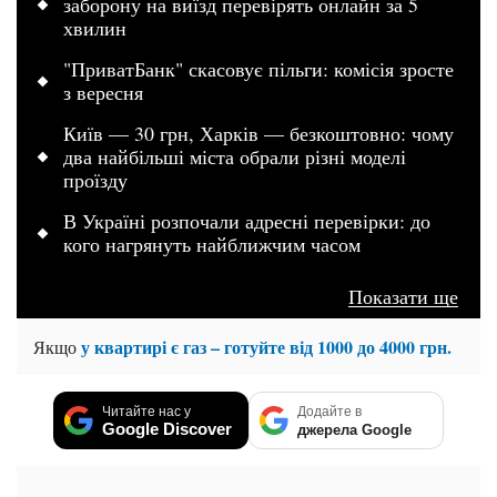
заборону на виїзд перевірять онлайн за 5
хвилин
"ПриватБанк" скасовує пільги: комісія зросте
з вересня
Київ — 30 грн, Харків — безкоштовно: чому
два найбільші міста обрали різні моделі
проїзду
В Україні розпочали адресні перевірки: до
кого нагрянуть найближчим часом
Показати ще
у квартирі є газ – готуйте від 1000 до 4000 грн.
Якщо
Читайте нас у
Додайте в
Google Discover
джерела Google