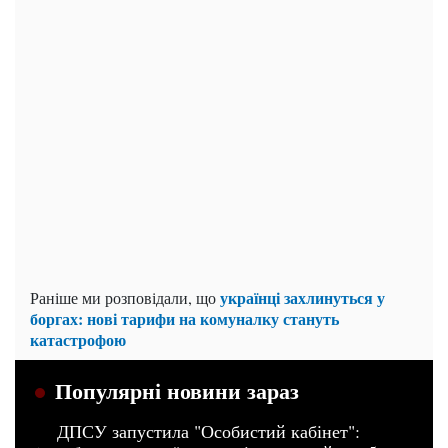
українці захлинуться у
Раніше ми розповідали, що
боргах: нові тарифи на комуналку стануть
катастрофою
Популярні новини зараз
ДПСУ запустила "Особистий кабінет":