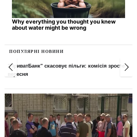
Why everything you thought you knew
about water might be wrong
ПОПУЛЯРНІ НОВИНИ
з
Гороскоп на сьогодні 9 серпня: увага Тельців,
категоричність Левів та енергія Стрільців