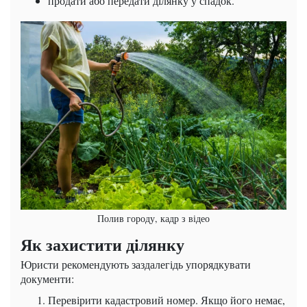
продати або передати ділянку у спадок.
Полив городу, кадр з відео
Як захистити ділянку
Юристи рекомендують заздалегідь упорядкувати
документи:
Перевірити кадастровий номер. Якщо його немає,