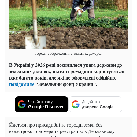
Город, зображення з вільних джерел
В Україні у 2026 році посилилася увага держави до
земельних ділянок, якими громадяни користуються
вже багато років, але які не оформлені офіційно,
повідомляє
"Земельний фонд України".
Читайте нас у
Додайте в
Google Discover
джерела Google
Йдеться про присадибні та городні землі без
кадастрового номера та реєстрацію в Державному