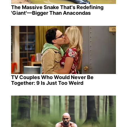
The Massive Snake That's Redefining
'Giant'—Bigger Than Anacondas
TV Couples Who Would Never Be
Together: 9 Is Just Too Weird