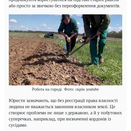
або просто за звичкою без переоформлення документів.
Робота на городі. Фото: скрін youtube
Юристи зазначають, що без реєстрації права власності
людина не вважається законним власником землі. Це
створює проблеми не лише з державою, а й у побутових
суперечках, наприклад, при визначенні кордонів із
сусідами.