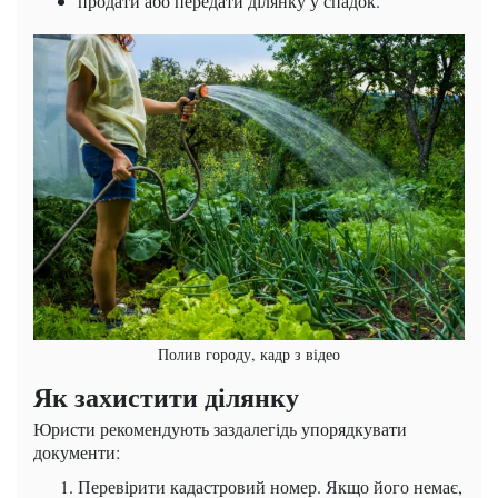
продати або передати ділянку у спадок.
Полив городу, кадр з відео
Як захистити ділянку
Юристи рекомендують заздалегідь упорядкувати
документи:
Перевірити кадастровий номер. Якщо його немає,