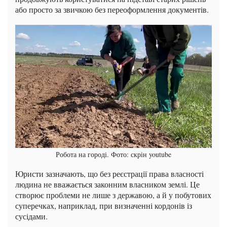
або просто за звичкою без переоформлення документів.
Робота на городі. Фото: скрін youtube
Юристи зазначають, що без реєстрації права власності
людина не вважається законним власником землі. Це
створює проблеми не лише з державою, а й у побутових
суперечках, наприклад, при визначенні кордонів із
сусідами.