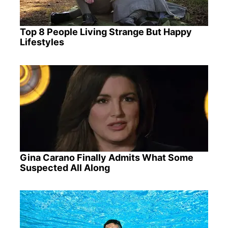
Top 8 People Living Strange But Happy
Lifestyles
Gina Carano Finally Admits What Some
Suspected All Along