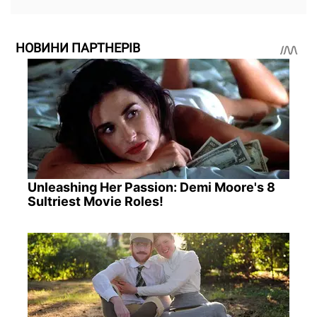
НОВИНИ ПАРТНЕРІВ
Unleashing Her Passion: Demi Moore's 8
Sultriest Movie Roles!