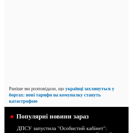
українці захлинуться у
Раніше ми розповідали, що
боргах: нові тарифи на комуналку стануть
катастрофою
Популярні новини зараз
ДПСУ запустила "Особистий кабінет":