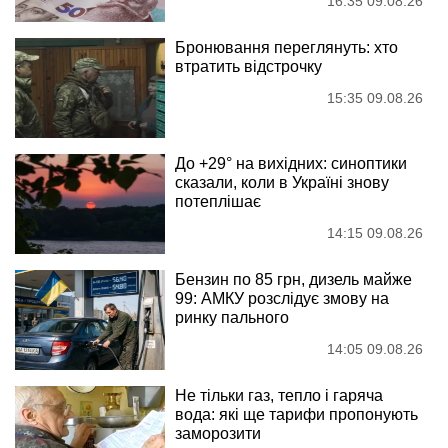
16:35 09.08.26
Бронювання переглянуть: хто
втратить відстрочку
15:35 09.08.26
До +29° на вихідних: синоптики
сказали, коли в Україні знову
потеплішає
14:15 09.08.26
Бензин по 85 грн, дизель майже
99: АМКУ розслідує змову на
ринку пального
14:05 09.08.26
Не тільки газ, тепло і гаряча
вода: які ще тарифи пропонують
заморозити