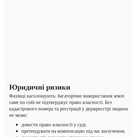
Юридичні ризики
Фахівці наголошують: багаторічне використання землі
саме по собі не підтверджує право власності. Без
кадастрового номера та реєстрації у держреєстрі людина
не може:
довести право власності у суді;
претендувати на компенсацію під час вилучення;