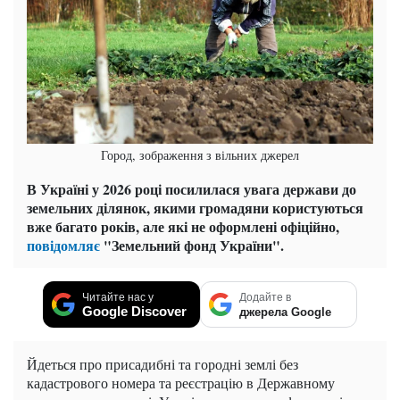
Город, зображення з вільних джерел
В Україні у 2026 році посилилася увага держави до
земельних ділянок, якими громадяни користуються
вже багато років, але які не оформлені офіційно,
повідомляє
"Земельний фонд України".
Читайте нас у
Додайте в
Google Discover
джерела Google
Йдеться про присадибні та городні землі без
кадастрового номера та реєстрацію в Державному