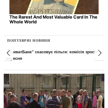
The Rarest And Most Valuable Card In The
Whole World
ПОПУЛЯРНІ НОВИНИ
"ПриватБанк" скасовує пільги: комісія зросте з
вересня