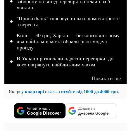
заборону на виїзд перевірять онлайн за 5
хвилин
"ПриватБанк" скасовує пільги: комісія зросте
з вересня
Київ — 30 грн, Харків — безкоштовно: чому
два найбільші міста обрали різні моделі
проїзду
В Україні розпочали адресні перевірки: до
кого нагрянуть найближчим часом
Показати ще
у квартирі є газ – готуйте від 1000 до 4000 грн.
Якщо
Читайте нас у
Додайте в
Google Discover
джерела Google