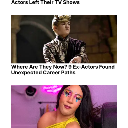
Actors Left Their TV Shows
Where Are They Now? 9 Ex-Actors Found
Unexpected Career Paths