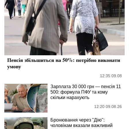
Пенсія збільшиться на 50%: потрібно виконати
умову
12:35 09.08
Зарплата 30 000 грн — пенсія 11
500: формула ПФУ та кому
скільки нарахують
12:20 09.08.26
Бронювання через "Дію":
чоловікам вказали важливий