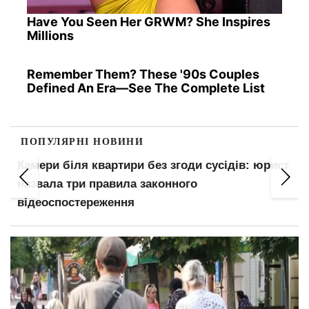
Have You Seen Her GRWM? She Inspires
Millions
Remember Them? These '90s Couples
Defined An Era—See The Complete List
ПОПУЛЯРНІ НОВИНИ
Камери біля квартири без згоди сусідів: юрист
назвала три правила законного
відеоспостереження