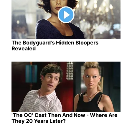
The Bodyguard's Hidden Bloopers
Revealed
'The OC' Cast Then And Now - Where Are
They 20 Years Later?