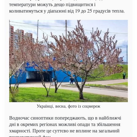
температури можуть дещо підвищитися і
коливатимуться у діапазоні від 19 до 25 градусів тепла.
Українці, весна, фото із соцмереж
Водночас синоптики попереджають, що в найближчі
дні в окремих регіонах можливі опади та збільшення
хмарності. Проте це суттєво не вплине на загальний
температурний фон.