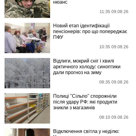
нюанс
11:35 09.08.26
Новий етап ідентифікації
пенсіонерів: про що попереджає
ПФУ
10:35 09.08.26
Відлиги, мокрий сніг і хвилі
арктичного холоду: синоптики
дали прогноз на зиму
08:35 09.08.26
Полиці "Сільпо" спорожніли
після удару РФ: які продукти
зникли з магазинів
08:10 09.08.26
Відключення світла у неділю: