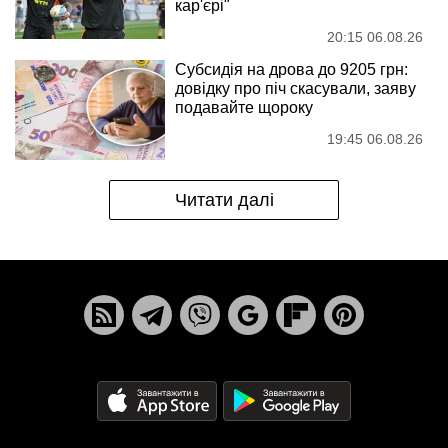
кар'єрі"
20:15 06.08.26
Субсидія на дрова до 9205 грн:
довідку про піч скасували, заяву
подавайте щороку
19:45 06.08.26
Читати далі