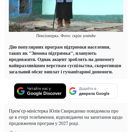
Пенсіонерка. Фото: скрін youtube
Дію популярних програм підтримки населення,
таких як "Зимова підтримка", планують
продовжити. Однак акцент зроблять на допомогу
найвразливішим верствам суспільства, скоротивши
загальний обсяг виплат і гуманітарної допомоги.
Читайте нас у
Додайте в
Google Discover
джерела Google
Прем’єр-міністерка Юлія Свириденко повідомила про
це в етері телебачення, відповідаючи на запитання щодо
продовження програм у 2027 році.