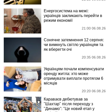
Енергосистема на межі:
українців закликають перейти в
режим економії
21:00 06.08.26
Сонячне затемнення 12 серпня:
чи вимкнуть світло українцям та
як вберегти очі
20:35 06.08.26
Українцям почали компенсувати
оренду житла: хто може
отримувати виплати протягом 6
місяців
20:20 06.08.26
Караваєв дебютував за
"Шахтар" після переходу з
"Динамо": "Це новий етап у