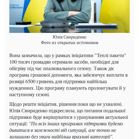
Юлія Свириденко
Фото из открытых источников
Вона зазначила, що у рамках ініціативи "Теплі пакети"
100 тисяч громадян отримали засоби, необхідні для
обігріву під час опалювального сезону. Також діє
програма грошової допомоги, яка забезпечує виплати в
розмірі 6500 гривень для підтримки найбільш
нужденних. Цю програму планують пролонгувати й у
наступному сезоні.
Щодо решти ініціатив, рішення поки що не ухвалені.
Юлія Свириденко підкреслила, що питання подальшої
підтримки буде вирішуватися з урахуванням актуальної
ситуації:
"По всіх інших програмах підтримки будемо
дивитися в залежності від ситуації, але точно не
залишимо без уваги найбільш вразливі категорії".