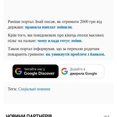
Раніше портал Знай писав, як отримати 2000 грн від
правила виплат змінили.
держави:
Крім того, ми повідомляли про кінець епохи масових
чому влада готує зміни.
пільг на пальне:
Також портал інформував, що за перекази родичам
як уникнути проблем з банком.
покарають гривнею:
Читайте нас у
Додайте в
Google Discover
джерела Google
Теги:
Соціальні новини
НОВИНИ ПАРТНЕРІВ