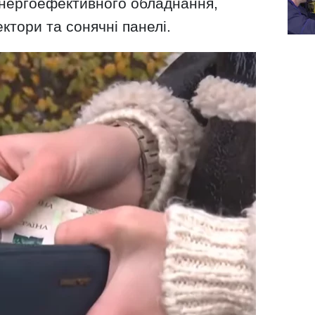
нергоефективного обладнання,
ектори та сонячні панелі.