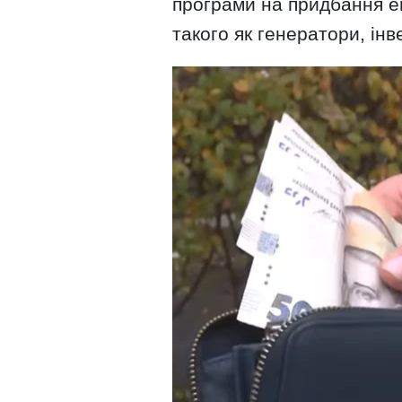
програми на придбання е
такого як генератори, інв