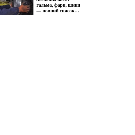
гальма, фари, шини
— повний список
перевірок