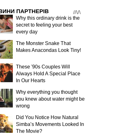
ВИНИ ПАРТНЕРІВ
Why this ordinary drink is the
secret to feeling your best
every day
The Monster Snake That
Makes Anacondas Look Tiny!
These '90s Couples Will
Always Hold A Special Place
In Our Hearts
Why everything you thought
you knew about water might be
wrong
Did You Notice How Natural
Simba’s Movements Looked In
The Movie?