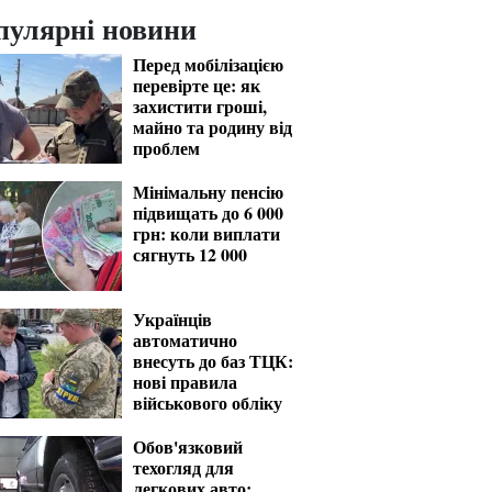
пулярні новини
Перед мобілізацією
перевірте це: як
захистити гроші,
майно та родину від
проблем
Мінімальну пенсію
підвищать до 6 000
грн: коли виплати
сягнуть 12 000
Українців
автоматично
внесуть до баз ТЦК:
нові правила
військового обліку
Обов'язковий
техогляд для
легкових авто: