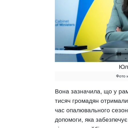
Юл
Фото 
Вона зазначила, що у рамк
тисяч громадян отримали з
час опалювального сезону
допомоги, яка забезпечує