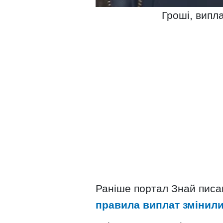
Гроші, випла
Раніше портал Знай писав
правила виплат змінили