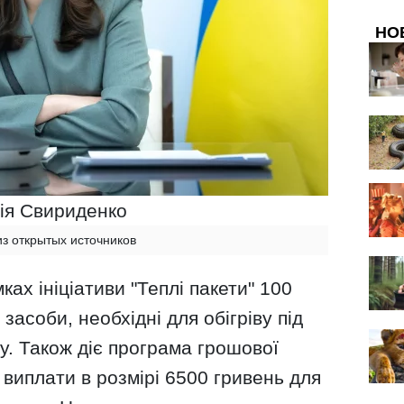
НО
ія Свириденко
из открытых источников
ах ініціативи "Теплі пакети" 100
асоби, необхідні для обігріву під
. Також діє програма грошової
 виплати в розмірі 6500 гривень для