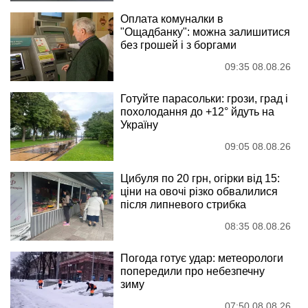
Оплата комуналки в
"Ощадбанку": можна залишитися
без грошей і з боргами
09:35 08.08.26
Готуйте парасольки: грози, град і
похолодання до +12° йдуть на
Україну
09:05 08.08.26
Цибуля по 20 грн, огірки від 15:
ціни на овочі різко обвалилися
після липневого стрибка
08:35 08.08.26
Погода готує удар: метеорологи
попередили про небезпечну
зиму
07:50 08.08.26