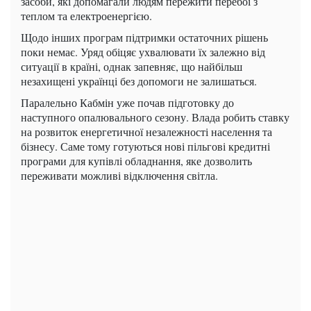
засоби, які допомагали людям пережити перебої з
теплом та електроенергією.
Щодо інших програм підтримки остаточних рішень
поки немає. Уряд обіцяє ухвалювати їх залежно від
ситуації в країні, однак запевняє, що найбільш
незахищені українці без допомоги не залишаться.
Паралельно Кабмін уже почав підготовку до
наступного опалювального сезону. Влада робить ставку
на розвиток енергетичної незалежності населення та
бізнесу. Саме тому готуються нові пільгові кредитні
програми для купівлі обладнання, яке дозволить
переживати можливі відключення світла.