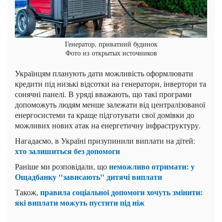
Генератор, приватний будинок
Фото из открытых источников
Українцям планують дати можливість оформлювати
кредити під низькі відсотки на генератори, інвертори та
сонячні панелі. В уряді вважають, що такі програми
допоможуть людям менше залежати від централізованої
енергосистеми та краще підготувати свої домівки до
можливих нових атак на енергетичну інфраструктуру.
Нагадаємо, в Україні призупинили виплати на дітей:
хто залишиться без допомоги
неможливо отримати: у
Раніше ми розповідали, що
Ощадбанку "зависають" дитячі виплати
правила соціальної допомоги хочуть змінити:
Також,
які виплати можуть пустити під ніж