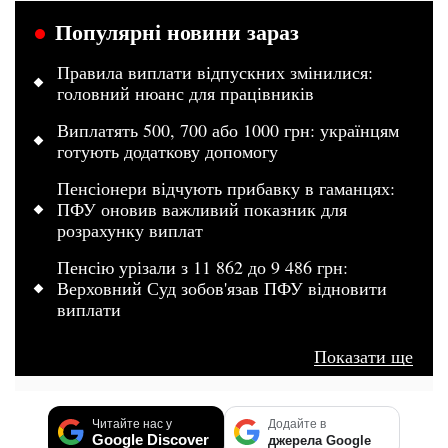
Популярні новини зараз
Правила виплати відпускних змінилися:
головний нюанс для працівників
Виплатять 500, 700 або 1000 грн: українцям
готують додаткову допомогу
Пенсіонери відчують прибавку в гаманцях:
ПФУ оновив важливий показник для
розрахунку виплат
Пенсію урізали з 11 862 до 9 486 грн:
Верховний Суд зобов'язав ПФУ відновити
виплати
Показати ще
Читайте нас у
Додайте в
Google Discover
джерела Google