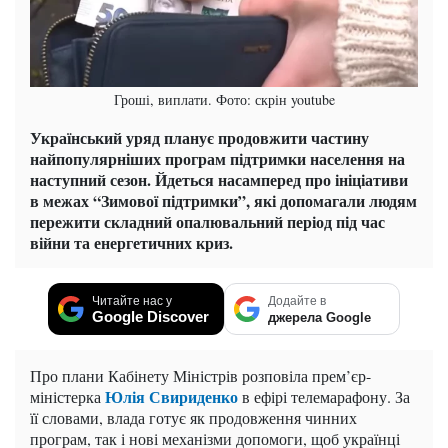
Гроші, виплати. Фото: скрін youtube
Український уряд планує продовжити частину
найпопулярніших програм підтримки населення на
наступний сезон. Йдеться насамперед про ініціативи
в межах “Зимової підтримки”, які допомагали людям
пережити складний опалювальний період під час
війни та енергетичних криз.
Читайте нас у
Додайте в
Google Discover
джерела Google
Про плани Кабінету Міністрів розповіла прем’єр-
Юлія Свириденко
міністерка
в ефірі телемарафону. За
її словами, влада готує як продовження чинних
програм, так і нові механізми допомоги, щоб українці