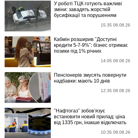
У роботі ТЦК готують важливі
зміни: завадять жорсткій
бусифікації та порушенням
15:35 08.08.26
Кабмін розширив "Доступні
кредити 5-7-9%": бізнес отримає
позики під 1% річних
14:05 08.08.26
Пенсіонерів змусять повернути
надбавки: мають 10 днів
12:35 08.08.26
"Нафтогаз" зобов'язує
встановити новий прилад: ціна
від 1335 грн, інакше відключать
10:35 08.08.26