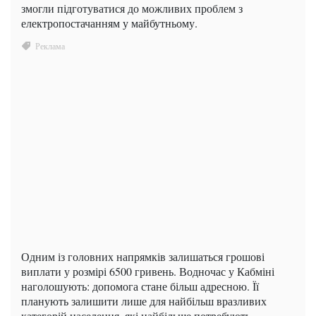
змогли підготуватися до можливих проблем з
електропостачанням у майбутньому.
Одним із головних напрямків залишаться грошові
виплати у розмірі 6500 гривень. Водночас у Кабміні
наголошують: допомога стане більш адресною. Її
планують залишити лише для найбільш вразливих
категорій населення, які найбільше потребують