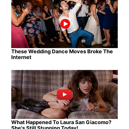
These Wedding Dance Moves Broke The
Internet
What Happened To Laura San Giacomo?
She's Still Stunning Today!