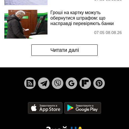
Гроші на картку можуть
обернутися штрафом: що
насправді перевіряють банки
07:05 08.08.26
Читати далі