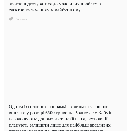
змогли підготуватися до можливих проблем з
електропостачанням у майбутньому.
Одним із головних напрямків залишаться грошові
виплати у розмірі 6500 гривень. Водночас у Кабміні
наголошують: допомога стане більш адресною. Її
планують залишити лише для найбільш вразливих
категорій населення, які найбільше потребують