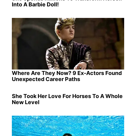
Into A Barbie Doll!
Where Are They Now? 9 Ex-Actors Found
Unexpected Career Paths
She Took Her Love For Horses To A Whole
New Level