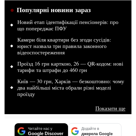
Популярні новини зараз
Новий етап ідентифікації пенсіонерів: про
що попереджає ПФУ
Камери біля квартири без згоди сусідів:
юрист назвала три правила законного
відеоспостереження
Проїзд 16 грн карткою, 26 — QR-кодом: нові
тарифи та штрафи до 460 грн
Київ — 30 грн, Харків — безкоштовно: чому
два найбільші міста обрали різні моделі
проїзду
Показати ще
Читайте нас у
Додайте в
Google Discover
джерела Google