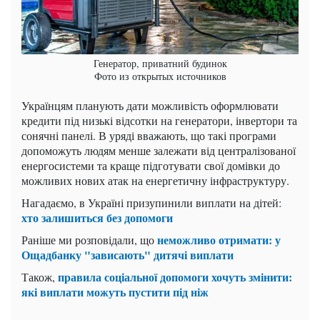
Генератор, приватний будинок
Фото из открытых источников
Українцям планують дати можливість оформлювати
кредити під низькі відсотки на генератори, інвертори та
сонячні панелі. В уряді вважають, що такі програми
допоможуть людям менше залежати від централізованої
енергосистеми та краще підготувати свої домівки до
можливих нових атак на енергетичну інфраструктуру.
Нагадаємо, в Україні призупинили виплати на дітей:
хто залишиться без допомоги
неможливо отримати: у
Раніше ми розповідали, що
Ощадбанку "зависають" дитячі виплати
правила соціальної допомоги хочуть змінити:
Також,
які виплати можуть пустити під ніж