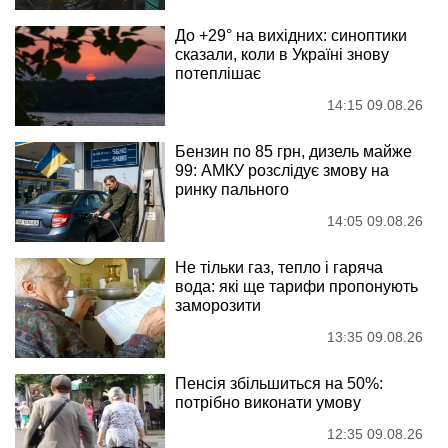
До +29° на вихідних: синоптики
сказали, коли в Україні знову
потеплішає
14:15 09.08.26
Бензин по 85 грн, дизель майже
99: АМКУ розслідує змову на
ринку пального
14:05 09.08.26
Не тільки газ, тепло і гаряча
вода: які ще тарифи пропонують
заморозити
13:35 09.08.26
Пенсія збільшиться на 50%:
потрібно виконати умову
12:35 09.08.26