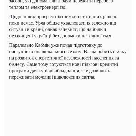
засоби, які допомагали людям пережити перебої з
теплом та електроенергією.
Щодо інших програм підтримки остаточних рішень
поки немає. Уряд обіцяє ухвалювати їх залежно від
ситуації в країні, однак запевняє, що найбільш
незахищені українці без допомоги не залишаться.
Паралельно Кабмін уже почав підготовку до
наступного опалювального сезону. Влада робить ставку
на розвиток енергетичної незалежності населення та
бізнесу. Саме тому готуються нові пільгові кредитні
програми для купівлі обладнання, яке дозволить
переживати можливі відключення світла.