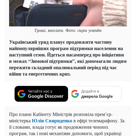
Гроші, виплати. Фото: скрін youtube
Український уряд планує продовжити частину
найпопулярніших програм підтримки населення на
наступний сезон. Йдеться насамперед про ініціативи
в межах “Зимової підтримки”, які допомагали людям
пережити складний опалювальний період під час
війни та енергетичних криз.
Читайте нас у
Додайте в
Google Discover
джерела Google
Про плани Кабінету Міністрів розповіла прем’єр-
Юлія Свириденко
міністерка
в ефірі телемарафону. За
її словами, влада готує як продовження чинних
програм, так і нові механізми допомоги, щоб українці