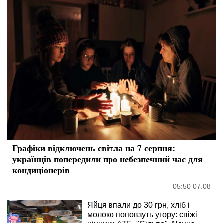
Графіки відключень світла на 7 серпня:
українців попередили про небезпечний час для
кондиціонерів
05:50 07.08
Яйця впали до 30 грн, хліб і
молоко поповзуть угору: свіжі