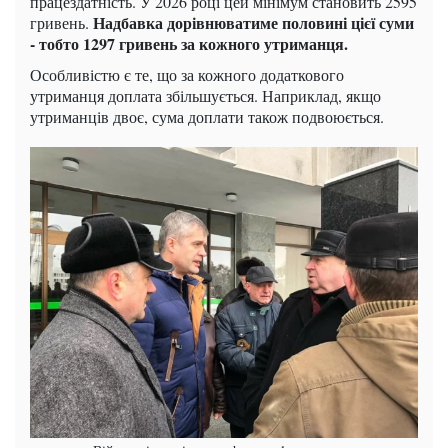
працездатність. У 2026 році цей мінімум становить 2595
Надбавка дорівнюватиме половині цієї суми
гривень.
- тобто 1297 гривень за кожного утриманця.
Особливістю є те, що за кожного додаткового
утриманця доплата збільшується. Наприклад, якщо
утриманців двоє, сума доплати також подвоюється.