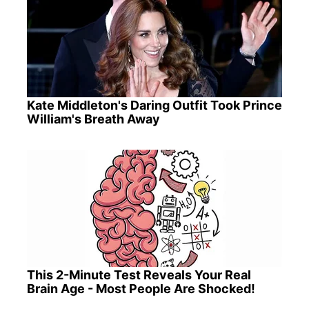
Kate Middleton's Daring Outfit Took Prince
William's Breath Away
This 2-Minute Test Reveals Your Real
Brain Age - Most People Are Shocked!