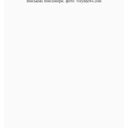
Військові пенсіонери, фото: volynnews.com