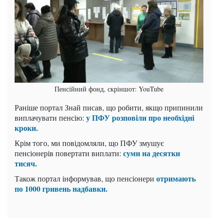
Пенсійний фонд, скріншот: YouTube
Раніше портал Знай писав, що робити, якщо припинили
у ПФУ розповіли про необхідні
виплачувати пенсію:
кроки.
Крім того, ми повідомляли, що ПФУ змушує
суми на десятки
пенсіонерів повертати виплати:
тисяч.
отримають
Також портал інформував, що пенсіонери
по 1000 гривень надбавки.