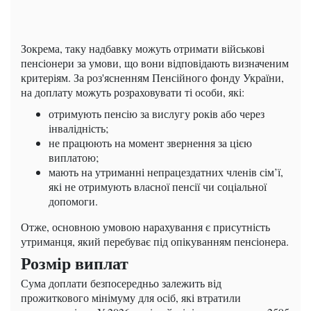
Зокрема, таку надбавку можуть отримати військові
пенсіонери за умови, що вони відповідають визначеним
критеріям. За роз'ясненням Пенсійного фонду України,
на доплату можуть розраховувати ті особи, які:
отримують пенсію за вислугу років або через
інвалідність;
не працюють на момент звернення за цією
виплатою;
мають на утриманні непрацездатних членів сім’ї,
які не отримують власної пенсії чи соціальної
допомоги.
Отже, основною умовою нарахування є присутність
утриманця, який перебуває під опікуванням пенсіонера.
Розмір виплат
Сума доплати безпосередньо залежить від
прожиткового мінімуму для осіб, які втратили