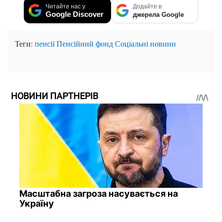
Читайте нас у
Додайте в
Google Discover
джерела Google
Теги:
пенсії
Пенсійний фонд
Соціальні новини
НОВИНИ ПАРТНЕРІВ
Масштабна загроза насувається на
Україну