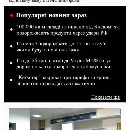
Популярні новини зараз
100 000 кв.м складів знищено під Києвом: як
подорожчають продукти через удари РФ
Газ може подорожчати до 15 грн за куб:
якими будуть нові платіжки
Газ до 26 грн, світло до 9 грн: МВФ готує
дорожню карту подорожчання комуналки
"Київстар" закриває три тарифи з серпня:
абонентів переводять автоматично
Показати ще