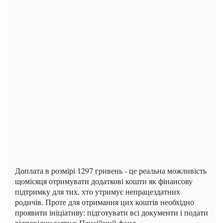
Доплата в розмірі 1297 гривень - це реальна можливість
щомісяця отримувати додаткові кошти як фінансову
підтримку для тих, хто утримує непрацездатних
родичів. Проте для отримання цих коштів необхідно
проявити ініціативу: підготувати всі документи і подати
відповідну заяву в Пенсійний фонд.