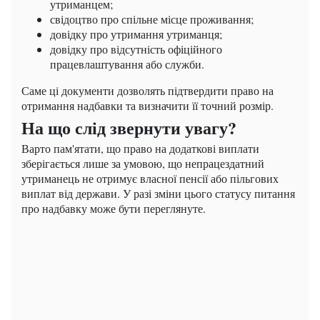
утриманцем;
свідоцтво про спільне місце проживання;
довідку про утримання утриманця;
довідку про відсутність офіційного
працевлаштування або служби.
Саме ці документи дозволять підтвердити право на
отримання надбавки та визначити її точний розмір.
На що слід звернути увагу?
Варто пам'ятати, що право на додаткові виплати
зберігається лише за умовою, що непрацездатний
утриманець не отримує власної пенсії або пільгових
виплат від держави. У разі зміни цього статусу питання
про надбавку може бути переглянуте.