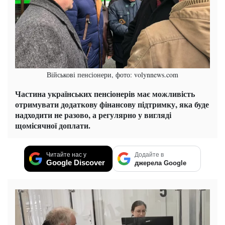
Військові пенсіонери, фото: volynnews.com
Частина українських пенсіонерів має можливість
отримувати додаткову фінансову підтримку, яка буде
надходити не разово, а регулярно у вигляді
щомісячної доплати.
Читайте нас у
Додайте в
Google Discover
джерела Google