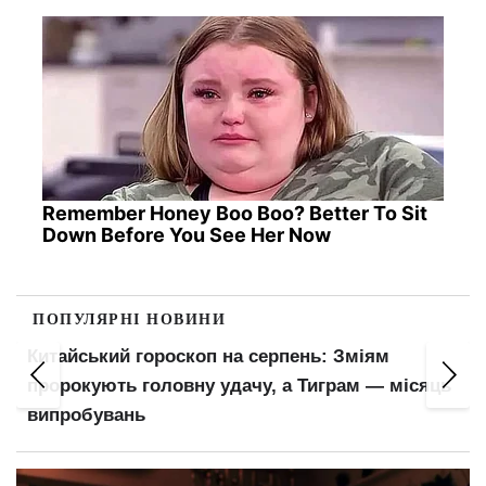
Remember Honey Boo Boo? Better To Sit
Down Before You See Her Now
ПОПУЛЯРНІ НОВИНИ
Китайський гороскоп на серпень: Зміям
пророкують головну удачу, а Тиграм — місяць
випробувань