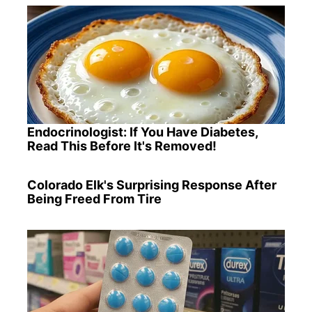
Endocrinologist: If You Have Diabetes,
Read This Before It's Removed!
Colorado Elk's Surprising Response After
Being Freed From Tire