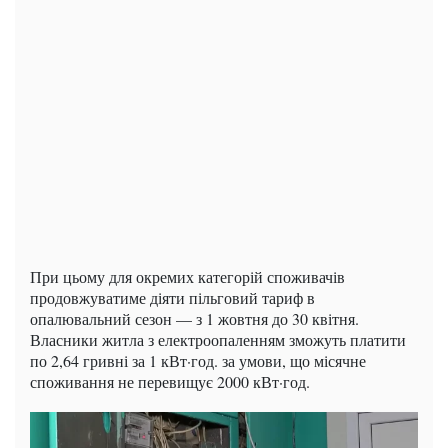
При цьому для окремих категорій споживачів
продовжуватиме діяти пільговий тариф в
опалювальний сезон — з 1 жовтня до 30 квітня.
Власники житла з електроопаленням зможуть платити
по 2,64 гривні за 1 кВт·год. за умови, що місячне
споживання не перевищує 2000 кВт·год.