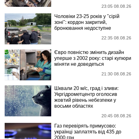
23:05 08.08.26
Чоловіки 23-25 років у "сірій
зоні": кордон закритий,
бронювання недоступне
22:35 08.08.26
Євро повністю змінить дизайн
уперше з 2002 року: старі купюри
міняти не доведеться
21:30 08.08.26
Шквали 20 м/с, град і зливи:
Укргідрометцентр оголосив
жовтий рівень небезпеки у
восьми областях
20:45 08.08.26
Газ перевірять примусово:
українці заплатять від 435 до
2000 грн