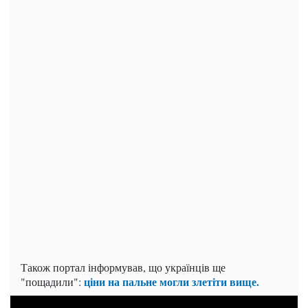
Також портал інформував, що українців ще
ціни на пальне могли злетіти вище.
"пощадили":