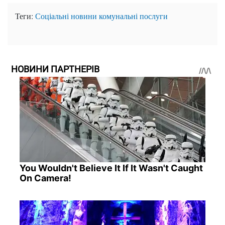
Теги:
Соціальні новини
комунальні послуги
НОВИНИ ПАРТНЕРІВ
You Wouldn't Believe It If It Wasn't Caught
On Camera!