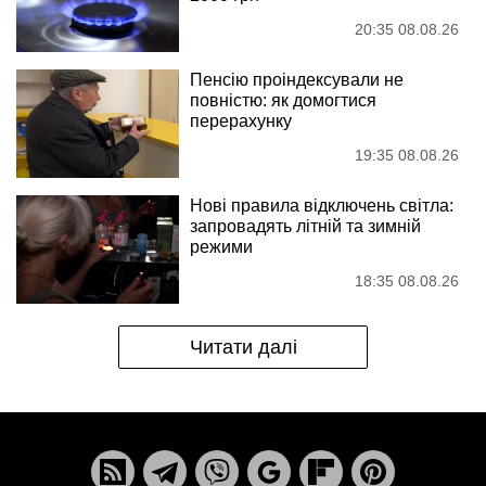
20:35 08.08.26
Пенсію проіндексували не
повністю: як домогтися
перерахунку
19:35 08.08.26
Нові правила відключень світла:
запровадять літній та зимній
режими
18:35 08.08.26
Читати далі