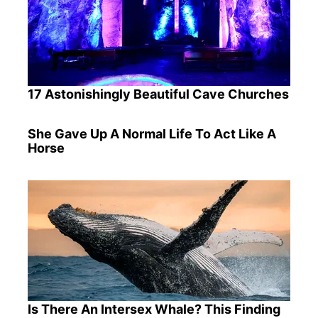
17 Astonishingly Beautiful Cave Churches
She Gave Up A Normal Life To Act Like A
Horse
Is There An Intersex Whale? This Finding