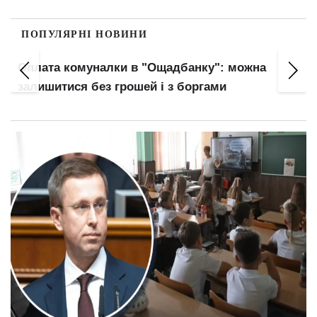
ПОПУЛЯРНІ НОВИНИ
Оплата комуналки в "Ощадбанку": можна
залишитися без грошей і з боргами