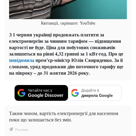
Квітанції, скріншот: YouTube
З 1 червня українці продовжать платити за
електроенергію за чинним тарифом — підвищення
вартості не буде. Ціна для побутових споживачів
залишиться на рівні 4,32 гривні за 1 кВт·год. Про це
повідомила
прем’єр-міністр Юлія Свириденко. За її
словами, уряд продовжив дію поточного тарифу ще
на півроку – до 31 жовтня 2026 року.
Читайте нас у
Додайте в
Google Discover
джерела Google
Таким чином, вартість електроенергії для населення
поки що залишається без змін.