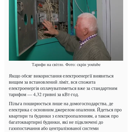
Тарифи на світло. Фото: скрін youtube
Якщо обсяг використання електроенергії виявиться
вищим за встановлений ліміт, вся спожита
електроенергія оплачуватиметься вже за стандартним
тарифом — 4,32 гривні за кВт·год.
Пільга поширюється лише на домогосподарства, де
електрика є основним джерелом опалення. Йдеться про
квартири та будинки з електроопаленням, а також про
багатоквартирні будинки, які не підключені до
газопостачання або централізованої системи