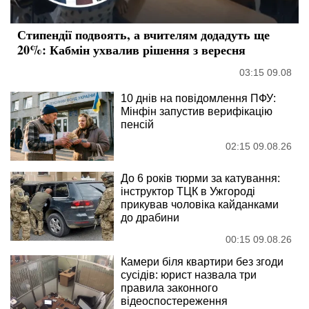
Стипендії подвоять, а вчителям додадуть ще
20%: Кабмін ухвалив рішення з вересня
03:15 09.08
10 днів на повідомлення ПФУ:
Мінфін запустив верифікацію
пенсій
02:15 09.08.26
До 6 років тюрми за катування:
інструктор ТЦК в Ужгороді
прикував чоловіка кайданками
до драбини
00:15 09.08.26
Камери біля квартири без згоди
сусідів: юрист назвала три
правила законного
відеоспостереження