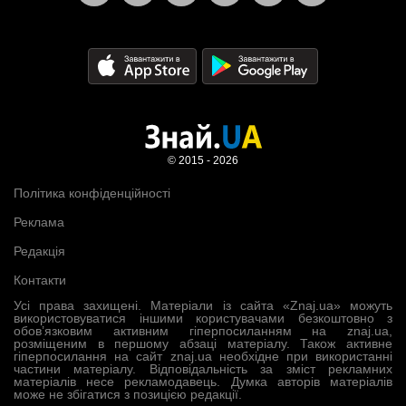
© 2015 - 2026
Політика конфіденційності
Реклама
Редакція
Контакти
Усі права захищені. Матеріали із сайта «Znaj.ua» можуть
використовуватися іншими користувачами безкоштовно з
обов’язковим активним гіперпосиланням на znaj.ua,
розміщеним в першому абзаці матеріалу. Також активне
гіперпосилання на сайт znaj.ua необхідне при використанні
частини матеріалу. Відповідальність за зміст рекламних
матеріалів несе рекламодавець. Думка авторів матеріалів
може не збігатися з позицією редакції.