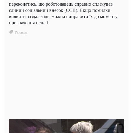
переконатись, що роботодавець справно сплачував
єдиний соціальний внесок (ЄСВ). Якщо помилки
виявити заздалегідь, можна виправити їх до моменту
призначення пенсії.