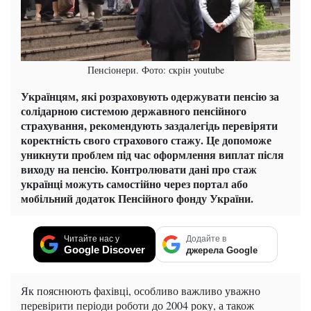
Пенсіонери. Фото: скрін youtube
Українцям, які розраховують одержувати пенсію за
солідарною системою державного пенсійного
страхування, рекомендують заздалегідь перевіряти
коректність свого страхового стажу. Це допоможе
уникнути проблем під час оформлення виплат після
виходу на пенсію. Контролювати дані про стаж
українці можуть самостійно через портал або
мобільний додаток Пенсійного фонду України.
Читайте нас у
Додайте в
Google Discover
джерела Google
Як пояснюють фахівці, особливо важливо уважно
перевірити періоди роботи до 2004 року, а також