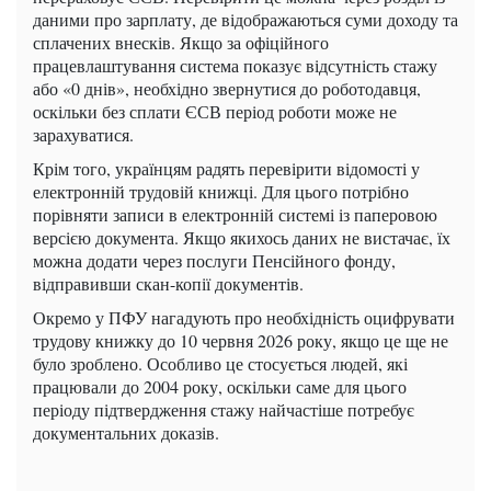
даними про зарплату, де відображаються суми доходу та
сплачених внесків. Якщо за офіційного
працевлаштування система показує відсутність стажу
або «0 днів», необхідно звернутися до роботодавця,
оскільки без сплати ЄСВ період роботи може не
зарахуватися.
Крім того, українцям радять перевірити відомості у
електронній трудовій книжці. Для цього потрібно
порівняти записи в електронній системі із паперовою
версією документа. Якщо якихось даних не вистачає, їх
можна додати через послуги Пенсійного фонду,
відправивши скан-копії документів.
Окремо у ПФУ нагадують про необхідність оцифрувати
трудову книжку до 10 червня 2026 року, якщо це ще не
було зроблено. Особливо це стосується людей, які
працювали до 2004 року, оскільки саме для цього
періоду підтвердження стажу найчастіше потребує
документальних доказів.