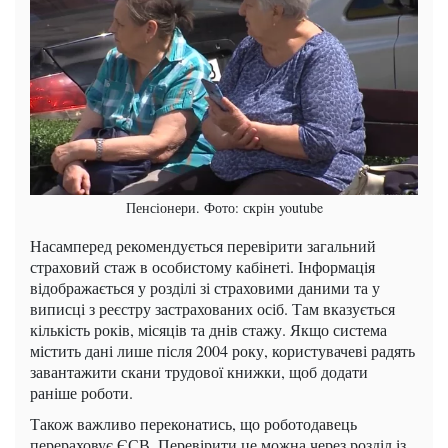
Пенсіонери. Фото: скрін youtube
Насамперед рекомендується перевірити загальний
страховий стаж в особистому кабінеті. Інформація
відображається у розділі зі страховими даними та у
виписці з реєстру застрахованих осіб. Там вказується
кількість років, місяців та днів стажу. Якщо система
містить дані лише після 2004 року, користувачеві радять
завантажити скани трудової книжки, щоб додати
раніше роботи.
Також важливо переконатись, що роботодавець
перераховує ЄСВ. Перевірити це можна через розділ із