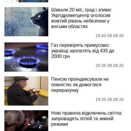
Шквали 20 м/с, град і зливи:
Укргідрометцентр оголосив
жовтий рівень небезпеки у
восьми областях
20:45 08.08.26
Газ перевірять примусово:
українці заплатять від 435 до
2000 грн
20:35 08.08.26
Пенсію проіндексували не
повністю: як домогтися
перерахунку
19:35 08.08.26
Нові правила відключень світла:
запровадять літній та зимній
режими