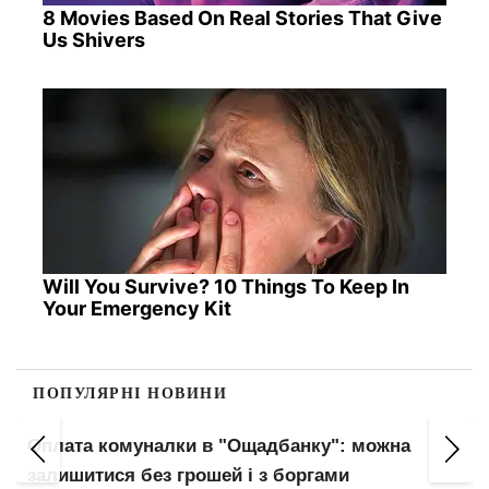
8 Movies Based On Real Stories That Give
Us Shivers
Will You Survive? 10 Things To Keep In
Your Emergency Kit
ПОПУЛЯРНІ НОВИНИ
Оплата комуналки в "Ощадбанку": можна
залишитися без грошей і з боргами