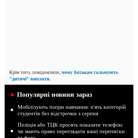
чому батькам гальмують
Крім того, повідомляли,
"дитячі" виплати.
Популярні новини зараз
Мобілізують попри навчання: п'ять категорій
студентів без відстрочки з серпня
Поліція або ТЦК просять показати телефон:
чи мають право переглядати ваші переписки
та фото