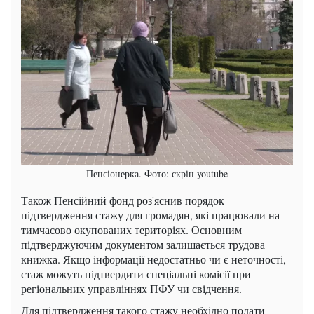
Пенсіонерка. Фото: скрін youtube
Також Пенсійний фонд роз'яснив порядок
підтвердження стажу для громадян, які працювали на
тимчасово окупованих територіях. Основним
підтверджуючим документом залишається трудова
книжка. Якщо інформації недостатньо чи є неточності,
стаж можуть підтвердити спеціальні комісії при
регіональних управліннях ПФУ чи свідчення.
Для підтвердження такого стажу необхідно подати