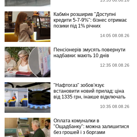
Кабмін розширив "Доступні
кредити 5-7-9%": бізнес отримає
позики під 1% річних
14:05 08.08.26
Пенсіонерів змусять повернути
надбавки: мають 10 днів
12:35 08.08.26
"Нафтогаз" зобов'язує
встановити новий прилад: ціна
від 1335 грн, інакше відключать
10:35 08.08.26
Оплата комуналки в
"Ощадбанку": можна залишитися
без грошей і з боргами