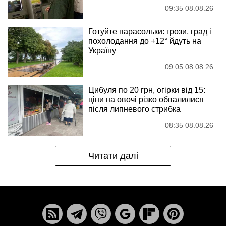
09:35 08.08.26
Готуйте парасольки: грози, град і
похолодання до +12° йдуть на
Україну
09:05 08.08.26
Цибуля по 20 грн, огірки від 15:
ціни на овочі різко обвалилися
після липневого стрибка
08:35 08.08.26
Читати далі