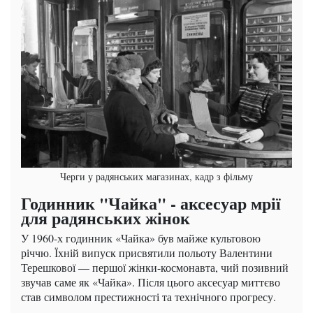
Черги у радянських магазинах, кадр з фільму
Годинник "Чайка" - аксесуар мрії
для радянських жінок
У 1960-х годинник «Чайка» був майже культовою
річчю. Їхній випуск присвятили польоту Валентини
Терешкової — першої жінки-космонавта, чий позивний
звучав саме як «Чайка». Після цього аксесуар миттєво
став символом престижності та технічного прогресу.