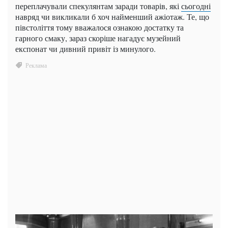
переплачували спекулянтам заради товарів, які
сьогодні
навряд чи викликали б хоч найменший ажіотаж. Те, що
півстоліття тому вважалося ознакою достатку та
гарного смаку, зараз скоріше нагадує музейний
експонат чи дивний привіт із минулого.