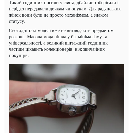
Такий годинник носили у свята, дбайливо зберігали і
нерідко передавали дочкам чи онукам. Для радянських
жінок вони були не просто механізмом, а знаком
статусу.
Сьогодні такі моделі вже не виглядають предметом
розкоші. Масова мода пішла у бік мінімалізму та
універсальності, а великий вінтажний годинник
частіше цікавить колекціонерів, ніж звичайних
покупців.