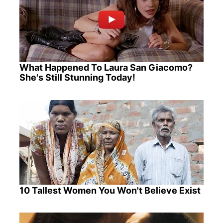
What Happened To Laura San Giacomo?
She's Still Stunning Today!
10 Tallest Women You Won't Believe Exist