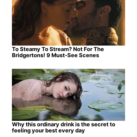
To Steamy To Stream? Not For The
Bridgertons! 9 Must-See Scenes
Why this ordinary drink is the secret to
feeling your best every day