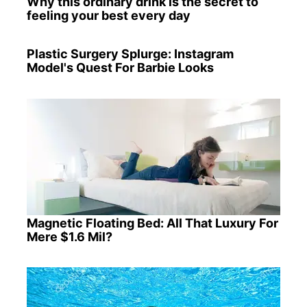
Why this ordinary drink is the secret to
feeling your best every day
Plastic Surgery Splurge: Instagram
Model's Quest For Barbie Looks
Magnetic Floating Bed: All That Luxury For
Mere $1.6 Mil?