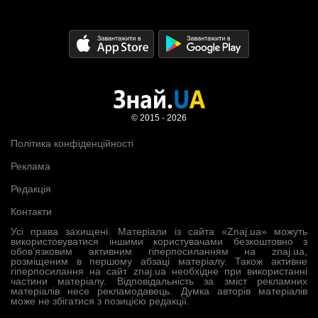
© 2015 - 2026
Політика конфіденційності
Реклама
Редакція
Контакти
Усі права захищені. Матеріали із сайта «Znaj.ua» можуть
використовуватися іншими користувачами безкоштовно з
обов’язковим активним гіперпосиланням на znaj.ua,
розміщеним в першому абзаці матеріалу. Також активне
гіперпосилання на сайт znaj.ua необхідне при використанні
частини матеріалу. Відповідальність за зміст рекламних
матеріалів несе рекламодавець. Думка авторів матеріалів
може не збігатися з позицією редакції.