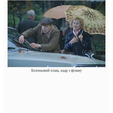
Болоньовий плащ, кадр з фільму