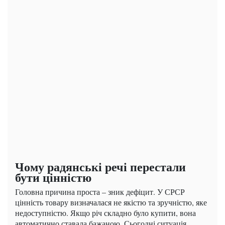
Чому радянські речі перестали
бути цінністю
Головна причина проста – зник дефіцит. У СРСР
цінність товару визначалася не якістю та зручністю, яке
недоступністю. Якщо річ складно було купити, вона
автоматично ставала бажаною.
Сьогодні
ситуація