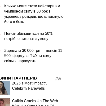
Кличко може стати найстаршим
0
чемпіоном світу в 50 років:
українець розкрив, що штовхнуло
його в бокс
Пенсія збільшиться на 50%:
5
потрібно виконати умову
Зарплата 30 000 грн — пенсія 11
0
500: формула ПФУ та кому
скільки нарахують
ВИНИ ПАРТНЕРІВ
2025’s Most Impactful
Celebrity Farewells
Culkin Cracks Up The Web