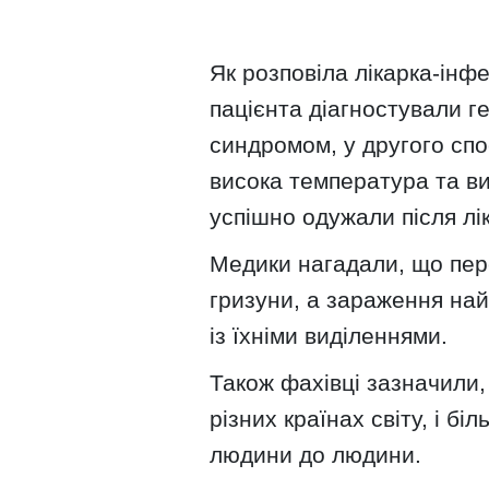
Як розповіла лікарка-інфе
пацієнта діагностували г
синдромом, у другого спо
висока температура та ви
успішно одужали після лі
Медики нагадали, що пер
гризуни, а зараження най
із їхніми виділеннями.
Також фахівці зазначили,
різних країнах світу, і бі
людини до людини.