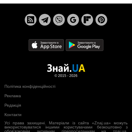
© 2015 - 2026
Політика конфіденційності
Реклама
Редакція
Контакти
Усі права захищені. Матеріали із сайта «Znaj.ua» можуть
використовуватися іншими користувачами безкоштовно з
обов’язковим активним гіперпосиланням на znaj.ua,