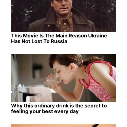
This Movie Is The Main Reason Ukraine
Has Not Lost To Russia
Why this ordinary drink is the secret to
feeling your best every day