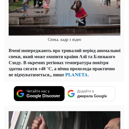
Спека, кадр з відео
Вчені попереджають про тривалий період аномальної
спеки, який може охопити країни Азії та Близького
Сходу. В окремих регіонах температура повітря
здатна сягати +48 °C, а нічна прохолода практично
не відчуватиметься,, пише
PLANETA.
Читайте нас у
Додайте в
Google Discover
джерела Google