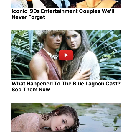
Iconic '90s Entertainment Couples We'll
Never Forget
What Happened To The Blue Lagoon Cast?
See Them Now