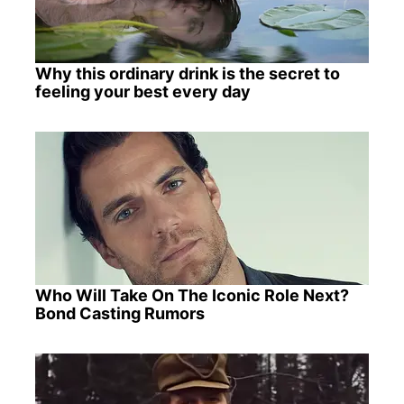
Why this ordinary drink is the secret to
feeling your best every day
Who Will Take On The Iconic Role Next?
Bond Casting Rumors