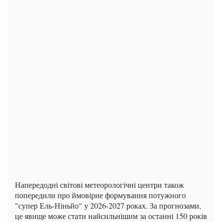
Напередодні світові метеорологічні центри також
попередили про ймовірне формування потужного
"супер Ель-Ніньйо" у 2026-2027 роках. За прогнозами,
це явище може стати найсильнішим за останні 150 років