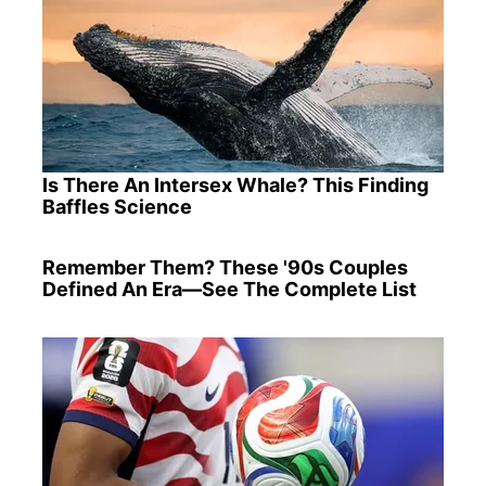
Is There An Intersex Whale? This Finding
Baffles Science
Remember Them? These '90s Couples
Defined An Era—See The Complete List