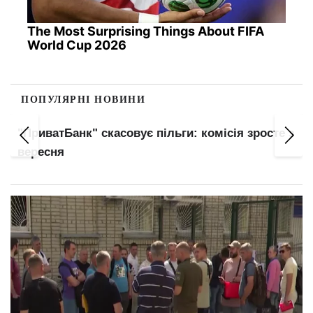
The Most Surprising Things About FIFA
World Cup 2026
ПОПУЛЯРНІ НОВИНИ
"ПриватБанк" скасовує пільги: комісія зросте з
вересня