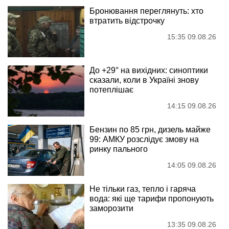
Бронювання переглянуть: хто
втратить відстрочку
15:35 09.08.26
До +29° на вихідних: синоптики
сказали, коли в Україні знову
потеплішає
14:15 09.08.26
Бензин по 85 грн, дизель майже
99: АМКУ розслідує змову на
ринку пального
14:05 09.08.26
Не тільки газ, тепло і гаряча
вода: які ще тарифи пропонують
заморозити
13:35 09.08.26