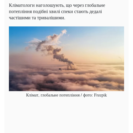
Кліматологи наголошують, що через глобальне
потепління подібні хвилі спеки стають дедалі
частішими та тривалішими.
Клімат, глобальне потепління / фото: Freepik