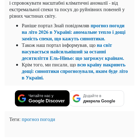
і спровокувати масштабні кліматичні аномалії - від
екстремальної спеки та посух до руйнівних повеней у
різних частинах світу.
прогноз погоди
Раніше портал Знай повідомляв
на літо 2026 в Україні: аномальне тепло і дощі
замість спеки, що кажуть синоптики.
на світ
Також наш портал інформував, що
насувається найсильніший за останні
десятиліття Ель-Ніньо: що загрожує країнам.
всю країну накриють
Крім того, ми писали, що
дощі: синоптики спрогнозували, яким буде літо
в Україні.
Читайте нас у
Додайте в
Google Discover
джерела Google
Теги:
прогноз погоди