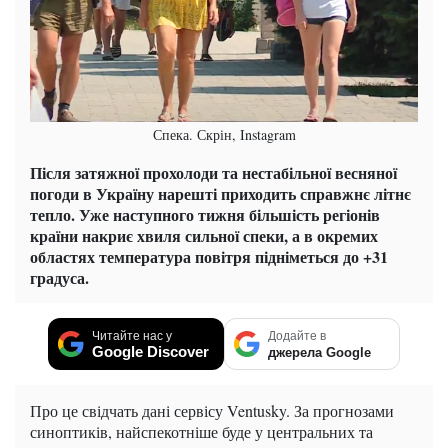
Спека. Скрін, Instagram
Після затяжної прохолоди та нестабільної весняної
погоди в Україну нарешті приходить справжнє літнє
тепло. Уже наступного тижня більшість регіонів
країни накриє хвиля сильної спеки, а в окремих
областях температура повітря підніметься до +31
градуса.
Читайте нас у
Додайте в
Google Discover
джерела Google
Про це свідчать дані сервісу Ventusky. За прогнозами
синоптиків, найспекотніше буде у центральних та