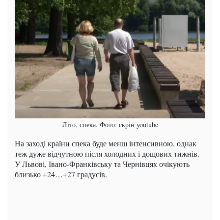
Літо, спека. Фото: скрін youtube
На заході країни спека буде менш інтенсивною, однак
теж дуже відчутною після холодних і дощових тижнів.
У Львові, Івано-Франківську та Чернівцях очікують
близько +24…+27 градусів.