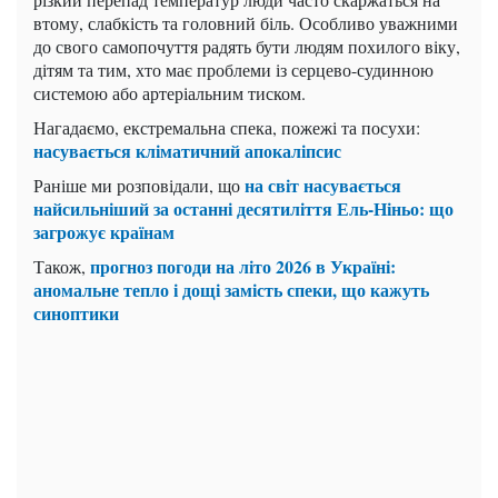
втому, слабкість та головний біль. Особливо уважними
до свого самопочуття радять бути людям похилого віку,
дітям та тим, хто має проблеми із серцево-судинною
системою або артеріальним тиском.
Нагадаємо, екстремальна спека, пожежі та посухи:
насувається кліматичний апокаліпсис
на світ насувається
Раніше ми розповідали, що
найсильніший за останні десятиліття Ель-Ніньо: що
загрожує країнам
прогноз погоди на літо 2026 в Україні:
Також,
аномальне тепло і дощі замість спеки, що кажуть
синоптики