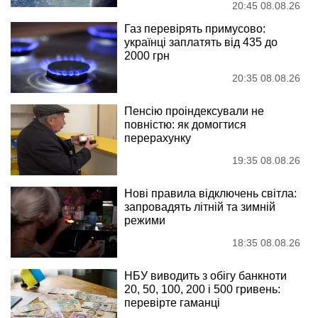
20:45 08.08.26
Газ перевірять примусово:
українці заплатять від 435 до
2000 грн
20:35 08.08.26
Пенсію проіндексували не
повністю: як домогтися
перерахунку
19:35 08.08.26
Нові правила відключень світла:
запровадять літній та зимній
режими
18:35 08.08.26
НБУ виводить з обігу банкноти
20, 50, 100, 200 і 500 гривень:
перевірте гаманці