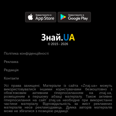
© 2015 - 2026
Політика конфіденційності
Реклама
Редакція
Контакти
Усі права захищені. Матеріали із сайта «Znaj.ua» можуть
використовуватися іншими користувачами безкоштовно з
обов’язковим активним гіперпосиланням на znaj.ua,
розміщеним в першому абзаці матеріалу. Також активне
гіперпосилання на сайт znaj.ua необхідне при використанні
частини матеріалу. Відповідальність за зміст рекламних
матеріалів несе рекламодавець. Думка авторів матеріалів
може не збігатися з позицією редакції.