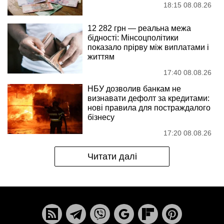
18:15 08.08.26
12 282 грн — реальна межа
бідності: Мінсоцполітики
показало прірву між виплатами і
життям
17:40 08.08.26
НБУ дозволив банкам не
визнавати дефолт за кредитами:
нові правила для постраждалого
бізнесу
17:20 08.08.26
Читати далі