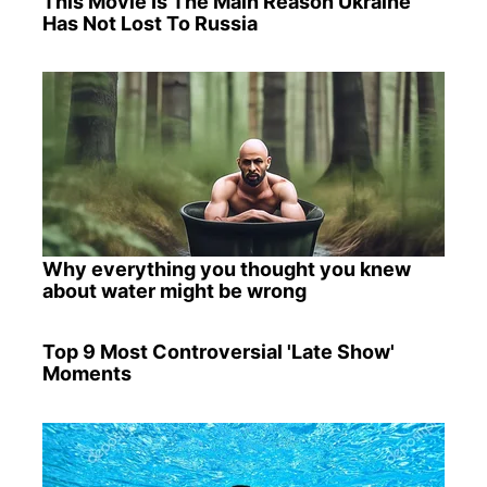
This Movie Is The Main Reason Ukraine
Has Not Lost To Russia
Why everything you thought you knew
about water might be wrong
Top 9 Most Controversial 'Late Show'
Moments