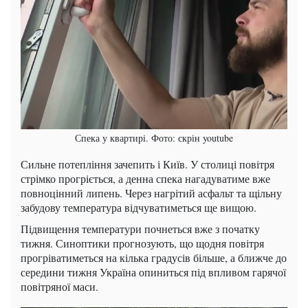
Спека у квартирі. Фото: скрін youtube
Сильне потепління зачепить і Київ. У столиці повітря
стрімко прогріється, а денна спека нагадуватиме вже
повноцінний липень. Через нагрітий асфальт та щільну
забудову температура відчуватиметься ще вищою.
Підвищення температури почнеться вже з початку
тижня. Синоптики прогнозують, що щодня повітря
прогріватиметься на кілька градусів більше, а ближче до
середини тижня Україна опиниться під впливом гарячої
повітряної маси.