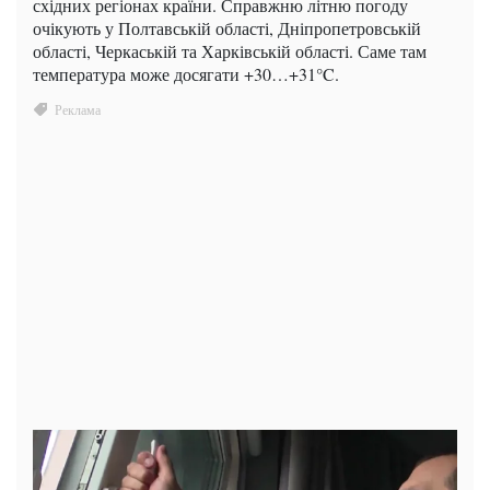
східних регіонах країни. Справжню літню погоду
очікують у Полтавській області, Дніпропетровській
області, Черкаській та Харківській області. Саме там
температура може досягати +30…+31°C.