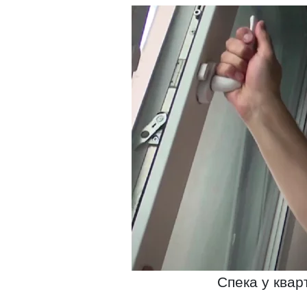
Спека у кварт