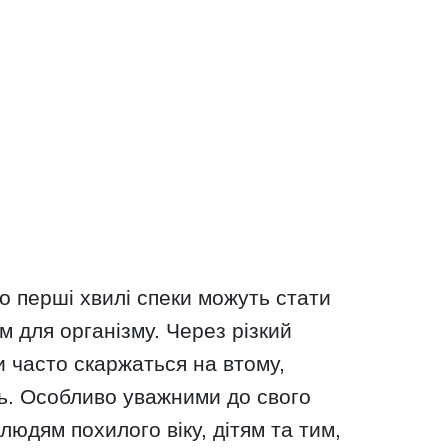
 перші хвилі спеки можуть стати
 для організму. Через різкий
 часто скаржаться на втому,
ль. Особливо уважними до свого
людям похилого віку, дітям та тим,