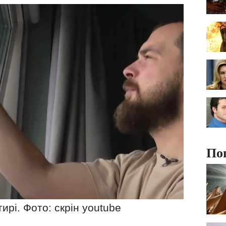
По
ирі. Фото: скрін youtube