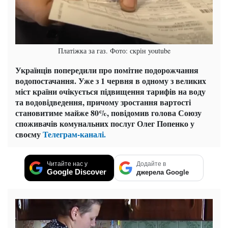
Платіжка за газ. Фото: скрін youtube
Українців попередили про помітне подорожчання
водопостачання. Уже з 1 червня в одному з великих
міст країни очікується підвищення тарифів на воду
та водовідведення, причому зростання вартості
становитиме майже 80%, повідомив голова Союзу
споживачів комунальних послуг Олег Попенко у
своєму
Телеграм-каналі.
Читайте нас у
Додайте в
Google Discover
джерела Google