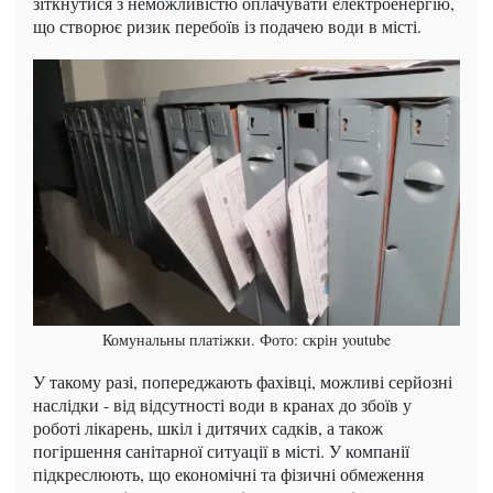
зіткнутися з неможливістю оплачувати електроенергію,
що створює ризик перебоїв із подачею води в місті.
Комунальны платіжки. Фото: скрін youtube
У такому разі, попереджають фахівці, можливі серйозні
наслідки - від відсутності води в кранах до збоїв у
роботі лікарень, шкіл і дитячих садків, а також
погіршення санітарної ситуації в місті. У компанії
підкреслюють, що економічні та фізичні обмеження