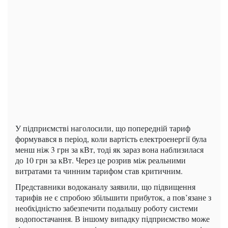
У підприємстві наголосили, що попередній тариф
формувався в період, коли вартість електроенергії була
менш ніж 3 грн за кВт, тоді як зараз вона наблизилася
до 10 грн за кВт. Через це розрив між реальними
витратами та чинним тарифом став критичним.
Представники водоканалу заявили, що підвищення
тарифів не є спробою збільшити прибуток, а пов’язане з
необхідністю забезпечити подальшу роботу системи
водопостачання. В іншому випадку підприємство може