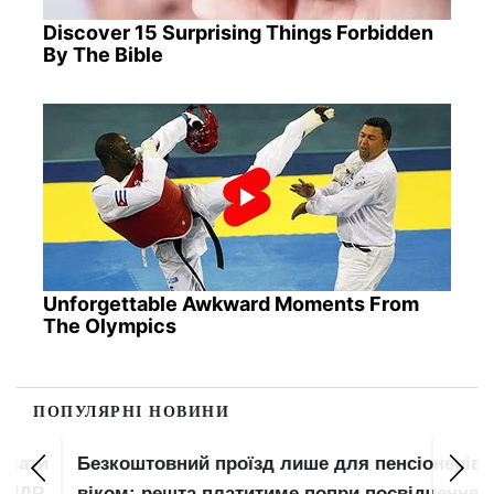
Discover 15 Surprising Things Forbidden
By The Bible
Unforgettable Awkward Moments From
The Olympics
ПОПУЛЯРНІ НОВИНИ
Безкоштовний проїзд лише для пенсіонерів за
віком: решта платитиме попри посвідчення