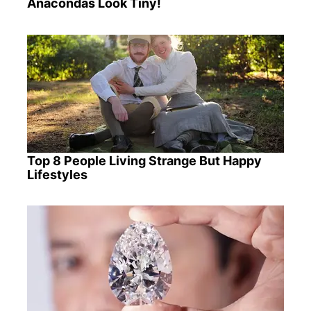
Anacondas Look Tiny!
Top 8 People Living Strange But Happy
Lifestyles