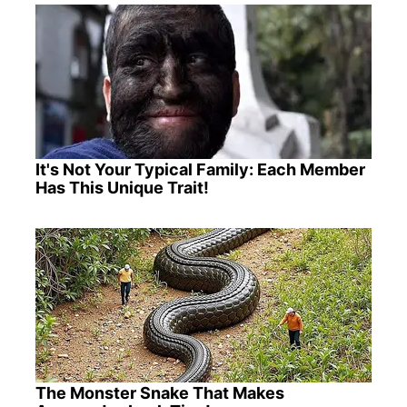
It's Not Your Typical Family: Each Member
Has This Unique Trait!
The Monster Snake That Makes