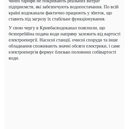
чинні тарифи не покривають реальних витрат
підприємств, які забезпечують водопостачання. По всій
країні водоканали фактично працюють у збиток, що
ставить під загрозу їх стабільне функціонування.
У свою чергу в Кривбасводоканал пояснили, що
безперебійна подача води напряму залежить від вартості
електроенергії. Насосні станції, очисні споруди та інше
обладнання споживають значні обсяги електрики, і саме
електроенергія формує близько половини собівартості
води.