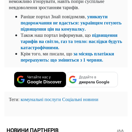
неможливо ігнорувати, навіть попри суспільне
невдоволення зростанням тарифів.
уникнути
Раніше портал Знай повідомляв,
подорожчання не вдасться: українцям готують
підвищення цін на комуналку.
підвищення
Також наш портал інформував, що
тарифів на світло, газ та тепло: наслідки будуть
катастрофічними.
за місяць платіжки
Крім того, ми писали, що
перерахують: що зміниться з 1 червня.
Читайте нас у
Додайте в
Google Discover
джерела Google
Теги:
комунальні послуги
Соціальні новини
НОВИНИ ПАРТНЕРІВ