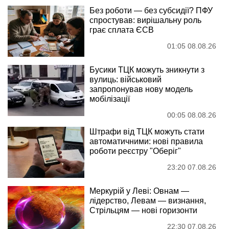
Без роботи — без субсидії? ПФУ
спростував: вирішальну роль
грає сплата ЄСВ
01:05 08.08.26
Бусики ТЦК можуть зникнути з
вулиць: військовий
запропонував нову модель
мобілізації
00:05 08.08.26
Штрафи від ТЦК можуть стати
автоматичними: нові правила
роботи реєстру "Оберіг"
23:20 07.08.26
Меркурій у Леві: Овнам —
лідерство, Левам — визнання,
Стрільцям — нові горизонти
22:30 07.08.26