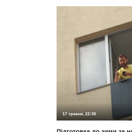
17 травня, 22:30
Підготовка до зими за н