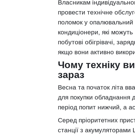
Власникам індивідуально
провести технічне обслуг
поломок у опалювальний 
кондиціонери, які можуть 
побутові обігрівачі, заря
якщо вони активно викор
Чому техніку ви
зараз
Весна та початок літа в
для покупки обладнання 
період попит нижчий, а 
Серед пріоритетних прист
станції з акумуляторами 