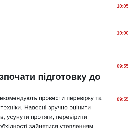
10:0
10:0
09:5
зпочати підготовку до
екомендують провести перевірку та
09:5
техніки. Навесні зручно оцінити
в, усунути протяги, перевірити
обхідності зайнятися утепленням.