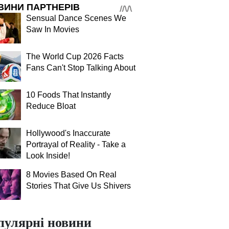
ВИНИ ПАРТНЕРІВ
Sensual Dance Scenes We
Saw In Movies
The World Cup 2026 Facts
Fans Can't Stop Talking About
10 Foods That Instantly
Reduce Bloat
Hollywood's Inaccurate
Portrayal of Reality - Take a
Look Inside!
8 Movies Based On Real
Stories That Give Us Shivers
пулярні новини