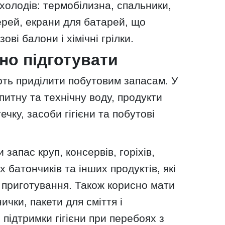
 холодів: термобілизна, спальники,
верей, екрани для батарей, що
ові балони і хімічні грілки.
но підготувати
ть приділити побутовим запасам. У
питну та технічну воду, продукти
ечку, засоби гігієни та побутові
 запас круп, консервів, горіхів,
 батончиків та інших продуктів, які
 приготування. Також корисно мати
ички, пакети для сміття і
підтримки гігієни при перебоях з