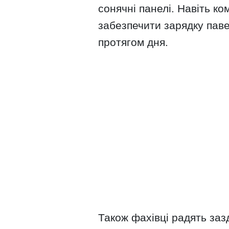
сонячні панелі. Навіть ко
забезпечити зарядку паве
протягом дня.
Також фахівці радять заз