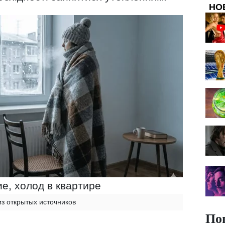
НО
е, холод в квартире
из открытых источников
По