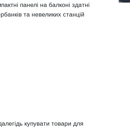
мпактні панелі на балконі здатні
рбанків та невеликих станцій
далегідь купувати товари для