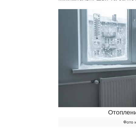
Отоплени
Фото 