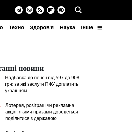
о
Техно
Здоров'я
Наука
Інше
танні новини
Надбавка до пенсії від 597 до 908
0
грн: за які заслуги ПФУ доплатить
українцям
Лотерея, розіграш чи рекламна
5
акція: якими призами доведеться
поділитися з державою