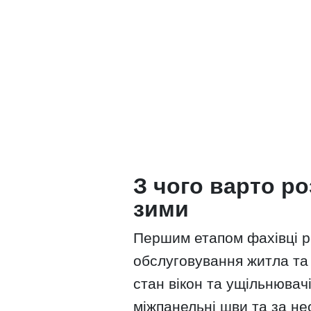
З чого варто ро
зими
Першим етапом фахівці р
обслуговування житла та 
стан вікон та ущільнювачі
міжпанельні шви та за не