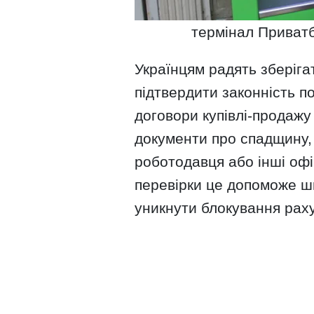
термінал Приватб
Українцям радять зберіга
підтвердити законність 
договори купівлі-продажу
документи про спадщину, 
роботодавця або інші офіц
перевірки це допоможе ш
уникнути блокування раху