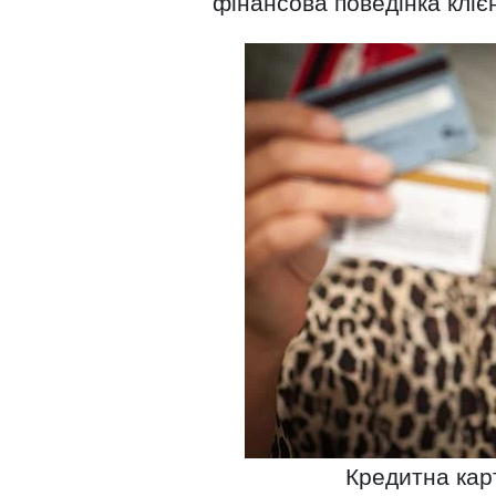
фінансова поведінка кліє
Кредитна карт