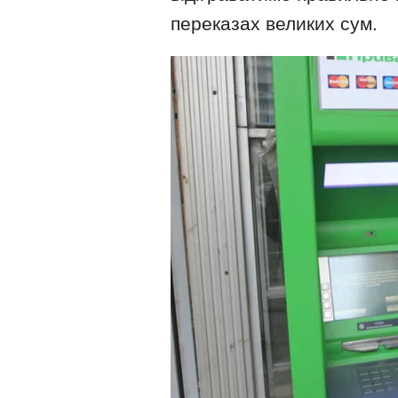
переказах великих сум.