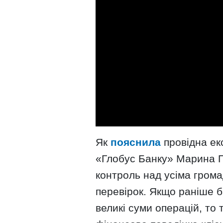
Як
пояснила
провідна ек
«Глобус Банку» Марина П
контроль над усіма грома
перевірок. Якщо раніше 
великі суми операцій, то