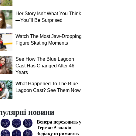
Her Story Isn't What You Think
—You''ll Be Surprised
Watch The Most Jaw‑Dropping
Figure Skating Moments
See How The Blue Lagoon
Cast Has Changed After 46
Years
What Happened To The Blue
Lagoon Cast? See Them Now
пулярні новини
Венера переходить у
Терези: 5 знаків
Зодіаку отримають