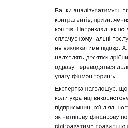
Банки аналізуватимуть ре
контрагентів, призначення
коштів. Наприклад, якщо 
сплачує комунальні послу
не викликатиме підозр. А
надходять десятки дрібни
одразу переводяться далі
увагу фінмоніторингу.
Експертка наголошує, що 
коли українці використов
підприємницької діяльнос
як нетипову фінансову по
відіграватиме правильне