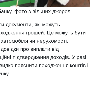
анку, фото з вільних джерел
ти документи, які можуть
походження грошей. Це можуть бути
 автомобіля чи нерухомості,
довідки про виплати від
ійні підтвердження доходів. У разі
видко пояснити походження коштів і
нку.