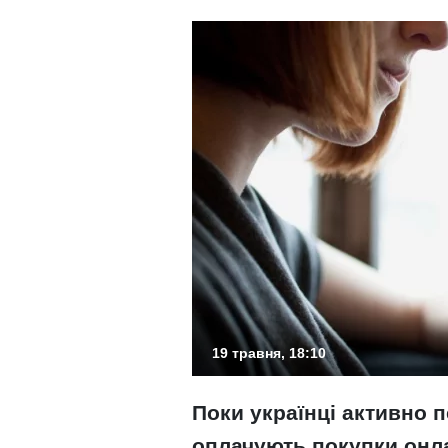
19 травня, 18:10
Поки українці активно 
оплачують покупки онл