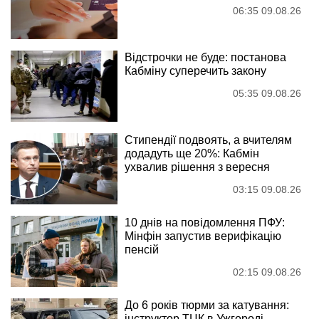
06:35 09.08.26
Відстрочки не буде: постанова
Кабміну суперечить закону
05:35 09.08.26
Стипендії подвоять, а вчителям
додадуть ще 20%: Кабмін
ухвалив рішення з вересня
03:15 09.08.26
10 днів на повідомлення ПФУ:
Мінфін запустив верифікацію
пенсій
02:15 09.08.26
До 6 років тюрми за катування:
інструктор ТЦК в Ужгороді