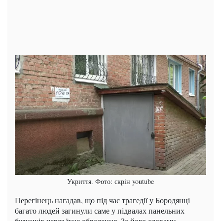
Укриття. Фото: скрін youtube
Перегінець нагадав, що під час трагедії у Бородянці
багато людей загинули саме у підвалах панельних
будинків через їхнє обвалення. За його словами,