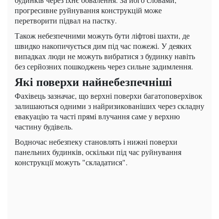
прогресивне руйнування конструкцій може
перетворити підвал на пастку.
Також небезпечними можуть бути ліфтові шахти, де
швидко накопичується дим під час пожежі. У деяких
випадках люди не можуть вибратися з будинку навіть
без серйозних пошкоджень через сильне задимлення.
Які поверхи найнебезпечніші
Фахівець зазначає, що верхні поверхи багатоповерхівок
залишаються одними з найризикованіших через складну
евакуацію та часті прямі влучання саме у верхню
частину будівель.
Водночас небезпеку становлять і нижні поверхи
панельних будинків, оскільки під час руйнування
конструкції можуть "складатися".