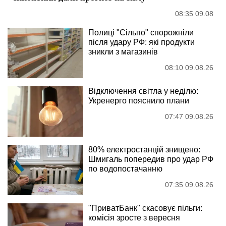
08:35 09.08
Полиці "Сільпо" спорожніли
після удару РФ: які продукти
зникли з магазинів
08:10 09.08.26
Відключення світла у неділю:
Укренерго пояснило плани
07:47 09.08.26
80% електростанцій знищено:
Шмигаль попередив про удар РФ
по водопостачанню
07:35 09.08.26
"ПриватБанк" скасовує пільги:
комісія зросте з вересня