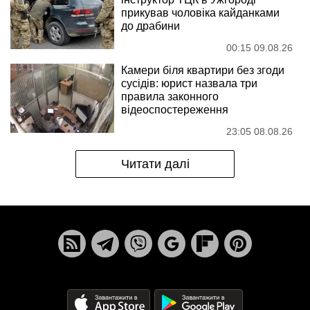
прикував чоловіка кайданками
до драбини
00:15 09.08.26
Камери біля квартири без згоди
сусідів: юрист назвала три
правила законного
відеоспостереження
23:05 08.08.26
Читати далі