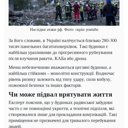
Наслідки атаки рф. Фото: скрін youtube
За його словами, в Україні налічується близько 280-300
тисяч панельних багатоповерхівок. Такі будинки є
найбільш уразливими до прогресивного руйнування
після влучання ракети, КАБа або дрона.
Менш небезпечними вважаються цегляні будинки, а
найбільш стійкими – монолітні конструкції. Водночас
рівень ризику залежить від типу удару, сили вибуху,
пожежної безпеки та інших факторів.
Чи може підвал врятувати життя
Експерт пояснив, що у будинках радянської забудови
часто є не повноцінні укриття, а технічні підпілля, які
створювалися лише для прокладання комунікацій. Такі
приміщення не призначені для тривалого перебування
людей.