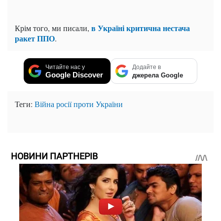
в Україні критична нестача
Крім того, ми писали,
ракет ППО
.
Читайте нас у
Додайте в
Google Discover
джерела Google
Теги:
Війна росії проти України
НОВИНИ ПАРТНЕРІВ