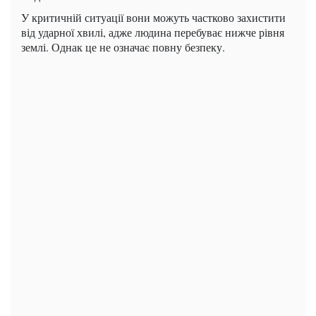
У критичній ситуації вони можуть частково захистити
від ударної хвилі, адже людина перебуває нижче рівня
землі. Однак це не означає повну безпеку.