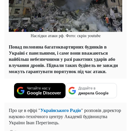
Наслідки атаки рф. Фото: скрін youtube
Понад половина багатоквартирних будинків в
Україні є панельними, і саме вони вважаються
найбільш небезпечними у разі ракетних ударів або
влучання дронів. Підвали таких будівель не завжди
можуть гарантувати порятунок під час атаки.
Читайте нас у
Додайте в
Google Discover
джерела Google
Українського Радіо
Про це в ефірі "
" розповів директор
науково-технічного центру Академії будівництва
України Іван Перегінець.