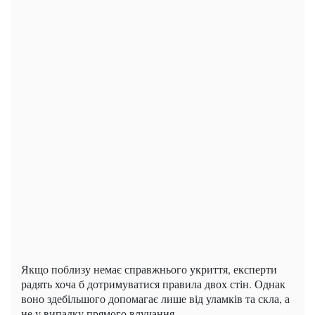
Якщо поблизу немає справжнього укриття, експерти
радять хоча б дотримуватися правила двох стін. Однак
воно здебільшого допомагає лише від уламків та скла, а
не у випадку прямого влучання.