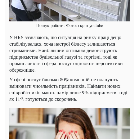
Пошук роботи. Фото: скрін youtube
У НБУ зазначають, що ситуація на ринку праці дещо
стабілізувалася, хоча настрої бізнесу залишаються
стриманими. Найбільший оптимізм демонструють
підприємства будівельної галузі та торгівлі, тоді як
промисловість і сфера послуг оцінюють перспективи
обережніше.
У сфері послуг близько 80% компаній не планують
змінювати чисельність працівників. Наймати нових
співробітників мають намір лише 9% підприємств, тоді
як 11% готуються до скорочень.