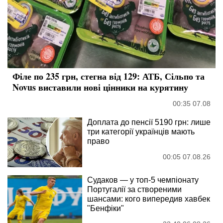
Філе по 235 грн, стегна від 129: АТБ, Сільпо та
Novus виставили нові цінники на курятину
00:35 07.08
Доплата до пенсії 5190 грн: лише
три категорії українців мають
право
00:05 07.08.26
Судаков — у топ-5 чемпіонату
Португалії за створеними
шансами: кого випередив хавбек
"Бенфіки"