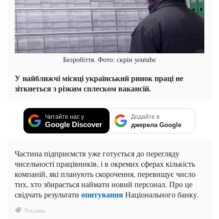
Безробіття. Фото: скрін youtube
У найближчі місяці український ринок праці не
зіткнеться з різким сплеском вакансій.
Читайте нас у
Додайте в
Google Discover
джерела Google
Частина підприємств уже готується до перегляду
чисельності працівників, і в окремих сферах кількість
компаній, які планують скорочення, перевищує число
тих, хто збирається наймати новий персонал. Про це
опитування
свідчать результати
Національного банку.