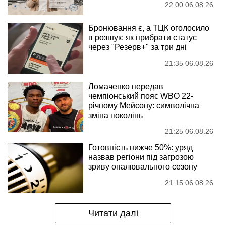
22:00 06.08.26
Бронювання є, а ТЦК оголосило
в розшук: як прибрати статус
через "Резерв+" за три дні
21:35 06.08.26
Ломаченко передав
чемпіонський пояс WBO 22-
річному Мейсону: символічна
зміна поколінь
21:25 06.08.26
Готовність нижче 50%: уряд
назвав регіони під загрозою
зриву опалювального сезону
21:15 06.08.26
Читати далі