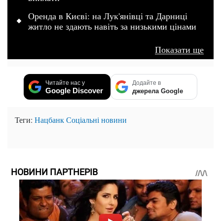
Оренда в Києві: на Лук'янівці та Дарниці
житло не здають навіть за низькими цінами
Показати ще
Читайте нас у
Додайте в
Google Discover
джерела Google
Теги:
Нацбанк
Соціальні новини
НОВИНИ ПАРТНЕРІВ