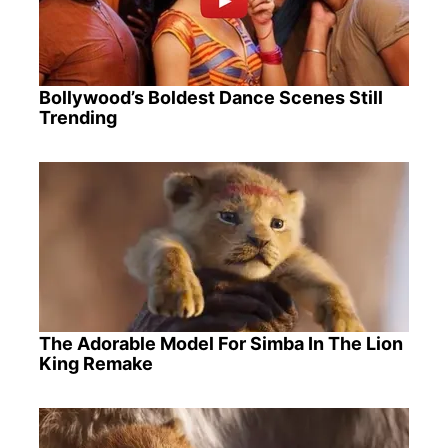
Bollywood’s Boldest Dance Scenes Still
Trending
The Adorable Model For Simba In The Lion
King Remake