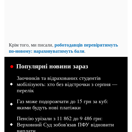
роботодавців перевірятимуть
Крім того, ми писали,
по-новому: нараховуватимуть бали
.
Популярні новини зараз
Заочників та відрахованих студентів
мобілізують: хто без відстрочки з серпня —
перелік
Газ може подорожчати до 15 грн за куб:
якими будуть нові платіжки
Пенсію урізали з 11 862 до 9 486 грн:
Верховний Суд зобов'язав ПФУ відновити
виплати