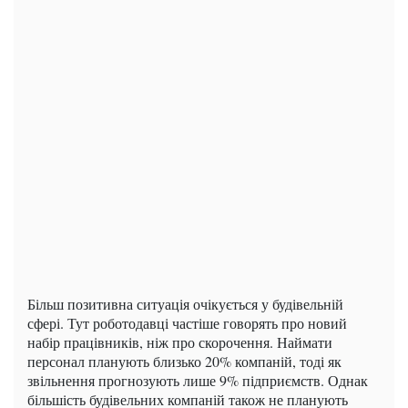
Більш позитивна ситуація очікується у будівельній
сфері. Тут роботодавці частіше говорять про новий
набір працівників, ніж про скорочення. Наймати
персонал планують близько 20% компаній, тоді як
звільнення прогнозують лише 9% підприємств. Однак
більшість будівельних компаній також не планують