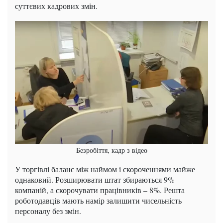
суттєвих кадрових змін.
Безробіття, кадр з відео
У торгівлі баланс між наймом і скороченнями майже
однаковий. Розширювати штат збираються 9%
компаній, а скорочувати працівників – 8%. Решта
роботодавців мають намір залишити чисельність
персоналу без змін.