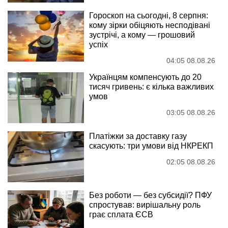
Гороскоп на сьогодні, 8 серпня:
кому зірки обіцяють несподівані
зустрічі, а кому — грошовий
успіх
04:05 08.08.26
Українцям компенсують до 20
тисяч гривень: є кілька важливих
умов
03:05 08.08.26
Платіжки за доставку газу
скасують: три умови від НКРЕКП
02:05 08.08.26
Без роботи — без субсидії? ПФУ
спростував: вирішальну роль
грає сплата ЄСВ