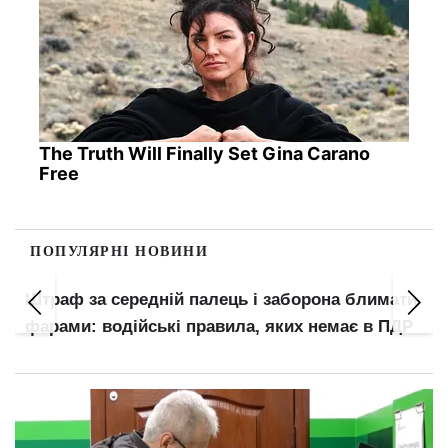
The Truth Will Finally Set Gina Carano
Free
ПОПУЛЯРНІ НОВИНИ
Штраф за середній палець і заборона блимати
фарами: водійські правила, яких немає в ПДР