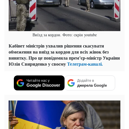
Виїзд за кордон. Фото: скрін youtube
Кабінет міністрів ухвалив рішення скасувати
обмеження на виїзд за кордон для всіх жінок без
винятку. Про це повідомила прем’єр-міністр України
Юлія Свириденко у своєму
Телеграм-каналі.
Читайте нас у
Додайте в
Google Discover
джерела Google