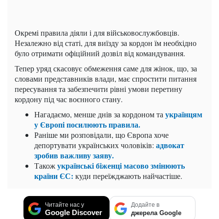
Окремі правила діяли і для військовослужбовців.
Незалежно від статі, для виїзду за кордон їм необхідно
було отримати офіційний дозвіл від командування.
Тепер уряд скасовує обмеження саме для жінок, що, за
словами представників влади, має спростити питання
пересування та забезпечити рівні умови перетину
кордону під час воєнного стану.
українцям
Нагадаємо,
менше днів за кордоном та
у Європі посилюють правила.
Раніше ми розповідали, що
Європа хоче
адвокат
депортувати українських чоловіків:
зробив важливу заяву.
українські біженці масово змінюють
Також
країни ЄС:
куди переїжджають найчастіше.
Читайте нас у
Додайте в
Google Discover
джерела Google