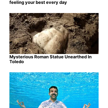
feeling your best every day
Mysterious Roman Statue Unearthed In
Toledo