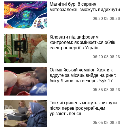
Магнітні бурі 8 серпня:
метеозалежні зможуть видихнути
06:30 08.08.26
Кіловати під цифровим
контролем: як змінюється облік
електроенергії в Україні
06:20 08.08.26
Олімпійський чемпіон Хижняк
вдруге за місяць вийде на ринг:
бій у Львові на вечорі Usyk 17
05:35 08.08.26
Тисячі гривень можуть зникнути:
після перевірок українцям
урізають пенсії
05:05 08.08.26