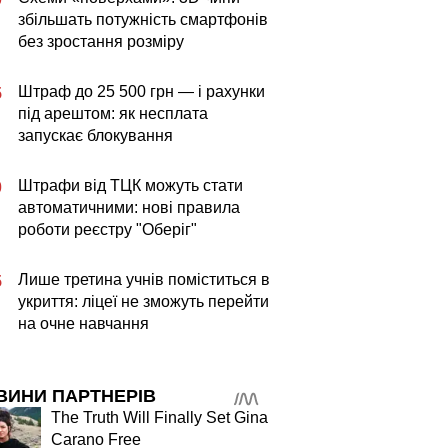
збільшать потужність смартфонів
без зростання розміру
Штраф до 25 500 грн — і рахунки
5
під арештом: як несплата
запускає блокування
Штрафи від ТЦК можуть стати
0
автоматичними: нові правила
роботи реєстру "Оберіг"
Лише третина учнів поміститься в
5
укриття: ліцеї не зможуть перейти
на очне навчання
ВИНИ ПАРТНЕРІВ
The Truth Will Finally Set Gina
Carano Free