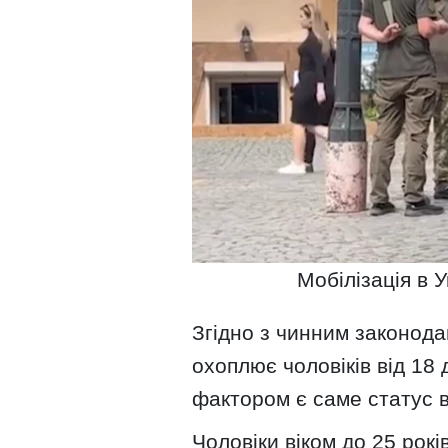
Мобілізація в У
Згідно з чинним законодав
охоплює чоловіків від 18
фактором є саме статус в
Чоловіки віком до 25 рокі