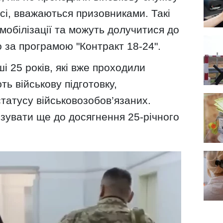
сі, вважаються призовниками. Такі
мобілізації та можуть долучитися до
 за програмою "Контракт 18-24".
і 25 років, які вже проходили
ь військову підготовку,
татусу військовозобов’язаних.
ізувати ще до досягнення 25-річного