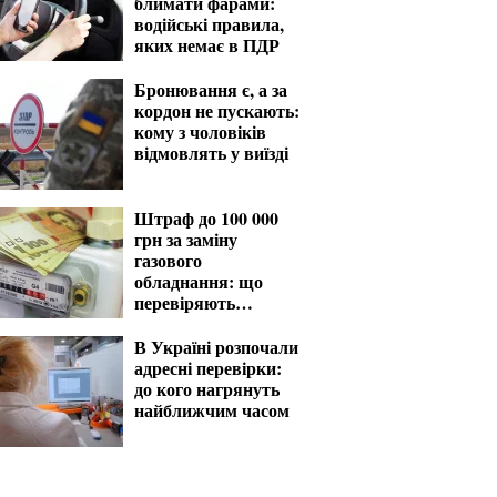
блимати фарами:
водійські правила,
яких немає в ПДР
Бронювання є, а за
кордон не пускають:
кому з чоловіків
відмовлять у виїзді
Штраф до 100 000
грн за заміну
газового
обладнання: що
перевіряють
газовики
В Україні розпочали
адресні перевірки:
до кого нагрянуть
найближчим часом