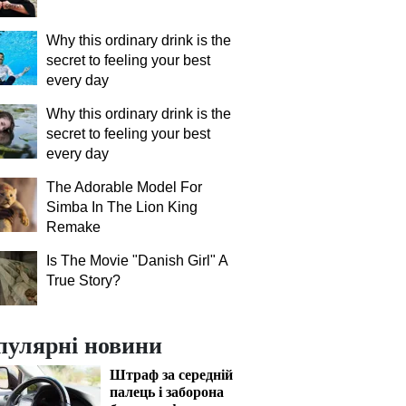
Why this ordinary drink is the
secret to feeling your best
every day
Why this ordinary drink is the
secret to feeling your best
every day
The Adorable Model For
Simba In The Lion King
Remake
Is The Movie "Danish Girl" A
True Story?
пулярні новини
Штраф за середній
палець і заборона