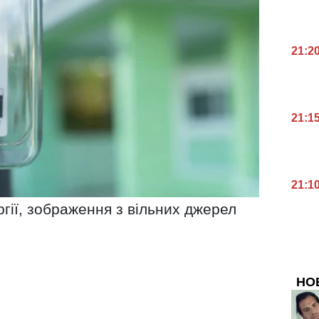
21:2
21:1
21:1
гії, зображення з вільних джерел
НО