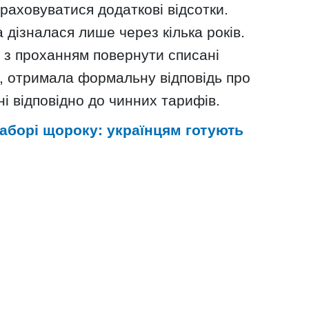
раховуватися додаткові відсотки.
 дізналася лише через кілька років.
 з проханням повернути списані
и, отримала формальну відповідь про
ані відповідно до чинних тарифів.
аборі щороку: українцям готують