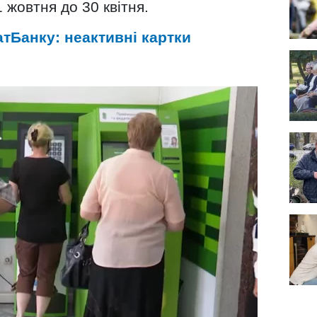
 жовтня до 30 квітня.
тБанку: неактивні картки