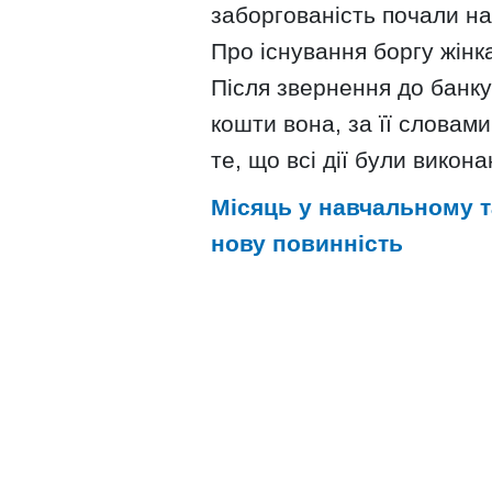
заборгованість почали на
Про існування боргу жінка
Після звернення до банку
кошти вона, за її словам
те, що всі дії були викон
Місяць у навчальному т
нову повинність