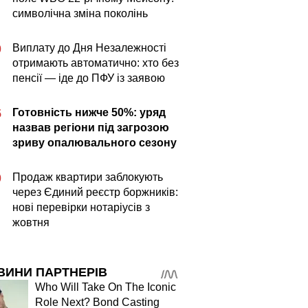
символічна зміна поколінь
Виплату до Дня Незалежності
0
отримають автоматично: хто без
пенсії — іде до ПФУ із заявою
Готовність нижче 50%: уряд
5
назвав регіони під загрозою
зриву опалювального сезону
Продаж квартири заблокують
0
через Єдиний реєстр боржників:
нові перевірки нотаріусів з
жовтня
ВИНИ ПАРТНЕРІВ
Who Will Take On The Iconic
Role Next? Bond Casting