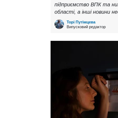
підприємство ВПК та низ
області, а інші новини не
Торі Путімцева
Випусковий редактор