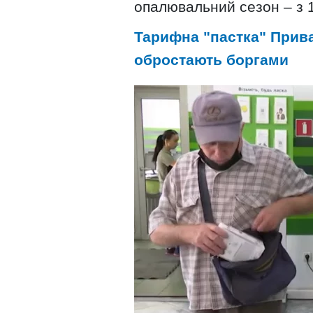
опалювальний сезон – з 1
Тарифна "пастка" Прива
обростають боргами