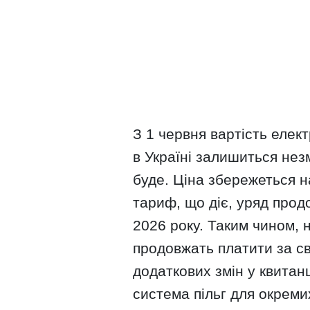
З 1 червня вартість елек
в Україні залишиться не
буде. Ціна збережеться на 
тариф, що діє, уряд прод
2026 року. Таким чином, 
продовжать платити за с
додаткових змін у квитанц
система пільг для окреми