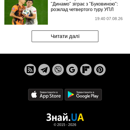
"Динамо" зіграє з "Буковиною":
розклад четвертого туру УПЛ
19:40 07.08.26
Читати далі
© 2015 - 2026