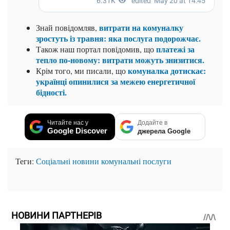
витрати на комуналку
Знай повідомляв,
зростуть із травня: яка послуга подорожчає.
платежі за
Також наш портал повідомив, що
тепло по-новому: витрати можуть знизитися.
комуналка дотискає:
Крім того, ми писали, що
українці опинилися за межею енергетичної
бідності.
Читайте нас у
Додайте в
Google Discover
джерела Google
Теги:
Соціальні новини
комунальні послуги
НОВИНИ ПАРТНЕРІВ