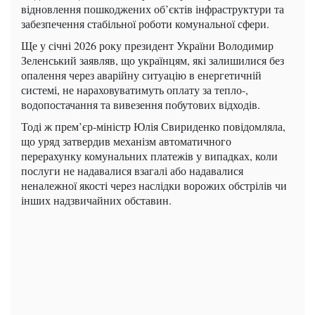
відновлення пошкоджених об’єктів інфраструктури та
забезпечення стабільної роботи комунальної сфери.
Ще у січні 2026 року президент України Володимир
Зеленський заявляв, що українцям, які залишилися без
опалення через аварійну ситуацію в енергетичній
системі, не нараховуватимуть оплату за тепло-,
водопостачання та вивезення побутових відходів.
Тоді ж прем’єр-міністр Юлія Свириденко повідомляла,
що уряд затвердив механізм автоматичного
перерахунку комунальних платежів у випадках, коли
послуги не надавалися взагалі або надавалися
неналежної якості через наслідки ворожих обстрілів чи
інших надзвичайних обставин.