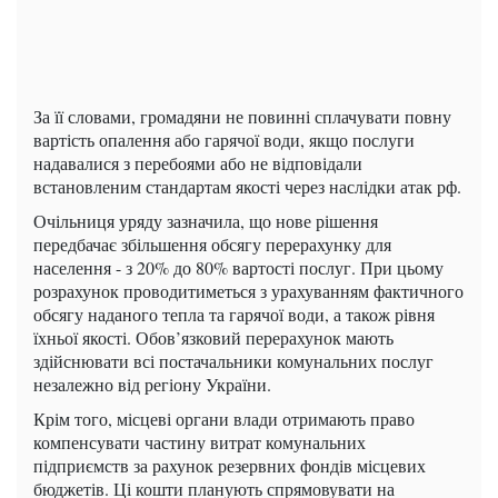
За її словами, громадяни не повинні сплачувати повну
вартість опалення або гарячої води, якщо послуги
надавалися з перебоями або не відповідали
встановленим стандартам якості через наслідки атак рф.
Очільниця уряду зазначила, що нове рішення
передбачає збільшення обсягу перерахунку для
населення - з 20% до 80% вартості послуг. При цьому
розрахунок проводитиметься з урахуванням фактичного
обсягу наданого тепла та гарячої води, а також рівня
їхньої якості. Обов’язковий перерахунок мають
здійснювати всі постачальники комунальних послуг
незалежно від регіону України.
Крім того, місцеві органи влади отримають право
компенсувати частину витрат комунальних
підприємств за рахунок резервних фондів місцевих
бюджетів. Ці кошти планують спрямовувати на