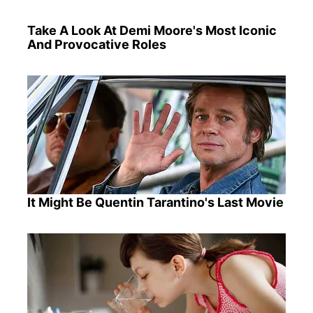
Take A Look At Demi Moore's Most Iconic
And Provocative Roles
It Might Be Quentin Tarantino's Last Movie