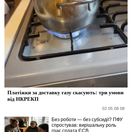
Платіжки за доставку газу скасують: три умови
від НКРЕКП
02:05 08.08
Без роботи — без субсидії? ПФУ
спростував: вирішальну роль
грає сплата ЄСВ