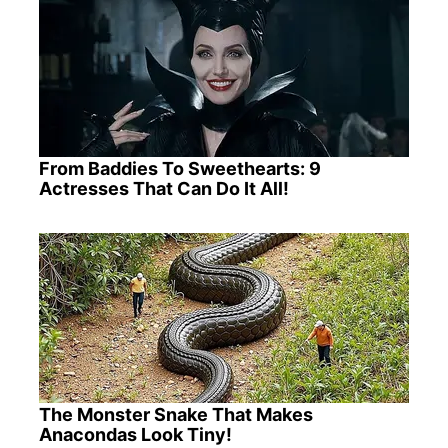
From Baddies To Sweethearts: 9
Actresses That Can Do It All!
The Monster Snake That Makes
Anacondas Look Tiny!