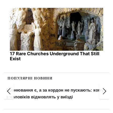
17 Rare Churches Underground That Still
Exist
ПОПУЛЯРНІ НОВИНИ
Штраф до 100 000 грн за заміну газового
обладнання: що перевіряють газовики