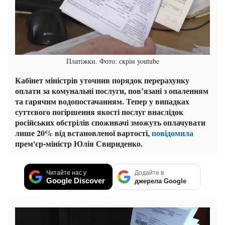
Платіжки. Фото: скрін youtube
Кабінет міністрів уточнив порядок перерахунку
оплати за комунальні послуги, пов’язані з опаленням
та гарячим водопостачанням. Тепер у випадках
суттєвого погіршення якості послуг внаслідок
російських обстрілів споживачі зможуть оплачувати
лише 20% від встановленої вартості,
повідомила
прем'єр-міністр Юлія Свириденко.
Читайте нас у
Додайте в
Google Discover
джерела Google