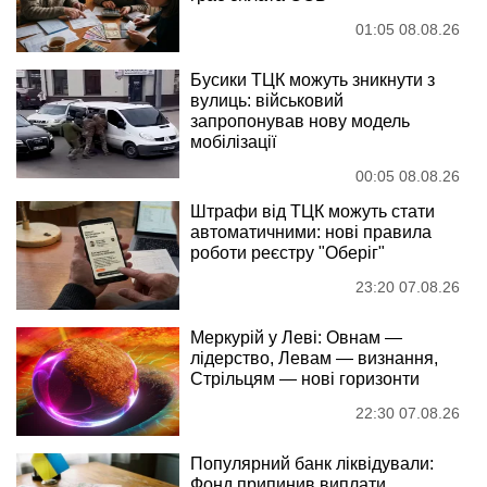
01:05 08.08.26
Бусики ТЦК можуть зникнути з
вулиць: військовий
запропонував нову модель
мобілізації
00:05 08.08.26
Штрафи від ТЦК можуть стати
автоматичними: нові правила
роботи реєстру "Оберіг"
23:20 07.08.26
Меркурій у Леві: Овнам —
лідерство, Левам — визнання,
Стрільцям — нові горизонти
22:30 07.08.26
Популярний банк ліквідували:
Фонд припинив виплати