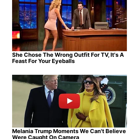
She Chose The Wrong Outfit For TV, It's A
Feast For Your Eyeballs
Melania Trump Moments We Can't Believe
Were Caught On Camera