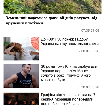
Земельний податок за дачу: 60 днів рахують від
вручення платіжки
07:35 07.08
До +38° і 30 пожеж за добу:
Україна на піку аномальної спеки
07:00 07.08.26
30 років тому Кличко здобув для
України перше олімпійське
золото в боксі: тріумф, якого
могло не бути
06:30 07.08.26
Графіки відключень світла на 7
серпня: українців попередили
про небезпечний час для