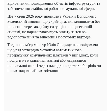
відновлення пошкоджених об’єктів інфраструктури та
забезпечення стабільної роботи комунальної сфери.
Ще у січні 2026 року президент України Володимир
Зеленський заявляв, що українцям, які залишилися без
опалення через аварійну ситуацію в енергетичній
системі, не нараховуватимуть оплату за тепло-,
водопостачання та вивезення побутових відходів.
Тоді ж прем’єр-міністр Юлія Свириденко повідомляла,
що уряд затвердив механізм автоматичного
перерахунку комунальних платежів у випадках, коли
послуги не надавалися взагалі або надавалися
неналежної якості через наслідки ворожих обстрілів чи
інших надзвичайних обставин.