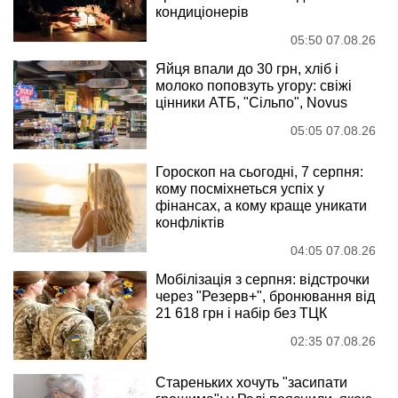
кондиціонерів
05:50 07.08.26
Яйця впали до 30 грн, хліб і
молоко поповзуть угору: свіжі
цінники АТБ, "Сільпо", Novus
05:05 07.08.26
Гороскоп на сьогодні, 7 серпня:
кому посміхнеться успіх у
фінансах, а кому краще уникати
конфліктів
04:05 07.08.26
Мобілізація з серпня: відстрочки
через "Резерв+", бронювання від
21 618 грн і набір без ТЦК
02:35 07.08.26
Стареньких хочуть "засипати