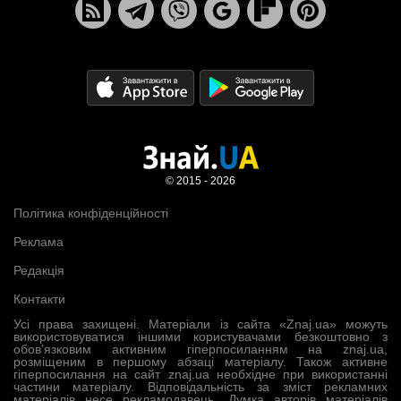
© 2015 - 2026
Політика конфіденційності
Реклама
Редакція
Контакти
Усі права захищені. Матеріали із сайта «Znaj.ua» можуть
використовуватися іншими користувачами безкоштовно з
обов’язковим активним гіперпосиланням на znaj.ua,
розміщеним в першому абзаці матеріалу. Також активне
гіперпосилання на сайт znaj.ua необхідне при використанні
частини матеріалу. Відповідальність за зміст рекламних
матеріалів несе рекламодавець. Думка авторів матеріалів