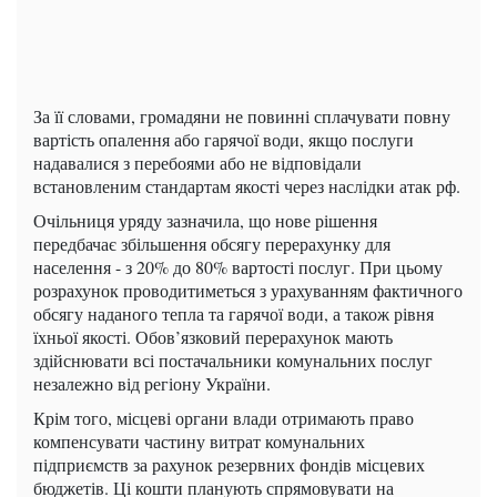
За її словами, громадяни не повинні сплачувати повну
вартість опалення або гарячої води, якщо послуги
надавалися з перебоями або не відповідали
встановленим стандартам якості через наслідки атак рф.
Очільниця уряду зазначила, що нове рішення
передбачає збільшення обсягу перерахунку для
населення - з 20% до 80% вартості послуг. При цьому
розрахунок проводитиметься з урахуванням фактичного
обсягу наданого тепла та гарячої води, а також рівня
їхньої якості. Обов’язковий перерахунок мають
здійснювати всі постачальники комунальних послуг
незалежно від регіону України.
Крім того, місцеві органи влади отримають право
компенсувати частину витрат комунальних
підприємств за рахунок резервних фондів місцевих
бюджетів. Ці кошти планують спрямовувати на