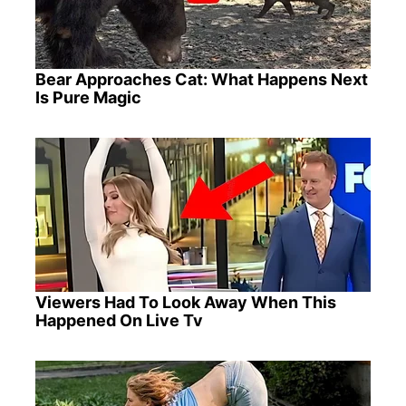
Bear Approaches Cat: What Happens Next
Is Pure Magic
Viewers Had To Look Away When This
Happened On Live Tv