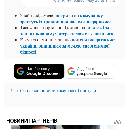
витрати на комуналку
Знай повідомляв,
зростуть із травня: яка послуга подорожчає.
платежі за
Також наш портал повідомив, що
тепло по-новому: витрати можуть знизитися.
комуналка дотискає:
Крім того, ми писали, що
українці опинилися за межею енергетичної
бідності.
Читайте нас у
Додайте в
Google Discover
джерела Google
Теги:
Соціальні новини
комунальні послуги
НОВИНИ ПАРТНЕРІВ