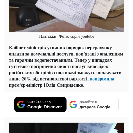
Платіжки. Фото: скрін youtube
Кабінет міністрів уточнив порядок перерахунку
оплати за комунальні послуги, пов’язані з опаленням
та гарячим водопостачанням. Тепер у випадках
суттєвого погіршення якості послуг внаслідок
російських обстрілів споживачі зможуть оплачувати
лише 20% від встановленої вартості,
повідомила
прем'єр-міністр Юлія Свириденко.
Читайте нас у
Додайте в
Google Discover
джерела Google