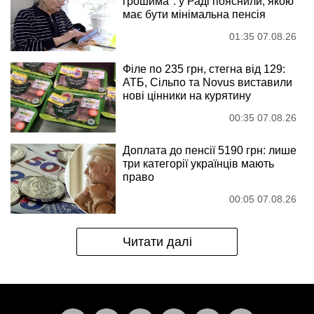
грошима": у Раді пояснили, якою
має бути мінімальна пенсія
01:35 07.08.26
Філе по 235 грн, стегна від 129:
АТБ, Сільпо та Novus виставили
нові цінники на курятину
00:35 07.08.26
Доплата до пенсії 5190 грн: лише
три категорії українців мають
право
00:05 07.08.26
Читати далі