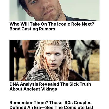
Who Will Take On The Iconic Role Next?
Bond Casting Rumors
DNA Analysis Revealed The Sick Truth
About Ancient Vikings
Remember Them? These '90s Couples
Defined An Era—See The Complete List