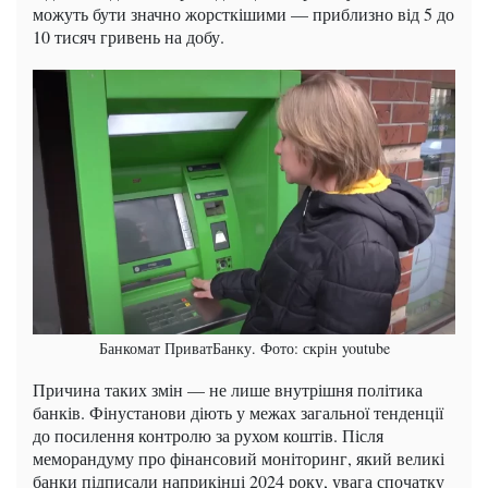
можуть бути значно жорсткішими — приблизно від 5 до
10 тисяч гривень на добу.
Банкомат ПриватБанку. Фото: скрін youtube
Причина таких змін — не лише внутрішня політика
банків. Фінустанови діють у межах загальної тенденції
до посилення контролю за рухом коштів. Після
меморандуму про фінансовий моніторинг, який великі
банки підписали наприкінці 2024 року, увага спочатку