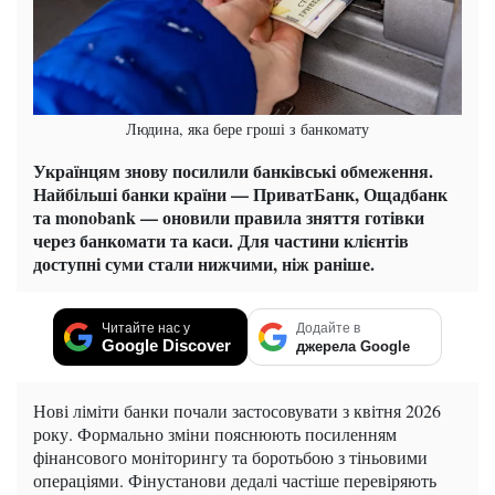
Людина, яка бере гроші з банкомату
Українцям знову посилили банківські обмеження.
Найбільші банки країни — ПриватБанк, Ощадбанк
та monobank — оновили правила зняття готівки
через банкомати та каси. Для частини клієнтів
доступні суми стали нижчими, ніж раніше.
Читайте нас у
Додайте в
Google Discover
джерела Google
Нові ліміти банки почали застосовувати з квітня 2026
року. Формально зміни пояснюють посиленням
фінансового моніторингу та боротьбою з тіньовими
операціями. Фінустанови дедалі частіше перевіряють