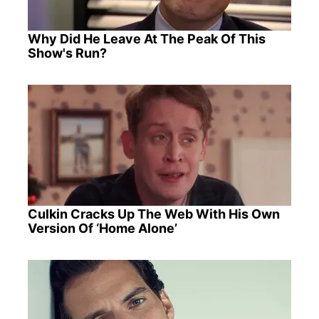
Why Did He Leave At The Peak Of This
Show's Run?
Culkin Cracks Up The Web With His Own
Version Of ‘Home Alone’