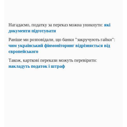
які
Нагадаємо, податку за переказ можна уникнути:
документи підготувати
Раніше ми розповідали, що банки "закручують гайки":
чим український фінмоніторинг відрізняється від
європейського
Також, карткові перекази можуть перевірити:
накладуть податок і штраф