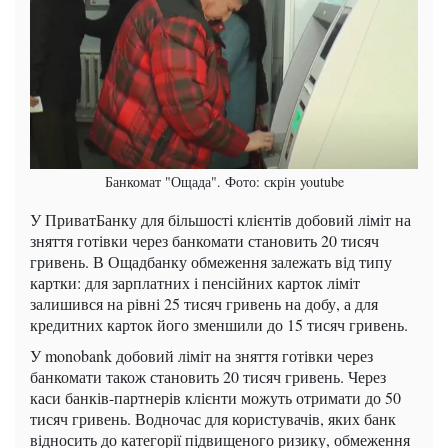
Банкомат "Ощада". Фото: скрін youtube
У ПриватБанку для більшості клієнтів добовий ліміт на
зняття готівки через банкомати становить 20 тисяч
гривень. В Ощадбанку обмеження залежать від типу
картки: для зарплатних і пенсійних карток ліміт
залишився на рівні 25 тисяч гривень на добу, а для
кредитних карток його зменшили до 15 тисяч гривень.
У monobank добовий ліміт на зняття готівки через
банкомати також становить 20 тисяч гривень. Через
каси банків-партнерів клієнти можуть отримати до 50
тисяч гривень. Водночас для користувачів, яких банк
відносить до категорії підвищеного ризику, обмеження