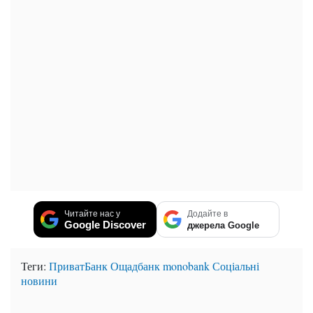
Читайте нас у
Додайте в
Google Discover
джерела Google
Теги:
ПриватБанк
Ощадбанк
monobank
Соціальні
новини