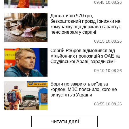
09:45 10.08.26
Доплати до 570 грн,
безкоштовний проїзд і знижки на
комуналку: що держава гарантує
пенсіонерам у серпні
09:15 10.08.26
Сергій Ребров відмовився від
мільйонних пропозицій з ОАЕ та
Саудівської Аравії заради сім'ї
09:10 10.08.26
Борги не закриють виїзд за
кордон: МВС пояснило, кого не
випустять з України
08:55 10.08.26
Читати далі