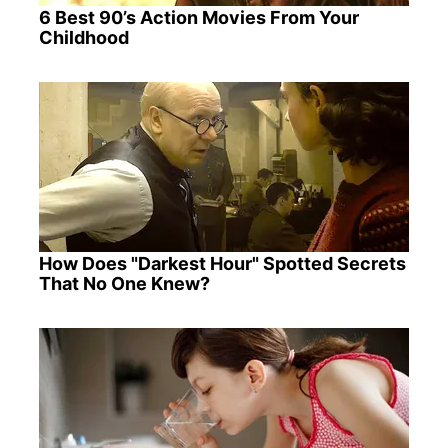
6 Best 90’s Action Movies From Your
Childhood
How Does "Darkest Hour" Spotted Secrets
That No One Knew?