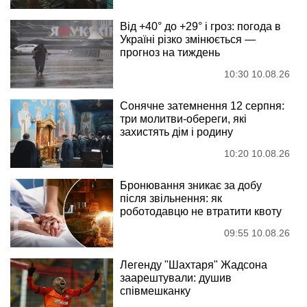
Від +40° до +29° і гроз: погода в
Україні різко змінюється —
прогноз на тиждень
10:30 10.08.26
Сонячне затемнення 12 серпня:
три молитви-обереги, які
захистять дім і родину
10:20 10.08.26
Бронювання зникає за добу
після звільнення: як
роботодавцю не втратити квоту
09:55 10.08.26
Легенду "Шахтаря" Жадсона
заарештували: душив
співмешканку