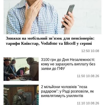
Знижки на мобільний зв'язок для пенсіонерів:
тарифи Київстар, Vodafone та lifecell у серпні
12:50 10.08
3100 грн до Дня Незалежності:
кому не зарахують виплату без
заяви до ПФУ
11:50 10.08.26
2 мільйони чоловіків "поза
радаром": у Раді розповіли, як
виявлятимуть ухилянтів
11:10 10.08.26