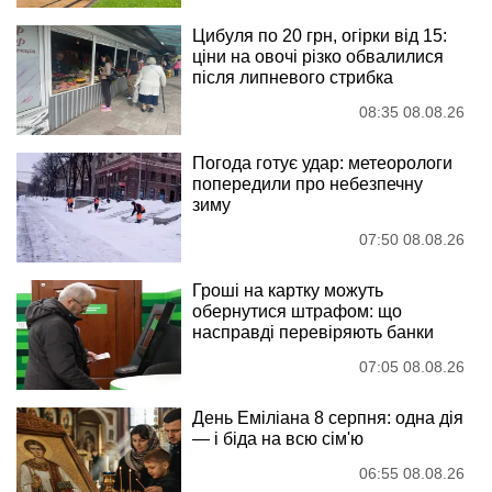
Цибуля по 20 грн, огірки від 15:
ціни на овочі різко обвалилися
після липневого стрибка
08:35 08.08.26
Погода готує удар: метеорологи
попередили про небезпечну
зиму
07:50 08.08.26
Гроші на картку можуть
обернутися штрафом: що
насправді перевіряють банки
07:05 08.08.26
День Еміліана 8 серпня: одна дія
— і біда на всю сім'ю
06:55 08.08.26