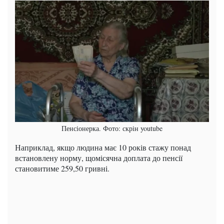
Пенсіонерка. Фото: скрін youtube
Наприклад, якщо людина має 10 років стажу понад
встановлену норму, щомісячна доплата до пенсії
становитиме 259,50 гривні.