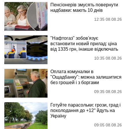
Пенсіонерів змусять повернути
надбавки: мають 10 днів
12:35 08.08.26
"Нафтогаз" зобов'язує
встановити новий прилад: ціна
від 1335 грн, інакше відключать
10:35 08.08.26
Оплата комуналки в
"Ощадбанку": можна залишитися
без грошей і з боргами
09:35 08.08.26
Готуйте парасольки: грози, град і
похолодання до +12° йдуть на
Україну
09:05 08.08.26