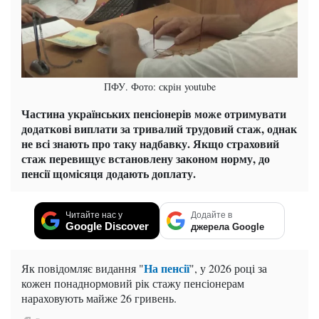
ПФУ. Фото: скрін youtube
Частина українських пенсіонерів може отримувати
додаткові виплати за тривалий трудовий стаж, однак
не всі знають про таку надбавку. Якщо страховий
стаж перевищує встановлену законом норму, до
пенсії щомісяця додають доплату.
Читайте нас у
Додайте в
Google Discover
джерела Google
На пенсії
Як повідомляє видання "
", у 2026 році за
кожен понаднормовий рік стажу пенсіонерам
нараховують майже 26 гривень.