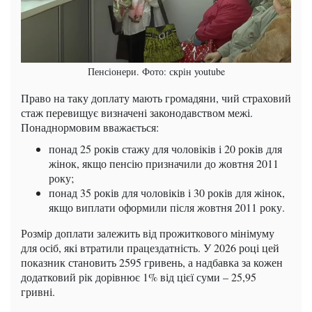
Пенсіонери. Фото: скрін youtube
Право на таку доплату мають громадяни, чий страховий
стаж перевищує визначені законодавством межі.
Понаднормовим вважається:
понад 25 років стажу для чоловіків і 20 років для
жінок, якщо пенсію призначили до жовтня 2011
року;
понад 35 років для чоловіків і 30 років для жінок,
якщо виплати оформили після жовтня 2011 року.
Розмір доплати залежить від прожиткового мінімуму
для осіб, які втратили працездатність. У 2026 році цей
показник становить 2595 гривень, а надбавка за кожен
додатковий рік дорівнює 1% від цієї суми – 25,95
гривні.