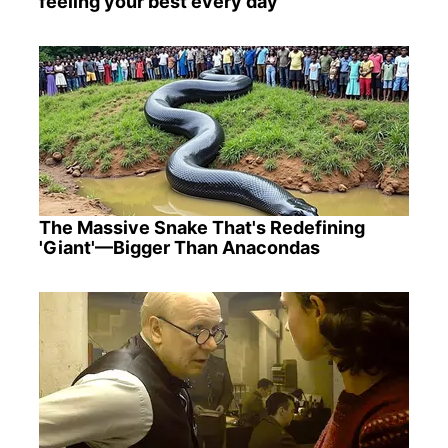
feeling your best every day
The Massive Snake That's Redefining
'Giant'—Bigger Than Anacondas