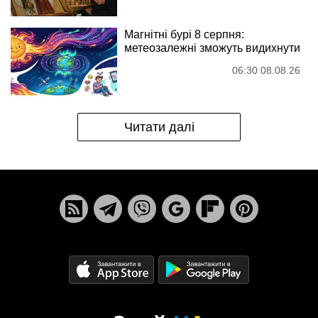
Магнітні бурі 8 серпня:
метеозалежні зможуть видихнути
06:30 08.08.26
Читати далі