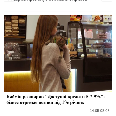
Кабмін розширив "Доступні кредити 5-7-9%":
бізнес отримає позики під 1% річних
14:05 08.08