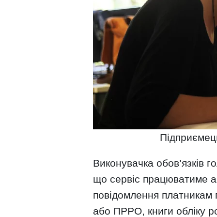
Підприємец
Виконувачка обов’язків 
що сервіс працюватиме 
повідомлення платникам п
або ПРРО, книги обліку р