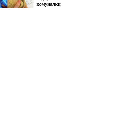
комуналки