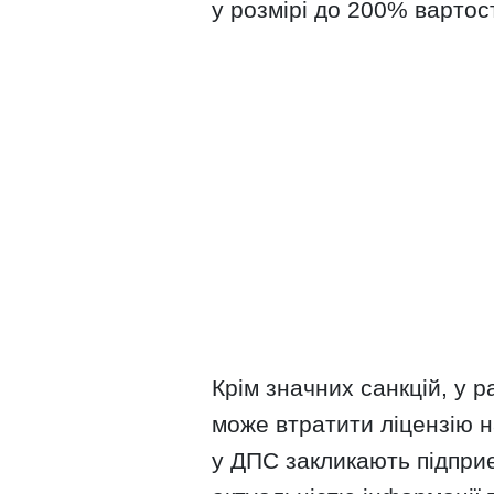
у розмірі до 200% вартост
Крім значних санкцій, у 
може втратити ліцензію н
у ДПС закликають підпри