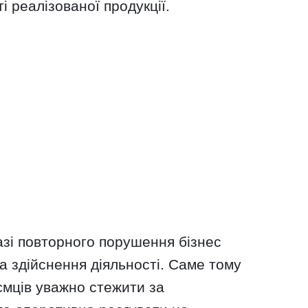
і реалізованої продукції.
разі повторного порушення бізнес
а здійснення діяльності. Саме тому
ємців уважно стежити за