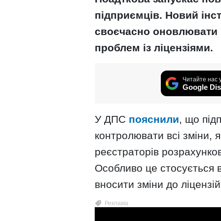
підприємців. Новий інс
своєчасно оновлювати 
проблем із ліцензіями.
Читайте нас 
Google Dis
У ДПС
пояснили
, що пі
контролювати всі зміни, я
реєстраторів розрахунков
Особливо це стосується в
вносити зміни до ліцензі