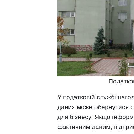
Податко
У податковій службі наг
даних може обернутися 
для бізнесу. Якщо інформ
фактичним даним, підпр