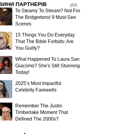
ВИНИ ПАРТНЕРІВ
To Steamy To Stream? Not For
The Bridgertons! 9 Must-See
Scenes
15 Things You Do Everyday
That The Bible Forbids: Are
You Guilty?
What Happened To Laura San
Giacomo? She's Still Stunning
Today!
2025’s Most Impactful
Celebrity Farewells
Remember The Justin
Timberlake Moment That
Defined The 2000s?