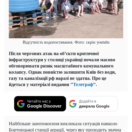
Відсутність водопостачання. Фото: скрін youtube
Після чергових атак на об’єкти критичної
інфраструктури у столиці українці почали масово
обговорювати ризик масштабного комунального
колапсу. Однак повністю залишити Київ без води,
газу та каналізації рф наразі не здатна. Про це
йдеться у матеріалі видання "
Телеграф
".
Читайте нас у
Додайте в
Google Discover
джерела Google
Найбільше занепокоєння викликала ситуація навколо
Бортницької станції аерації, через яку проходить значна