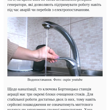
генератори, які дозволяють підтримувати роботу навіть
під час аварій чи перебоїв з електропостачанням.
Водопостачання. Фото: скрін youtube
Щодо каналізації, то ключова Бортницька станція
аерації має три окремі блоки очищення стоків. Для
стабільної роботи достатньо двох із них, тому навіть
серйозні пошкодження не означатимуть миттєвого
колапсу чи затоплення столиці нечистотами. Хоча