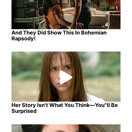
And They Did Show This In Bohemian
Rapsody!
Her Story Isn't What You Think—You''ll Be
Surprised