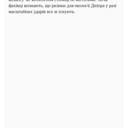
фахівці визнають, що ризики для екології Дніпра у разі
масштабних ударів все ж існують.