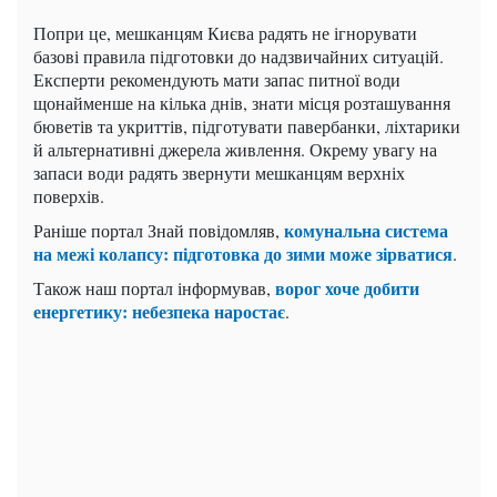
Попри це, мешканцям Києва радять не ігнорувати
базові правила підготовки до надзвичайних ситуацій.
Експерти рекомендують мати запас питної води
щонайменше на кілька днів, знати місця розташування
бюветів та укриттів, підготувати павербанки, ліхтарики
й альтернативні джерела живлення. Окрему увагу на
запаси води радять звернути мешканцям верхніх
поверхів.
комунальна система
Раніше портал Знай повідомляв,
на межі колапсу: підготовка до зими може зірватися
.
ворог хоче добити
Також наш портал інформував,
енергетику: небезпека наростає
.