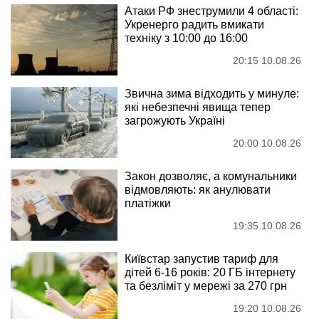
Атаки РФ знеструмили 4 області:
Укренерго радить вмикати
техніку з 10:00 до 16:00
20:15 10.08.26
Звична зима відходить у минуле:
які небезпечні явища тепер
загрожують Україні
20:00 10.08.26
Закон дозволяє, а комунальники
відмовляють: як анулювати
платіжки
19:35 10.08.26
Київстар запустив тариф для
дітей 6-16 років: 20 ГБ інтернету
та безліміт у мережі за 270 грн
19:20 10.08.26