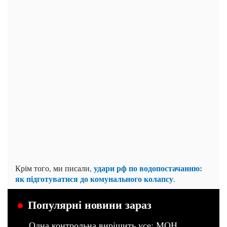
удари рф по водопостачанню:
Крім того, ми писали,
як підготуватися до комунального колапсу
.
Популярні новини зараз
Одна контрольна вирішить усе: МОН