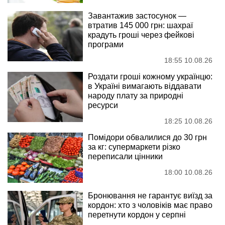
Завантажив застосунок —
втратив 145 000 грн: шахраї
крадуть гроші через фейкові
програми
18:55 10.08.26
Роздати гроші кожному українцю:
в Україні вимагають віддавати
народу плату за природні
ресурси
18:25 10.08.26
Помідори обвалилися до 30 грн
за кг: супермаркети різко
переписали цінники
18:00 10.08.26
Бронювання не гарантує виїзд за
кордон: хто з чоловіків має право
перетнути кордон у серпні