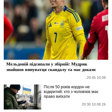
Мельдоній підсипали у збірній: Мудрик
знайшов винуватця скандалу та має докази
20:45 10.08
Після 50 років кордон не
відкритий: хто з чоловіків має
право виїхати
20:30 10.08.26