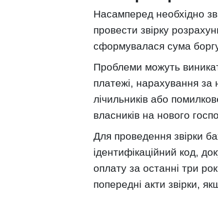
Насамперед необхідно зв
провести звірку розрахунк
сформувалася сума боргу
Проблеми можуть виникат
платежі, нарахування за 
лічильників або помилков
власників на нового госп
Для проведення звірки ба
ідентифікаційний код, до
оплату за останні три рок
попередні акти звірки, як