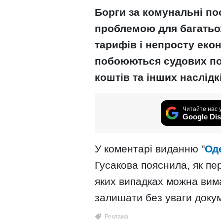
Борги за комунальні п
проблемою для багатьох
тарифів і непросту еко
побоюються судових по
коштів та інших наслідк
Читайте нас 
Google Dis
У коментарі виданню "
Од
Гусакова пояснила, як пе
яких випадках можна вим
залишати без уваги докум