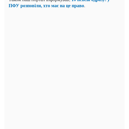
ПФУ розповіли, хто має на це право
.