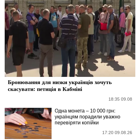
Бронювання для низки українців хочуть
скасувати: петиція в Кабміні
18:35 09.08
Одна монета – 10 000 грн:
українцям порадили уважно
перевіряти копійки
17:20 09.08.26