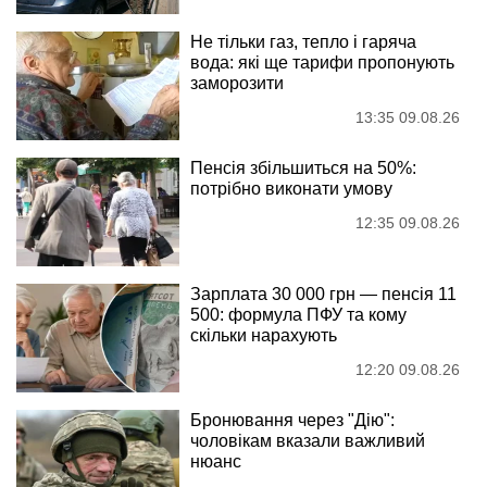
Не тільки газ, тепло і гаряча
вода: які ще тарифи пропонують
заморозити
13:35 09.08.26
Пенсія збільшиться на 50%:
потрібно виконати умову
12:35 09.08.26
Зарплата 30 000 грн — пенсія 11
500: формула ПФУ та кому
скільки нарахують
12:20 09.08.26
Бронювання через "Дію":
чоловікам вказали важливий
нюанс