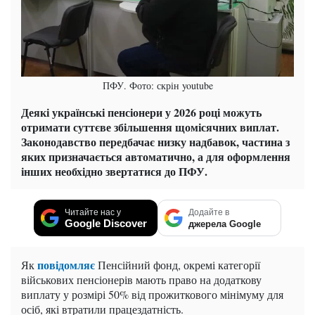
ПФУ. Фото: скрін youtube
Деякі українські пенсіонери у 2026 році можуть
отримати суттєве збільшення щомісячних виплат.
Законодавство передбачає низку надбавок, частина з
яких призначається автоматично, а для оформлення
інших необхідно звертатися до ПФУ.
Читайте нас у
Додайте в
Google Discover
джерела Google
повідомляє
Як
Пенсійний фонд, окремі категорії
військових пенсіонерів мають право на додаткову
виплату у розмірі 50% від прожиткового мінімуму для
осіб, які втратили працездатність.