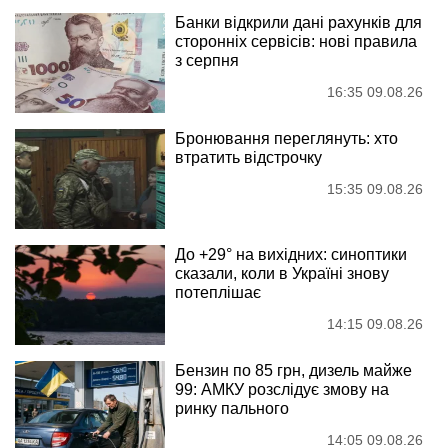
Банки відкрили дані рахунків для
сторонніх сервісів: нові правила
з серпня
16:35 09.08.26
Бронювання переглянуть: хто
втратить відстрочку
15:35 09.08.26
До +29° на вихідних: синоптики
сказали, коли в Україні знову
потеплішає
14:15 09.08.26
Бензин по 85 грн, дизель майже
99: АМКУ розслідує змову на
ринку пального
14:05 09.08.26