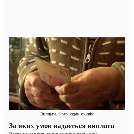
Виплати. Фото: скрін youtube
За яких умов надається виплата
Право на доплату виникає лише тоді, коли