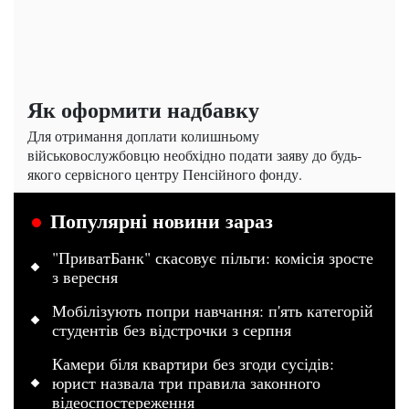
Як оформити надбавку
Для отримання доплати колишньому
військовослужбовцю необхідно подати заяву до будь-
якого сервісного центру Пенсійного фонду.
Популярні новини зараз
"ПриватБанк" скасовує пільги: комісія зросте
з вересня
Мобілізують попри навчання: п'ять категорій
студентів без відстрочки з серпня
Камери біля квартири без згоди сусідів:
юрист назвала три правила законного
відеоспостереження