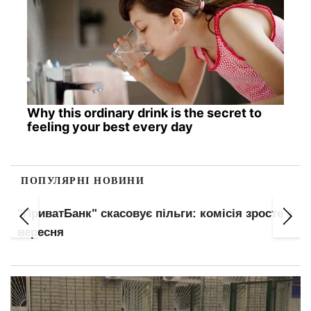
Why this ordinary drink is the secret to
feeling your best every day
ПОПУЛЯРНІ НОВИНИ
"ПриватБанк" скасовує пільги: комісія зросте з
вересня