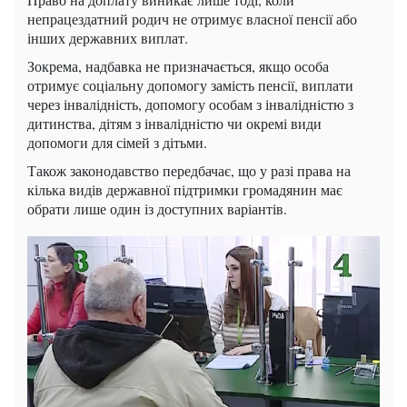
непрацездатний родич не отримує власної пенсії або
інших державних виплат.
Зокрема, надбавка не призначається, якщо особа
отримує соціальну допомогу замість пенсії, виплати
через інвалідність, допомогу особам з інвалідністю з
дитинства, дітям з інвалідністю чи окремі види
допомоги для сімей з дітьми.
Також законодавство передбачає, що у разі права на
кілька видів державної підтримки громадянин має
обрати лише один із доступних варіантів.