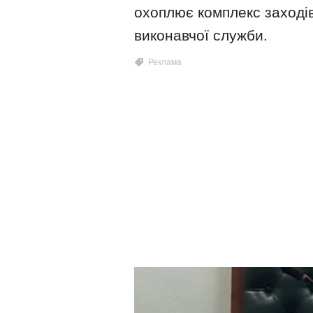
охоплює комплекс заході
виконавчої служби.