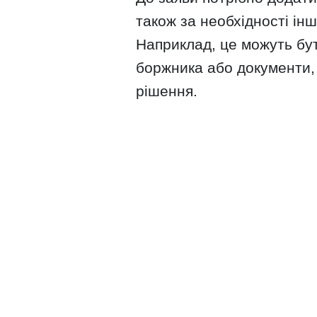
також за необхідності ін
Наприклад, це можуть бу
боржника або документи,
рішення.