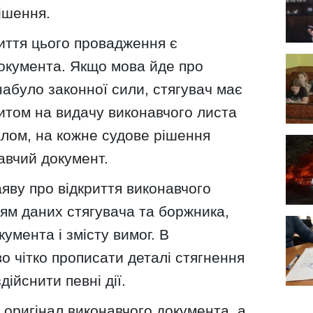
ішення.
иття цього провадження є
окумента. Якщо мова йде про
набуло законної сили, стягувач має
питом на видачу виконавчого листа
алом, на кожне судове рішення
авчий документ.
аяву про відкриття виконавчого
ям даних стягувача та боржника,
кумента і змісту вимог. В
о чітко прописати деталі стягнення
дійснити певні дії.
 оригінал виконавчого документа, а