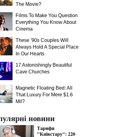
The Movie?
Films To Make You Question
Everything You Know About
Cinema
These '90s Couples Will
Always Hold A Special Place
In Our Hearts
17 Astonishingly Beautiful
Cave Churches
Magnetic Floating Bed: All
That Luxury For Mere $1.6
Mil?
пулярні новини
Тарифи
"Київстару": 220