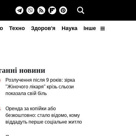
о
Техно
Здоров'я
Наука
Інше
танні новини
Розлучення після 9 років: зірка
0
"Жіночого лікаря" крізь сльози
показала свій біль
Оренда за копійки або
5
безкоштовно: стало відомо, кому
віддадуть перше соціальне житло