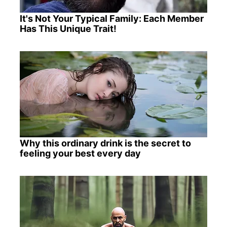
It's Not Your Typical Family: Each Member
Has This Unique Trait!
Why this ordinary drink is the secret to
feeling your best every day