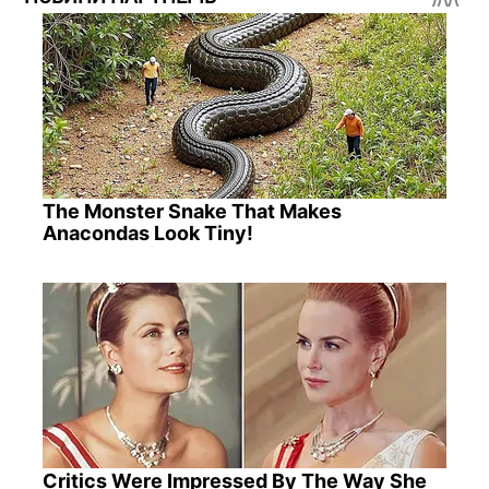
The Monster Snake That Makes
Anacondas Look Tiny!
Critics Were Impressed By The Way She