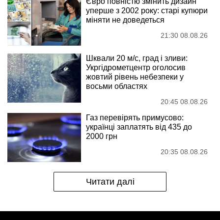
Євро повністю змінить дизайн
уперше з 2002 року: старі купюри
міняти не доведеться
21:30 08.08.26
Шквали 20 м/с, град і зливи:
Укргідрометцентр оголосив
жовтий рівень небезпеки у
восьми областях
20:45 08.08.26
Газ перевірять примусово:
українці заплатять від 435 до
2000 грн
20:35 08.08.26
Читати далі