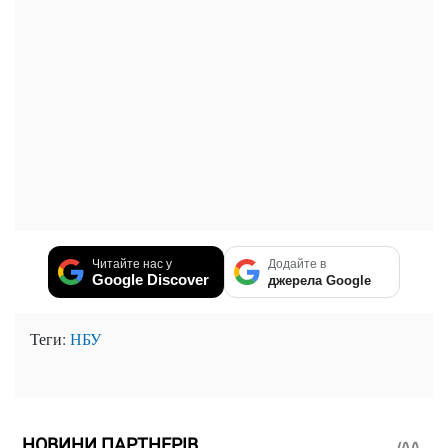
Читайте нас у
Додайте в
Google Discover
джерела Google
Теги:
НБУ
НОВИНИ ПАРТНЕРІВ