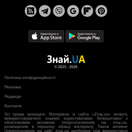
© 2015 - 2026
Політика конфіденційності
Реклама
Редакція
Контакти
Усі права захищені. Матеріали із сайта «Znaj.ua» можуть
використовуватися іншими користувачами безкоштовно з
обов’язковим активним гіперпосиланням на znaj.ua,
розміщеним в першому абзаці матеріалу. Також активне
гіперпосилання на сайт znaj.ua необхідне при використанні