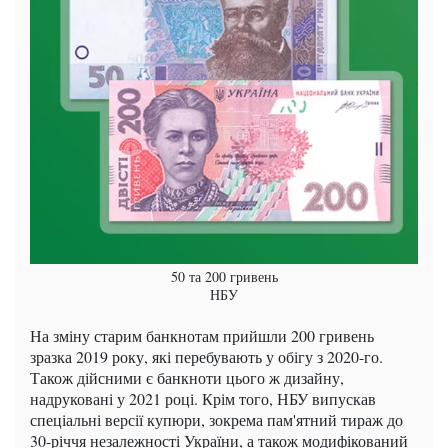
50 та 200 гривень
НБУ
На зміну старим банкнотам прийшли 200 гривень
зразка 2019 року, які перебувають у обігу з 2020-го.
Також дійсними є банкноти цього ж дизайну,
надруковані у 2021 році. Крім того, НБУ випускав
спеціальні версії купюри, зокрема пам'ятний тираж до
30-річчя незалежності України, а також модифікований