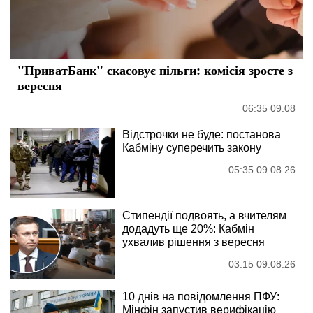
"ПриватБанк" скасовує пільги: комісія зросте з
вересня
06:35 09.08
Відстрочки не буде: постанова
Кабміну суперечить закону
05:35 09.08.26
Стипендії подвоять, а вчителям
додадуть ще 20%: Кабмін
ухвалив рішення з вересня
03:15 09.08.26
10 днів на повідомлення ПФУ:
Мінфін запустив верифікацію