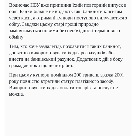
Водночас НБУ вже припинив їхній повторний випуск в
обіг. Банки більше не видають такі банкноти клієнтам
через каси, а отримані купюри поступово вилучаються з
обігу. Завдяки цьому старі гроші природно
замінятимуться новими без необхідності термінового
обміну.
Тим, хто хоче заздалегідь позбавитися таких банкнот,
достатньо використовувати їх для розрахунків або
внести на банківський рахунок. Додаткових дій з боку
громадян поки що не потрібні.
При цьому купюри номіналом 200 гривень зразка 2001
року повністю втратили статус платіжного засобу.
Використовувати їх для оплати товарів та послуг не
можна.