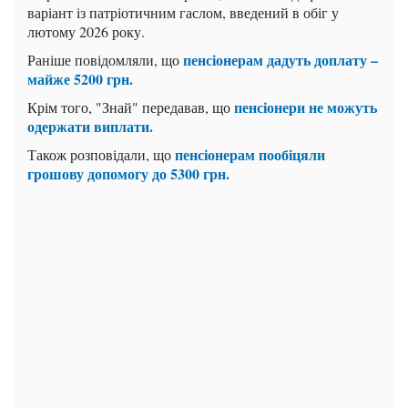
варіант із патріотичним гаслом, введений в обіг у
лютому 2026 року.
пенсіонерам дадуть доплату –
Раніше повідомляли, що
майже 5200 грн.
пенсіонери не можуть
Крім того, "Знай" передавав, що
одержати виплати.
пенсіонерам пообіцяли
Також розповідали, що
грошову допомогу до 5300 грн.