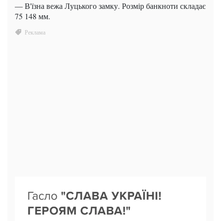
— В'їзна вежа Луцького замку. Розмір банкноти складає
75 148 мм.