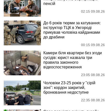
пенсій
02:15 09.08.26
До 6 років тюрми за катування:
інструктор ТЦК в Ужгороді
прикував чоловіка кайданками
до драбини
00:15 09.08.26
Камери біля квартири без згоди
сусідів: юрист назвала три
правила законного
відеоспостереження
23:05 08.08.26
Чоловіки 23-25 років у "сірій
зоні": кордон закритий,
бронювання недоступне
22:35 08.08.26