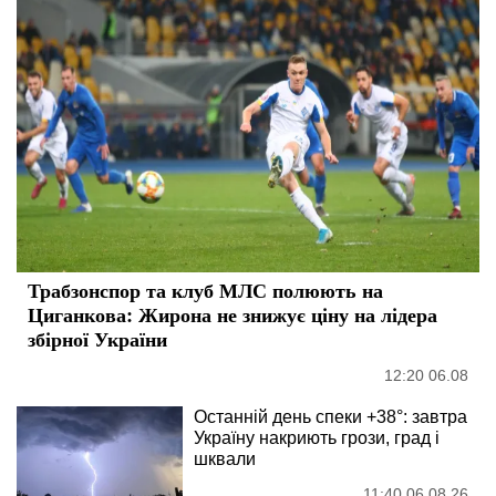
Трабзонспор та клуб МЛС полюють на
Циганкова: Жирона не знижує ціну на лідера
збірної України
12:20 06.08
Останній день спеки +38°: завтра
Україну накриють грози, град і
шквали
11:40 06.08.26