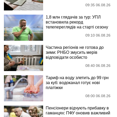
09:35 06.08.26
1,8 млн глядачів за тур: УПЛ
встановила рекорд
телепереглядів на старті сезону
09:10 06.08.26
Частина регіонів не готова до
зими: РНБО змусить мерів
відповідати особисто
08:40 06.08.26
Тариф на воду злетить до 99 грн
за куб: водоканал готує нові
платіжки
08:00 06.08.26
Пенсіонери відчують прибавку в
гаманцях: ПФУ оновив важливий