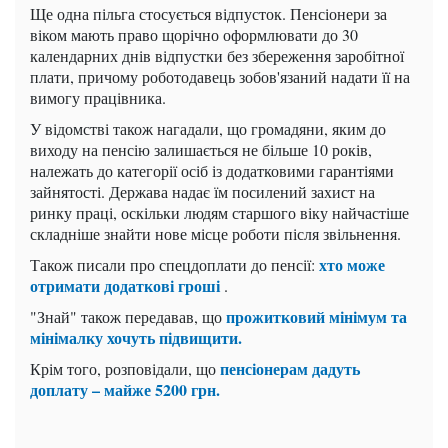
Ще одна пільга стосується відпусток. Пенсіонери за
віком мають право щорічно оформлювати до 30
календарних днів відпустки без збереження заробітної
плати, причому роботодавець зобов'язаний надати її на
вимогу працівника.
У відомстві також нагадали, що громадяни, яким до
виходу на пенсію залишається не більше 10 років,
належать до категорії осіб із додатковими гарантіями
зайнятості. Держава надає їм посилений захист на
ринку праці, оскільки людям старшого віку найчастіше
складніше знайти нове місце роботи після звільнення.
хто може
Також писали про спецдоплати до пенсії:
отримати додаткові гроші
.
прожитковий мінімум та
"Знай" також передавав, що
мінімалку хочуть підвищити.
пенсіонерам дадуть
Крім того, розповідали, що
доплату – майже 5200 грн.