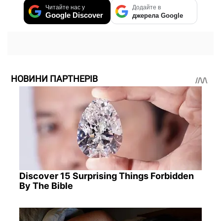
Читайте нас у
Додайте в
Google Discover
джерела Google
НОВИНИ ПАРТНЕРІВ
Discover 15 Surprising Things Forbidden
By The Bible