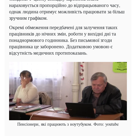
нараховується пропорційно до відпрацьованого часу,
однак людина отримує можливість працювати за більш
зручним графіком.
Окремі обмеження передбачені для залучення таких
працівників до нічних змін, роботи у вихідні дні та
понаднормового годинника. Без письмової згоди
працівника це заборонено. Додатковою умовою є
відсутність медичних протипоказань.
Пенсіонери, які працюють з ноутубуком. Фото: youtube