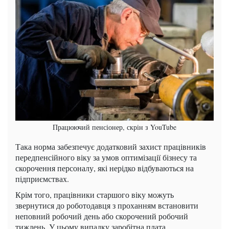
Працюючий пенсіонер, скрін з YouTube
Така норма забезпечує додатковий захист працівників
передпенсійного віку за умов оптимізації бізнесу та
скорочення персоналу, які нерідко відбуваються на
підприємствах.
Крім того, працівники старшого віку можуть
звернутися до роботодавця з проханням встановити
неповний робочий день або скорочений робочий
тиждень. У цьому випадку заробітна плата