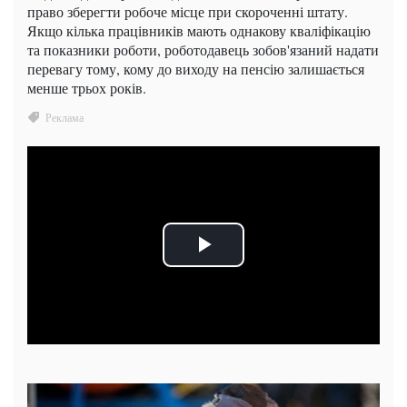
право зберегти робоче місце при скороченні штату.
Якщо кілька працівників мають однакову кваліфікацію
та показники роботи, роботодавець зобов'язаний надати
перевагу тому, кому до виходу на пенсію залишається
менше трьох років.