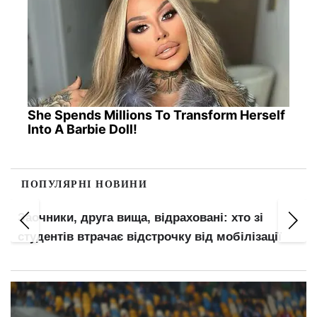
She Spends Millions To Transform Herself
Into A Barbie Doll!
ПОПУЛЯРНІ НОВИНИ
Заочники, друга вища, відраховані: хто зі
студентів втрачає відстрочку від мобілізації