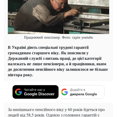
Працюючий пенсіонер. Фото: скрін youtube
В Україні діють спеціальні трудові гарантії
громадянам старшого віку. Як пояснили у
Державній службі з питань праці, до цієї категорії
належать не лише пенсіонери, а й працівники, яким
до досягнення пенсійного віку залишилося не більше
півтора року.
Читайте нас у
Додайте в
Google Discover
джерела Google
За нинішнього пенсійного віку у 60 років йдеться про
людей від 58,5 років. Однією з головних гарантій є