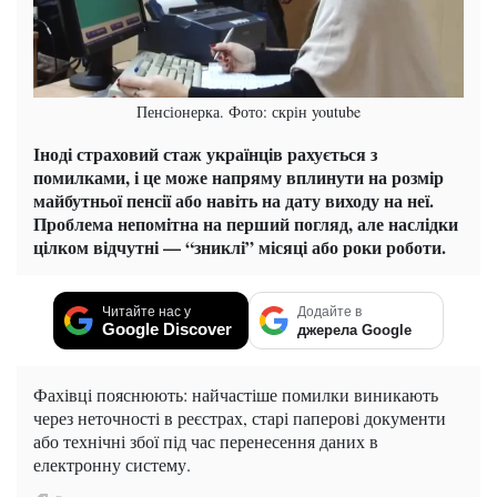
Пенсіонерка. Фото: скрін youtube
Іноді страховий стаж українців рахується з
помилками, і це може напряму вплинути на розмір
майбутньої пенсії або навіть на дату виходу на неї.
Проблема непомітна на перший погляд, але наслідки
цілком відчутні — “зниклі” місяці або роки роботи.
Читайте нас у
Додайте в
Google Discover
джерела Google
Фахівці пояснюють: найчастіше помилки виникають
через неточності в реєстрах, старі паперові документи
або технічні збої під час перенесення даних в
електронну систему.