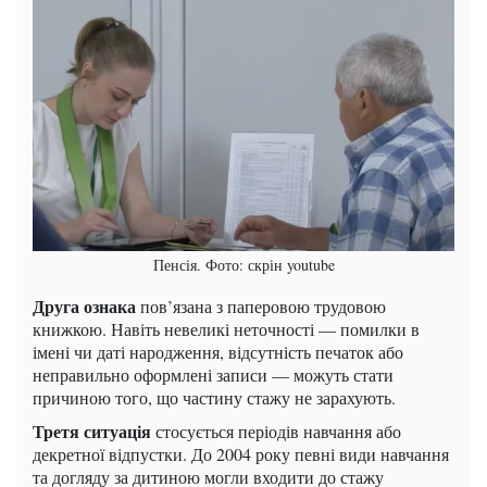
Пенсія. Фото: скрін youtube
Друга ознака
пов’язана з паперовою трудовою
книжкою. Навіть невеликі неточності — помилки в
імені чи даті народження, відсутність печаток або
неправильно оформлені записи — можуть стати
причиною того, що частину стажу не зарахують.
Третя ситуація
стосується періодів навчання або
декретної відпустки. До 2004 року певні види навчання
та догляду за дитиною могли входити до стажу