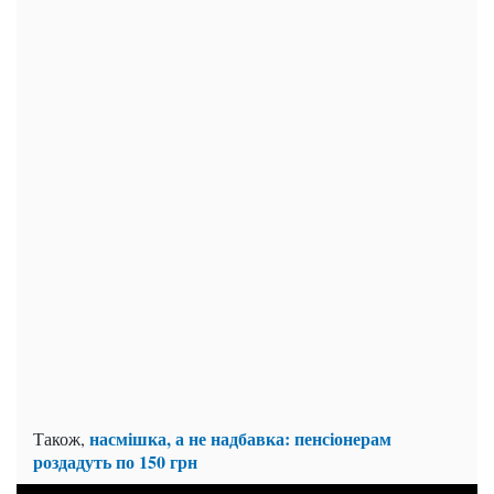
насмішка, а не надбавка: пенсіонерам
Також,
роздадуть по 150 грн