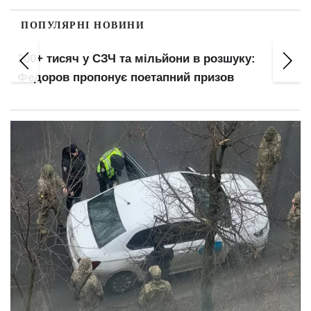
ПОПУЛЯРНІ НОВИНИ
200+ тисяч у СЗЧ та мільйони в розшуку:
Федоров пропонує поетапний призов