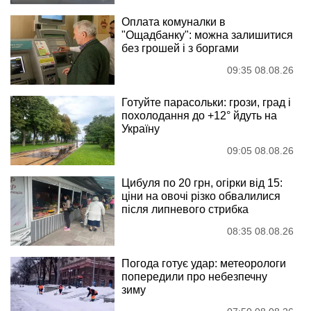
Оплата комуналки в
"Ощадбанку": можна залишитися
без грошей і з боргами
09:35 08.08.26
Готуйте парасольки: грози, град і
похолодання до +12° йдуть на
Україну
09:05 08.08.26
Цибуля по 20 грн, огірки від 15:
ціни на овочі різко обвалилися
після липневого стрибка
08:35 08.08.26
Погода готує удар: метеорологи
попередили про небезпечну
зиму