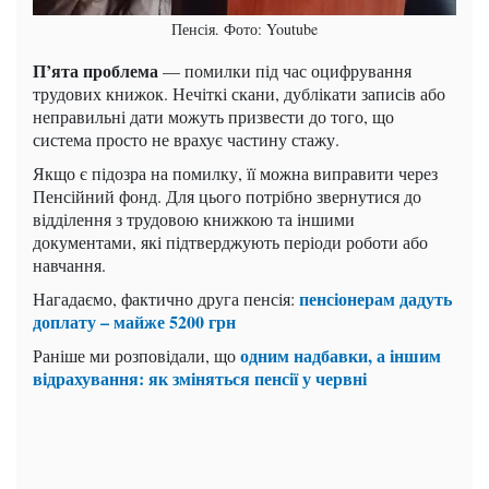
Пенсія. Фото: Youtube
П’ята проблема
— помилки під час оцифрування
трудових книжок. Нечіткі скани, дублікати записів або
неправильні дати можуть призвести до того, що
система просто не врахує частину стажу.
Якщо є підозра на помилку, її можна виправити через
Пенсійний фонд. Для цього потрібно звернутися до
відділення з трудовою книжкою та іншими
документами, які підтверджують періоди роботи або
навчання.
пенсіонерам дадуть
Нагадаємо, фактично друга пенсія:
доплату – майже 5200 грн
одним надбавки, а іншим
Раніше ми розповідали, що
відрахування: як зміняться пенсії у червні