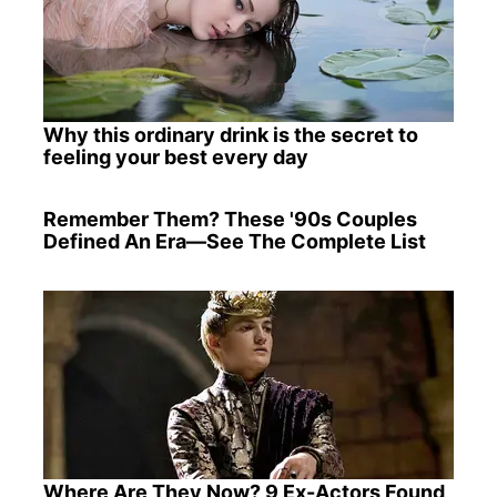
Why this ordinary drink is the secret to
feeling your best every day
Remember Them? These '90s Couples
Defined An Era—See The Complete List
Where Are They Now? 9 Ex-Actors Found