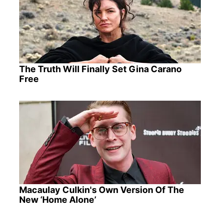
The Truth Will Finally Set Gina Carano
Free
Macaulay Culkin's Own Version Of The
New ‘Home Alone’