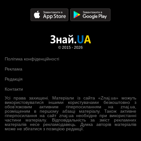
© 2015 - 2026
Політика конфіденційності
Реклама
Редакція
Контакти
Усі права захищені. Матеріали із сайта «Znaj.ua» можуть
використовуватися іншими користувачами безкоштовно з
обов’язковим активним гіперпосиланням на znaj.ua,
розміщеним в першому абзаці матеріалу. Також активне
гіперпосилання на сайт znaj.ua необхідне при використанні
частини матеріалу. Відповідальність за зміст рекламних
матеріалів несе рекламодавець. Думка авторів матеріалів
може не збігатися з позицією редакції.