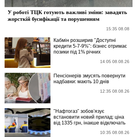
У роботі ТЦК готують важливі зміни: завадять
жорсткій бусифікації та порушенням
15:35 08.08
Кабмін розширив "Доступні
кредити 5-7-9%": бізнес отримає
позики під 1% річних
14:05 08.08.26
Пенсіонерів змусять повернути
надбавки: мають 10 днів
12:35 08.08.26
"Нафтогаз" зобов'язує
встановити новий прилад: ціна
від 1335 грн, інакше відключать
10:35 08.08.26