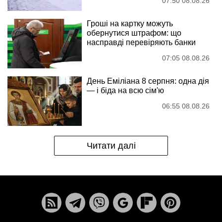
07:50 08.08.26
Гроші на картку можуть
обернутися штрафом: що
насправді перевіряють банки
07:05 08.08.26
День Еміліана 8 серпня: одна дія
— і біда на всю сім'ю
06:55 08.08.26
Читати далі