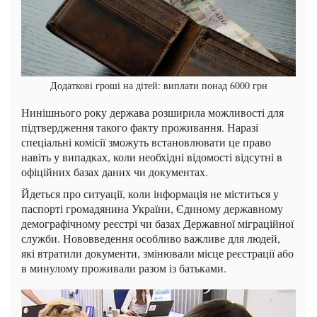
Додаткові гроші на дітей: виплати понад 6000 грн
Нинішнього року держава розширила можливості для
підтвердження такого факту проживання. Наразі
спеціальні комісії зможуть встановлювати це право
навіть у випадках, коли необхідні відомості відсутні в
офіційних базах даних чи документах.
Йдеться про ситуації, коли інформація не міститься у
паспорті громадянина України, Єдиному державному
демографічному реєстрі чи базах Державної міграційної
служби. Нововведення особливо важливе для людей,
які втратили документи, змінювали місце реєстрації або
в минулому проживали разом із батьками.