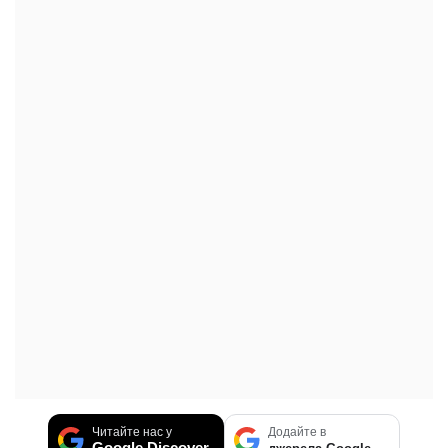
Читайте нас у
Додайте в
Google Discover