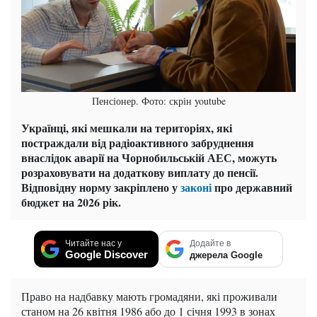
Пенсіонер. Фото: скрін youtube
Українці, які мешкали на територіях, які
постраждали від радіоактивного забруднення
внаслідок аварії на Чорнобильській АЕС, можуть
розраховувати на додаткову виплату до пенсії.
Відповідну норму закріплено у
законі
про державний
бюджет на 2026 рік.
Читайте нас у
Додайте в
Google Discover
джерела Google
Право на надбавку мають громадяни, які проживали
станом на 26 квітня 1986 або до 1 січня 1993 в зонах