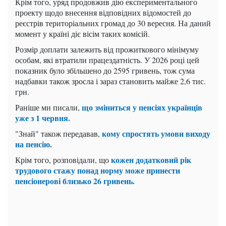
Крім того, уряд продовжив дію експериментального
проекту щодо внесення відповідних відомостей до
реєстрів територіальних громад до 30 вересня. На даний
момент у країні діє вісім таких комісій.
Розмір доплати залежить від прожиткового мінімуму
особам, які втратили працездатність. У 2026 році цей
показник було збільшено до 2595 гривень, тож сума
надбавки також зросла і зараз становить майже 2,6 тис.
грн.
що зміниться у пенсіях українців
Раніше ми писали,
уже з 1 червня.
кому спростять умови виходу
"Знай" також передавав,
на пенсію.
кожен додатковий рік
Крім того, розповідали, що
трудового стажу понад норму може принести
пенсіонерові близько 26 гривень.