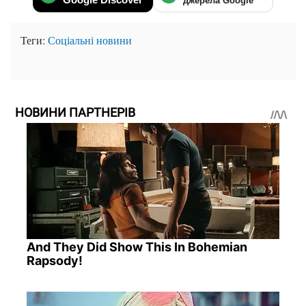
джерела Google
Теги:
Соціальні новини
НОВИНИ ПАРТНЕРІВ
And They Did Show This In Bohemian
Rapsody!