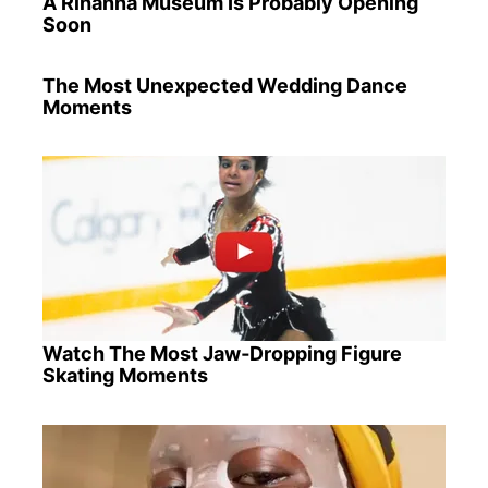
A Rihanna Museum Is Probably Opening
Soon
The Most Unexpected Wedding Dance
Moments
Watch The Most Jaw‑Dropping Figure
Skating Moments