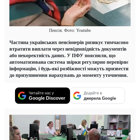
Пенсія. Фото: Youtube
Частина українських пенсіонерів ризикує тимчасово
втратити виплати через невідповідність документів
або некоректність даних. У ПФУ пояснили, що
автоматизована система звірки регулярно перевіряє
інформацію, і будь-які розбіжності можуть призвести
до призупинення нарахувань до моменту уточнення.
Читайте нас у
Додайте в
Google Discover
джерела Google