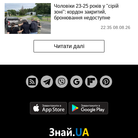
Чоловіки 23-25 років у "сірій
зоні": кордон закритий,
бронювання недоступне
22:35 08.08.26
Читати далі