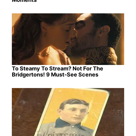
To Steamy To Stream? Not For The
Bridgertons! 9 Must-See Scenes