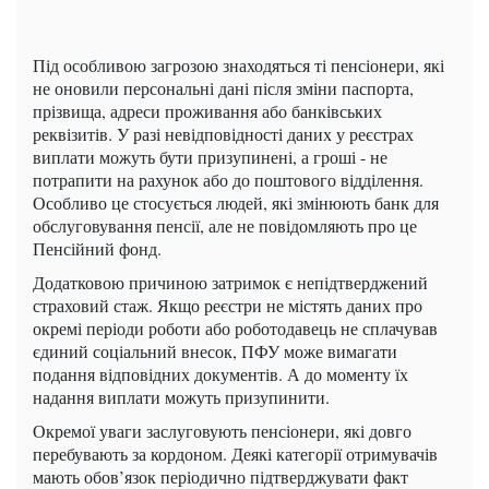
Під особливою загрозою знаходяться ті пенсіонери, які
не оновили персональні дані після зміни паспорта,
прізвища, адреси проживання або банківських
реквізитів. У разі невідповідності даних у реєстрах
виплати можуть бути призупинені, а гроші - не
потрапити на рахунок або до поштового відділення.
Особливо це стосується людей, які змінюють банк для
обслуговування пенсії, але не повідомляють про це
Пенсійний фонд.
Додатковою причиною затримок є непідтверджений
страховий стаж. Якщо реєстри не містять даних про
окремі періоди роботи або роботодавець не сплачував
єдиний соціальний внесок, ПФУ може вимагати
подання відповідних документів. А до моменту їх
надання виплати можуть призупинити.
Окремої уваги заслуговують пенсіонери, які довго
перебувають за кордоном. Деякі категорії отримувачів
мають обов’язок періодично підтверджувати факт