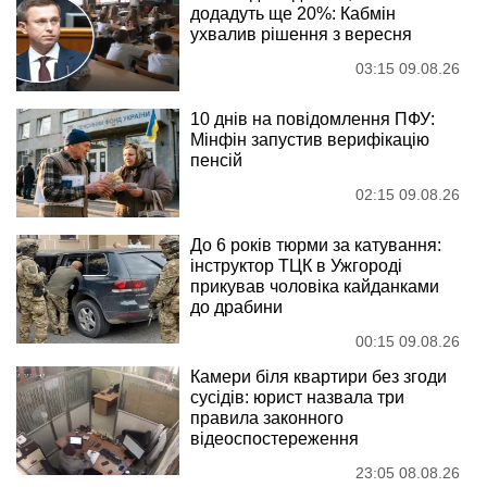
додадуть ще 20%: Кабмін
ухвалив рішення з вересня
03:15 09.08.26
10 днів на повідомлення ПФУ:
Мінфін запустив верифікацію
пенсій
02:15 09.08.26
До 6 років тюрми за катування:
інструктор ТЦК в Ужгороді
прикував чоловіка кайданками
до драбини
00:15 09.08.26
Камери біля квартири без згоди
сусідів: юрист назвала три
правила законного
відеоспостереження
23:05 08.08.26