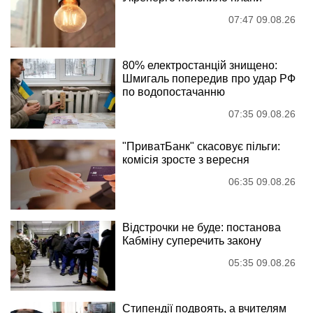
07:47 09.08.26
80% електростанцій знищено:
Шмигаль попередив про удар РФ
по водопостачанню
07:35 09.08.26
"ПриватБанк" скасовує пільги:
комісія зросте з вересня
06:35 09.08.26
Відстрочки не буде: постанова
Кабміну суперечить закону
05:35 09.08.26
Стипендії подвоять, а вчителям