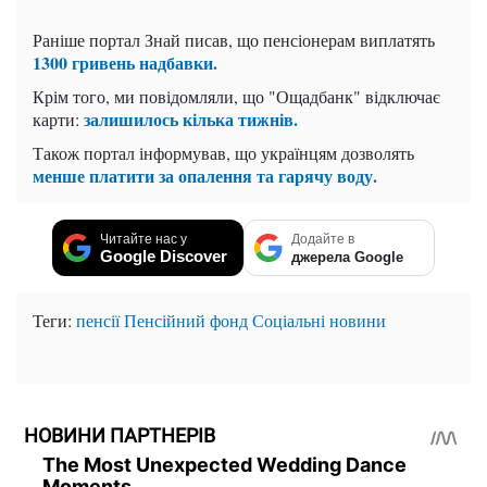
Раніше портал Знай писав, що пенсіонерам виплатять
1300 гривень надбавки.
Крім того, ми повідомляли, що "Ощадбанк" відключає
залишилось кілька тижнів.
карти:
Також портал інформував, що українцям дозволять
менше платити за опалення та гарячу воду.
Читайте нас у
Додайте в
Google Discover
джерела Google
Теги:
пенсії
Пенсійний фонд
Соціальні новини
НОВИНИ ПАРТНЕРІВ
The Most Unexpected Wedding Dance
Moments