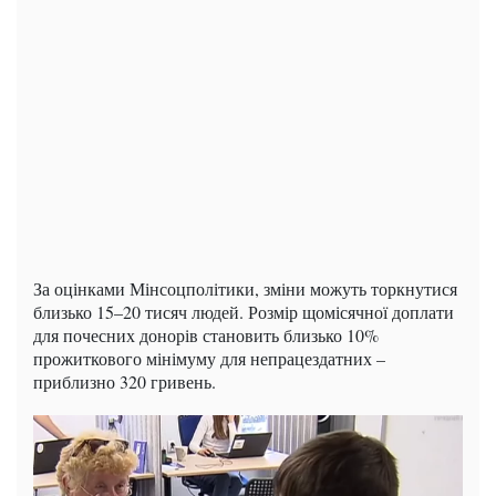
За оцінками Мінсоцполітики, зміни можуть торкнутися
близько 15–20 тисяч людей. Розмір щомісячної доплати
для почесних донорів становить близько 10%
прожиткового мінімуму для непрацездатних –
приблизно 320 гривень.