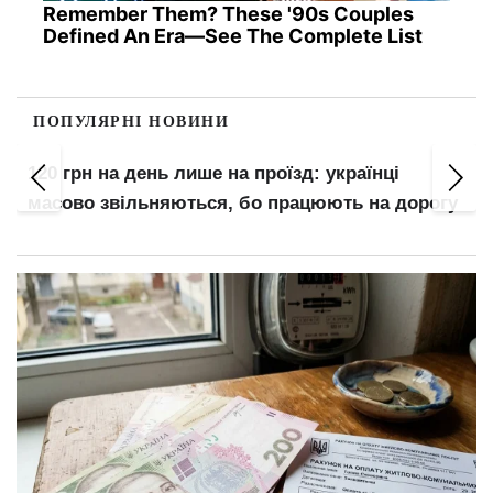
Remember Them? These '90s Couples
Defined An Era—See The Complete List
ПОПУЛЯРНІ НОВИНИ
120 грн на день лише на проїзд: українці
масово звільняються, бо працюють на дорогу