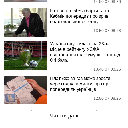
14:50 07.08.26
Готовність 50% і борги за газ:
Кабмін попередив про зрив
опалювального сезону
13:50 07.08.26
Україна опустилася на 23-тє
місце в рейтингу УЄФА:
відставання від Румунії — понад
0,4 бала
13:40 07.08.26
Платіжка за газ може зрости
через одну помилку: про що
попередили українців
12:50 07.08.26
Читати далі