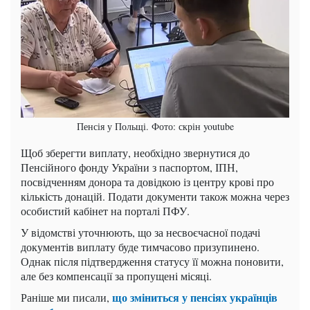
Пенсія у Польщі. Фото: скрін youtube
Щоб зберегти виплату, необхідно звернутися до
Пенсійного фонду України з паспортом, ІПН,
посвідченням донора та довідкою із центру крові про
кількість донацій. Подати документи також можна через
особистий кабінет на порталі ПФУ.
У відомстві уточнюють, що за несвоєчасної подачі
документів виплату буде тимчасово призупинено.
Однак після підтвердження статусу її можна поновити,
але без компенсації за пропущені місяці.
що зміниться у пенсіях українців
Раніше ми писали,