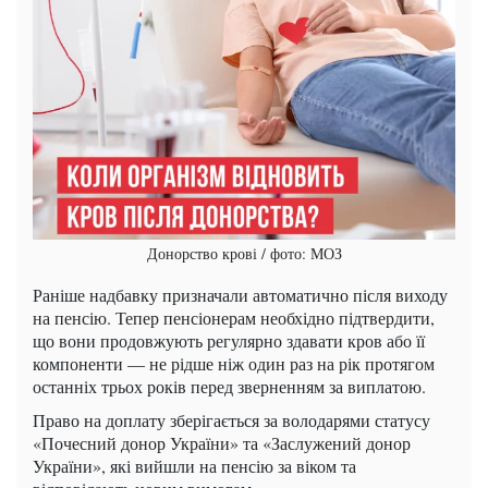
Донорство крові / фото: МОЗ
Раніше надбавку призначали автоматично після виходу
на пенсію. Тепер пенсіонерам необхідно підтвердити,
що вони продовжують регулярно здавати кров або її
компоненти — не рідше ніж один раз на рік протягом
останніх трьох років перед зверненням за виплатою.
Право на доплату зберігається за володарями статусу
«Почесний донор України» та «Заслужений донор
України», які вийшли на пенсію за віком та