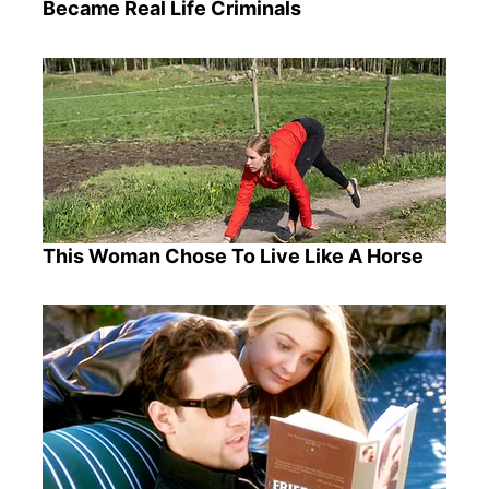
Became Real Life Criminals
This Woman Chose To Live Like A Horse