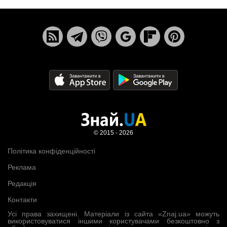
© 2015 - 2026
Політика конфіденційності
Реклама
Редакція
Контакти
Усі права захищені. Матеріали із сайта «Znaj.ua» можуть
використовуватися іншими користувачами безкоштовно з