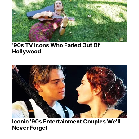
’90s TV Icons Who Faded Out Of
Hollywood
Iconic '90s Entertainment Couples We'll
Never Forget