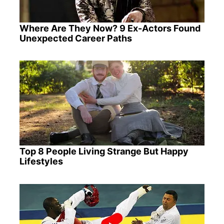
Where Are They Now? 9 Ex-Actors Found
Unexpected Career Paths
Top 8 People Living Strange But Happy
Lifestyles