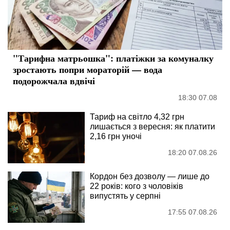
"Тарифна матрьошка": платіжки за комуналку
зростають попри мораторій — вода
подорожчала вдвічі
18:30 07.08
Тариф на світло 4,32 грн
лишається з вересня: як платити
2,16 грн уночі
18:20 07.08.26
Кордон без дозволу — лише до
22 років: кого з чоловіків
випустять у серпні
17:55 07.08.26