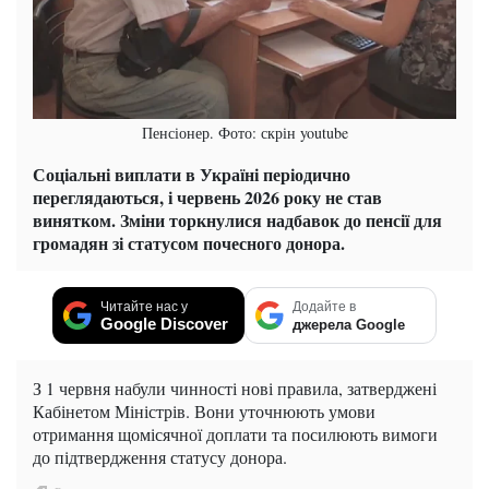
Пенсіонер. Фото: скрін youtube
Соціальні виплати в Україні періодично
переглядаються, і червень 2026 року не став
винятком. Зміни торкнулися надбавок до пенсії для
громадян зі статусом почесного донора.
Читайте нас у
Додайте в
Google Discover
джерела Google
З 1 червня набули чинності нові правила, затверджені
Кабінетом Міністрів. Вони уточнюють умови
отримання щомісячної доплати та посилюють вимоги
до підтвердження статусу донора.