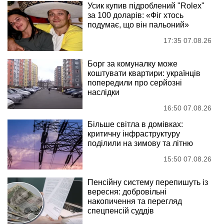
Усик купив підроблений "Rolex"
за 100 доларів: «Фіг хтось
подумає, що він пальоний»
17:35 07.08.26
Борг за комуналку може
коштувати квартири: українців
попередили про серйозні
наслідки
16:50 07.08.26
Більше світла в домівках:
критичну інфраструктуру
поділили на зимову та літню
15:50 07.08.26
Пенсійну систему перепишуть із
вересня: добровільні
накопичення та перегляд
спецпенсій суддів