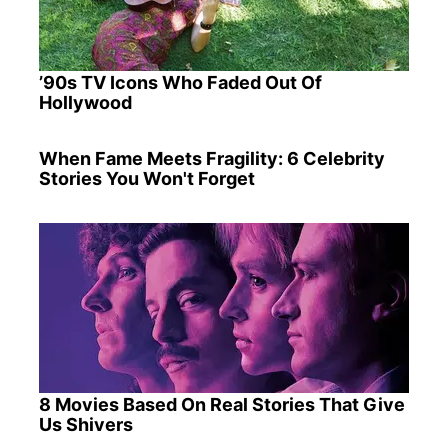
’90s TV Icons Who Faded Out Of
Hollywood
When Fame Meets Fragility: 6 Celebrity
Stories You Won't Forget
8 Movies Based On Real Stories That Give
Us Shivers