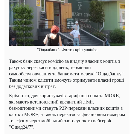
"Ощадбанк". Фото: скрін youtube
Також банк скасує комісію за видачу власних коштів з
рахунку через каси відділень, термінали
самообслуговування та банкомати мережі "Ощадбанку".
Таким чином клієнти зможуть отримувати власні гроші
без додаткових витрат.
Крім того, для користувачів тарифного пакета MORE,
які мають встановлений кредитний ліміт,
безкоштовними стануть Р2Р-перекази власних коштів з
картки MORE, а також перекази за фінансовим номером
телефону через мобільний застосунок та вебсервіс
"Ощад24/7".