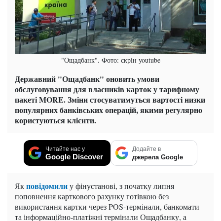
"Ощадбанк". Фото: скрін youtube
Державний "Ощадбанк" оновить умови
обслуговування для власників карток у тарифному
пакеті MORE. Зміни стосуватимуться вартості низки
популярних банківських операцій, якими регулярно
користуються клієнти.
Читайте нас у
Додайте в
Google Discover
джерела Google
повідомили
Як
у фінустанові, з початку липня
поповнення карткового рахунку готівкою без
використання картки через POS-термінали, банкомати
та інформаційно-платіжні термінали Ощадбанку, а