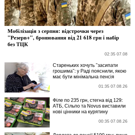
Мобілізація з серпня: відстрочки через
"Резерв+", бронювання від 21 618 грн і набір
без ТЦК
02:35 07.08
Стареньких хочуть "засипати
грошима": у Раді пояснили, якою
має бути мінімальна пенсія
01:35 07.08.26
Філе по 235 грн, стегна від 129:
АТБ, Сільпо та Novus виставили
нові цінники на курятину
00:35 07.08.26