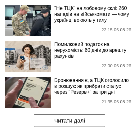
"Не ТЦК" на лобовому склі: 260
нападів на військкомати — чому
українці воюють у тилу
22:15 06.08.26
Помилковий податок на
нерухомість: 60 днів до арешту
рахунків
22:00 06.08.26
Бронювання є, а ТЦК оголосило
в розшук: як прибрати статус
через "Резерв+" за три дні
21:35 06.08.26
Читати далі