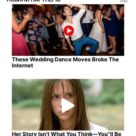
These Wedding Dance Moves Broke The
Internet
Her Story Isn't What You Think—You''ll Be