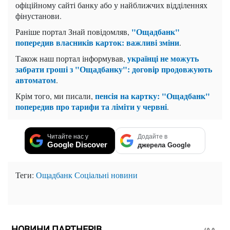
офіційному сайті банку або у найближчих відділеннях
фінустанови.
"Ощадбанк"
Раніше портал Знай повідомляв,
попередив власників карток: важливі зміни
.
українці не можуть
Також наш портал інформував,
забрати гроші з "Ощадбанку": договір продовжують
автоматом
.
пенсія на картку: "Ощадбанк"
Крім того, ми писали,
попередив про тарифи та ліміти у червні
.
Читайте нас у
Додайте в
Google Discover
джерела Google
Теги:
Ощадбанк
Соціальні новини
НОВИНИ ПАРТНЕРІВ