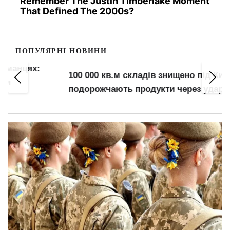
Remember The Justin Timberlake Moment
That Defined The 2000s?
ПОПУЛЯРНІ НОВИНИ
100 000 кв.м складів знищено під Києвом: як
подорожчають продукти через удари РФ