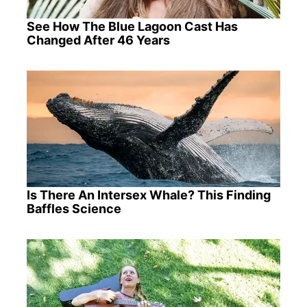
See How The Blue Lagoon Cast Has
Changed After 46 Years
Is There An Intersex Whale? This Finding
Baffles Science